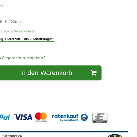
 )
36 € / Stück
gl. 5,90 €
Versandkosten
g, Lieferzeit 1 bis 2 Arbeitstage**
n Altgerät zurückgeben?
In den Warenkorb