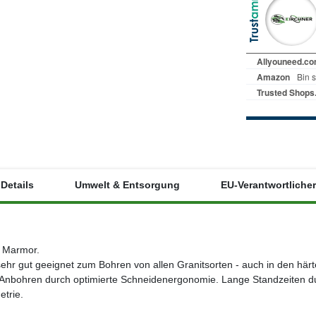
Details
Umwelt & Entsorgung
EU-Verantwortlicher
d Marmor.
ehr gut geeignet zum Bohren von allen Granitsorten - auch in den härt
s Anbohren durch optimierte Schneidenergonomie. Lange Standzeiten du
trie.