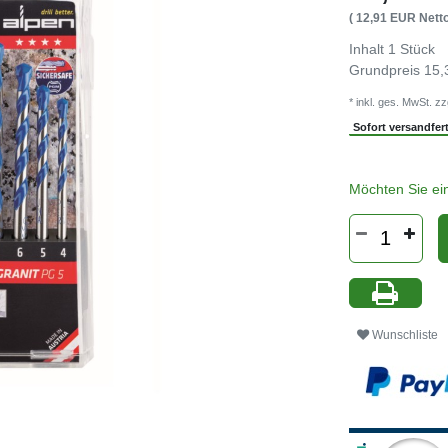
( 12,91 EUR Netto
Inhalt
1
Stück
Grundpreis
15,
* inkl. ges. MwSt. zz
Sofort versandferti
Möchten Sie ei
Wunschliste