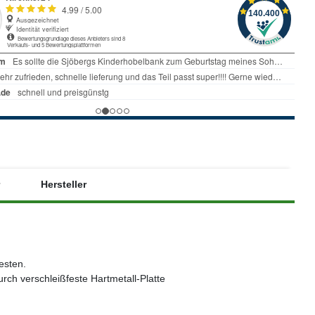
Hersteller
esten.
rch verschleißfeste Hartmetall-Platte