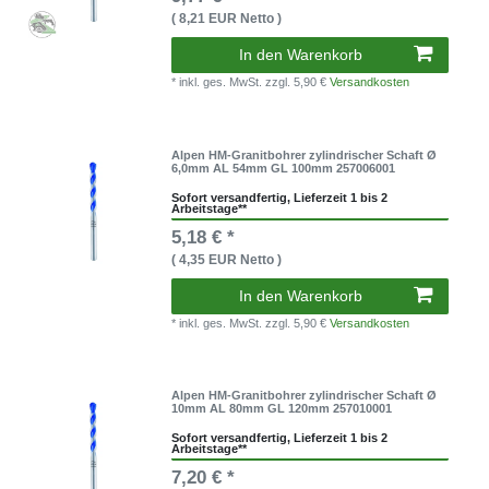
( 8,21 EUR Netto )
In den Warenkorb
* inkl. ges. MwSt.
zzgl. 5,90 €
Versandkosten
Alpen HM-Granitbohrer zylindrischer Schaft Ø
6,0mm AL 54mm GL 100mm 257006001
Sofort versandfertig, Lieferzeit 1 bis 2
Arbeitstage**
5,18 € *
( 4,35 EUR Netto )
In den Warenkorb
* inkl. ges. MwSt.
zzgl. 5,90 €
Versandkosten
Alpen HM-Granitbohrer zylindrischer Schaft Ø
10mm AL 80mm GL 120mm 257010001
Sofort versandfertig, Lieferzeit 1 bis 2
Arbeitstage**
7,20 € *