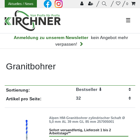
Aktuelles
/ News
0
☰
Anmeldung zu unserem Newsletter
kein Angebot mehr
verpassen!
Granitbohrer
Sortierung:
Artikel pro Seite:
Alpen HM-Granitbohrer zylindrischer Schaft Ø
5,0 mm AL 39 mm GL 85 mm 257005001
Sofort versandfertig, Lieferzeit 1 bis 2
Arbeitstage**