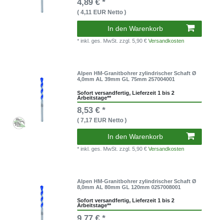
4,89 € *
( 4,11 EUR Netto )
In den Warenkorb
* inkl. ges. MwSt.
zzgl. 5,90 €
Versandkosten
Alpen HM-Granitbohrer zylindrischer Schaft Ø
4,0mm AL 39mm GL 75mm 257004001
Sofort versandfertig, Lieferzeit 1 bis 2
Arbeitstage**
8,53 € *
( 7,17 EUR Netto )
In den Warenkorb
* inkl. ges. MwSt.
zzgl. 5,90 €
Versandkosten
Alpen HM-Granitbohrer zylindrischer Schaft Ø
8,0mm AL 80mm GL 120mm 0257008001
Sofort versandfertig, Lieferzeit 1 bis 2
Arbeitstage**
9,77 € *