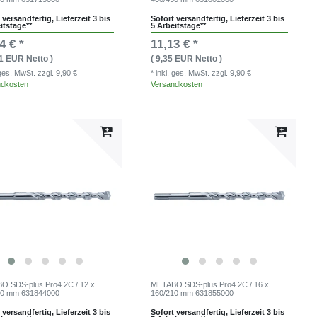
 versandfertig, Lieferzeit 3 bis
Sofort versandfertig, Lieferzeit 3 bis
itstage**
5 Arbeitstage**
4 € *
11,13 € *
01 EUR Netto )
( 9,35 EUR Netto )
. ges. MwSt.
zzgl. 9,90 €
* inkl. ges. MwSt.
zzgl. 9,90 €
ndkosten
Versandkosten
 SDS-plus Pro4 2C / 12 x
METABO SDS-plus Pro4 2C / 16 x
60 mm 631844000
160/210 mm 631855000
 versandfertig, Lieferzeit 3 bis
Sofort versandfertig, Lieferzeit 3 bis