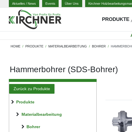
Aktuelles
/ News
Events
Über Uns
Kirchner Holzbearbeitungsma
PRODUKTE
HOME
PRODUKTE
MATERIALBEARBEITUNG
BOHRER
HAMMERBOHR
Hammerbohrer (SDS-Bohrer)
Zurück zu Produkte
Produkte
Materialbearbeitung
Bohrer