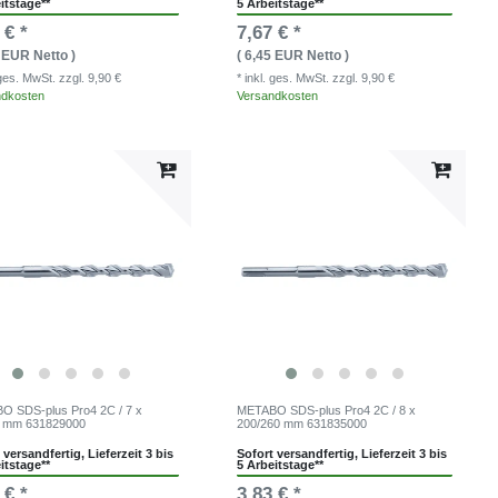
itstage**
5 Arbeitstage**
 € *
7,67 € *
0 EUR Netto )
( 6,45 EUR Netto )
. ges. MwSt.
zzgl. 9,90 €
* inkl. ges. MwSt.
zzgl. 9,90 €
ndkosten
Versandkosten
 SDS-plus Pro4 2C / 7 x
METABO SDS-plus Pro4 2C / 8 x
0 mm 631829000
200/260 mm 631835000
 versandfertig, Lieferzeit 3 bis
Sofort versandfertig, Lieferzeit 3 bis
itstage**
5 Arbeitstage**
 € *
3,83 € *