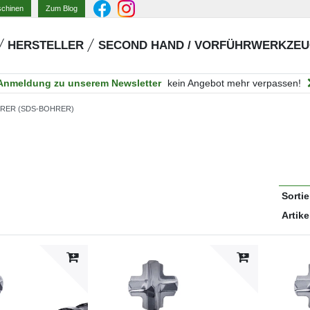
Zum Blog
schinen
HERSTELLER
SECOND HAND / VORFÜHRWERKZE
Anmeldung zu unserem Newsletter
kein Angebot mehr verpassen!
ER (SDS-BOHRER)
Sorti
Artike