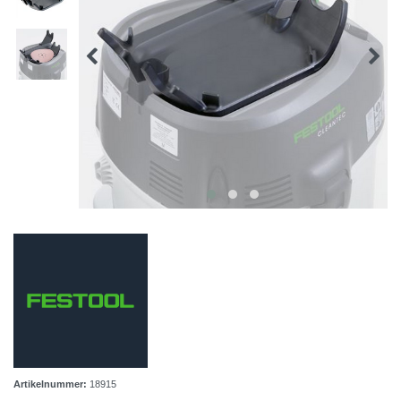
Artikelnummer:
18915