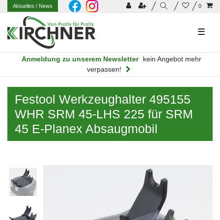
Aktuelles
/ News
0
☰
Anmeldung zu unserem Newsletter
kein Angebot mehr
verpassen!
Festool Werkzeughalter 495155
WHR SRM 45-LHS 225 für SRM
45 E-Planex Absaugmobil