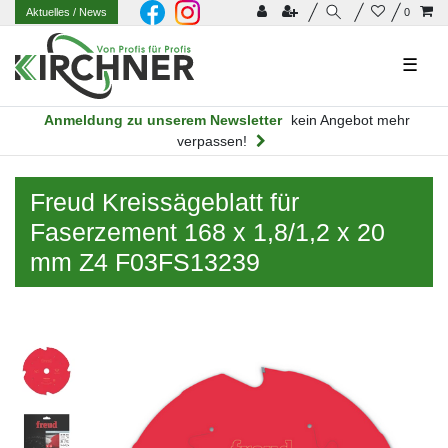
Aktuelles
/ News
0
☰
Anmeldung zu unserem Newsletter
kein Angebot mehr
verpassen!
Freud Kreissägeblatt für
Faserzement 168 x 1,8/1,2 x 20
mm Z4 F03FS13239