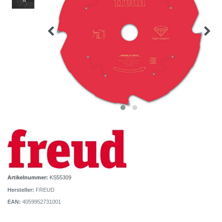
Artikelnummer:
KS55309
Hersteller:
FREUD
EAN:
4059952731001