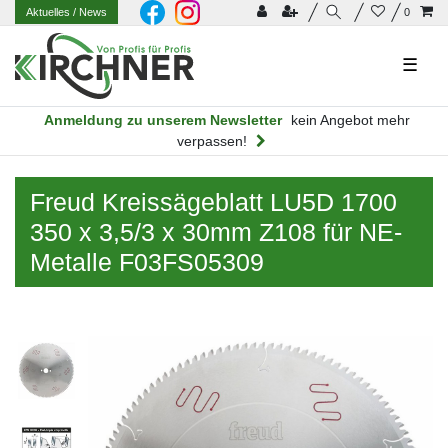
Aktuelles
/ News
0
☰
Anmeldung zu unserem Newsletter
kein Angebot mehr
verpassen!
Freud Kreissägeblatt LU5D 1700
350 x 3,5/3 x 30mm Z108 für NE-
Metalle F03FS05309