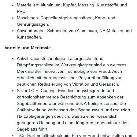
Materialien: Aluminium, Kupfer, Messing, Kunststoffe und
PVC.
Maschinen: Doppelkopfgehrungssägen, Kapp- und
Gehrungssägen.
Anwendungen: Schneiden von Aluminium, NE-Metallen und
Kunststoffen.
Vorteile und Merkmale:
Antivibrationstechnologie: Lasergeschnittene
Dämpfungsschlitze im Werkzeugkörper sind ein weiteres
Merkmal der innovativen Technologie von Freud. Auch
erhältlich mit thermoplastischer Polyurethanfüllung zur
deutlichen Reduzierung von Vibration und Geräusch.
Silver I.C.E. Coating: Eine leistungssteigernde und
korrosionshemmende Beschichtung zum Absenken der
Sägeblatttemperatur während des Arbeitsprozesses. Die
Antihaftwirkung verbessert den Spanauswurf und reduziert
Harzablagerungen deutlich, was zu einer wesentlich
geringeren Reibung und einer längeren Lebensdauer des
Sägeblatts führt.
TiCo-Hartmetalltechnologie: Ein von Freud entwickeltes und