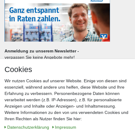
Anmeldung zu unserem Newsletter -
verpassen Sie keine Angebote mehr!
Cookies
Frau
Herr
Divers
Wir nutzen Cookies auf unserer Website. Einige von diesen sind
Nachname*
essenziell, während andere uns helfen, diese Website und Ihre
Erfahrung zu verbessern. Personenbezogene Daten können
verarbeitet werden (z.B. IP-Adressen), z.B. für personalisierte
E-Mail*
Anzeigen und Inhalte oder Anzeigen- und Inhaltsmessung.
Weitere Informationen zu den von uns verwendeten Cookies und
Ihren Rechten als Nutzer finden Sie hier:
Daten­schutz­erklärung
Impressum
Anmelden