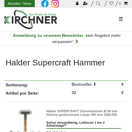
Aktuelles
/ News
0
☰
Anmeldung zu unserem Newsletter
kein Angebot mehr
verpassen!
Halder Supercraft Hammer
Sortierung:
Artikel pro Seite:
Halder SUPERCRAFT Schonhammer Ø 50 mm
Hickory geräuscharm Länge 365 mm 3366.050
Sofort versandfertig, Lieferzeit 1 bis 2
Arbeitstage**