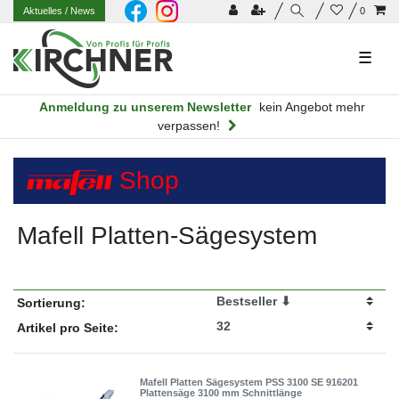
Aktuelles
/ News
0
☰
Anmeldung zu unserem Newsletter
kein Angebot mehr
verpassen!
Shop
Mafell Platten-Sägesystem
Sortierung:
Artikel pro Seite:
Mafell Platten Sägesystem PSS 3100 SE 916201
Plattensäge 3100 mm Schnittlänge