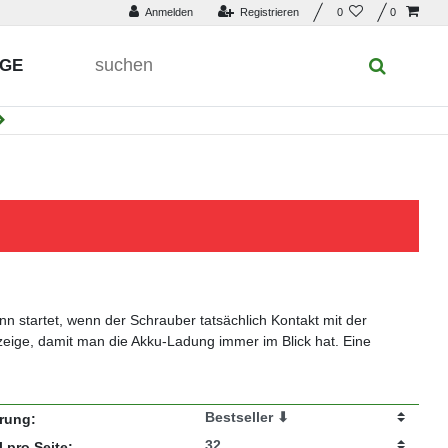
Anmelden
Registrieren
0
0
UGE
n startet, wenn der Schrauber tatsächlich Kontakt mit der
zeige, damit man die Akku-Ladung immer im Blick hat. Eine
erung:
l pro Seite: