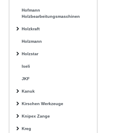
Hofmann
Holzbearbeitungsmaschinen
Holzkraft
Holzmann
Holzstar
Iseli
JKF
Kanuk
Kirschen Werkzeuge
Knipex Zange
Kreg