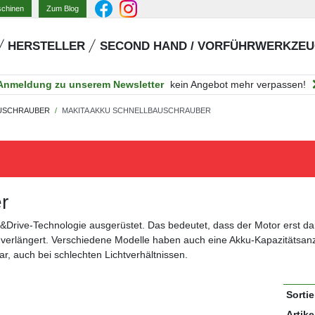
Zum Blog
schinen
HERSTELLER
SECOND HAND / VORFÜHRWERKZE
Anmeldung zu unserem Newsletter
kein Angebot mehr verpassen!
KUSCHRAUBER
MAKITA AKKU SCHNELLBAUSCHRAUBER
r
&Drive-Technologie ausgerüstet. Das bedeutet, dass der Motor erst dan
g verlängert. Verschiedene Modelle haben auch eine Akku-Kapazitätsan
ar, auch bei schlechten Lichtverhältnissen.
Sorti
Artike