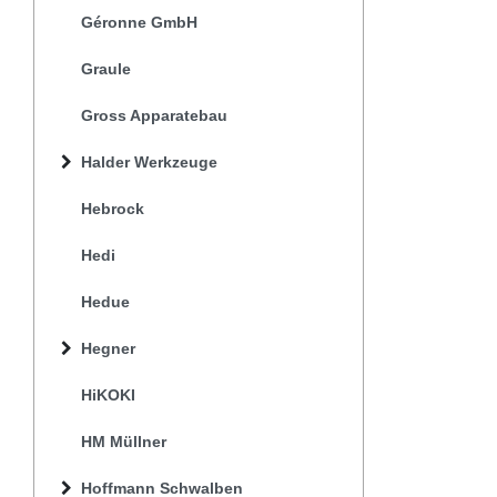
Géronne GmbH
Graule
Gross Apparatebau
Halder Werkzeuge
Hebrock
Hedi
Hedue
Hegner
HiKOKI
HM Müllner
Hoffmann Schwalben