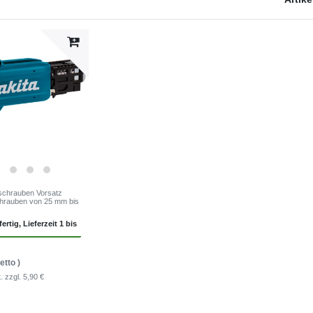
schrauben Vorsatz
chrauben von 25 mm bis
ertig, Lieferzeit 1 bis
etto )
t.
zzgl. 5,90 €