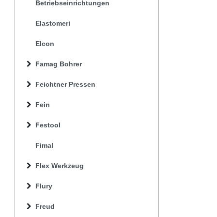
Betriebseinrichtungen
Elastomeri
Elcon
Famag Bohrer
Feichtner Pressen
Fein
Festool
Fimal
Flex Werkzeug
Flury
Freud