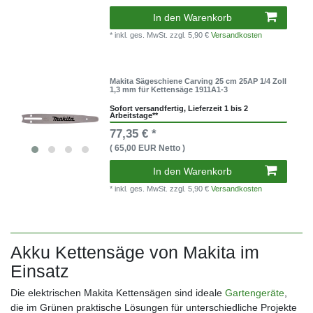
In den Warenkorb
* inkl. ges. MwSt.
zzgl. 5,90 €
Versandkosten
Makita Sägeschiene Carving 25 cm 25AP 1/4 Zoll
1,3 mm für Kettensäge 1911A1-3
Sofort versandfertig, Lieferzeit 1 bis 2
Arbeitstage**
77,35 € *
( 65,00 EUR Netto )
In den Warenkorb
* inkl. ges. MwSt.
zzgl. 5,90 €
Versandkosten
Akku Kettensäge von Makita im
Einsatz
Die elektrischen Makita Kettensägen sind ideale
Gartengeräte
,
die im Grünen praktische Lösungen für unterschiedliche Projekte