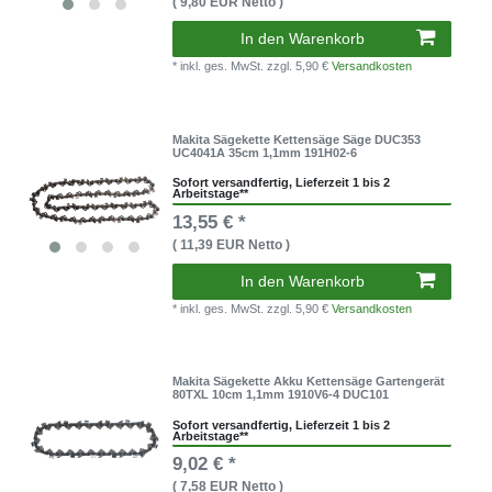
( 9,80 EUR Netto )
In den Warenkorb
* inkl. ges. MwSt.
zzgl. 5,90 €
Versandkosten
Makita Sägekette Kettensäge Säge DUC353
UC4041A 35cm 1,1mm 191H02-6
Sofort versandfertig, Lieferzeit 1 bis 2
Arbeitstage**
13,55 € *
( 11,39 EUR Netto )
In den Warenkorb
* inkl. ges. MwSt.
zzgl. 5,90 €
Versandkosten
Makita Sägekette Akku Kettensäge Gartengerät
80TXL 10cm 1,1mm 1910V6-4 DUC101
Sofort versandfertig, Lieferzeit 1 bis 2
Arbeitstage**
9,02 € *
( 7,58 EUR Netto )