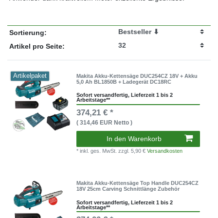
Sortierung:
Artikel pro Seite:
Artikelpaket
Makita Akku-Kettensäge DUC254CZ 18V + Akku
5,0 Ah BL1850B + Ladegerät DC18RC
Sofort versandfertig, Lieferzeit 1 bis 2
Arbeitstage**
374,21 € *
( 314,46 EUR Netto )
In den Warenkorb
* inkl. ges. MwSt.
zzgl. 5,90 €
Versandkosten
Makita Akku-Kettensäge Top Handle DUC254CZ
18V 25cm Carving Schnittlänge Zubehör
Sofort versandfertig, Lieferzeit 1 bis 2
Arbeitstage**