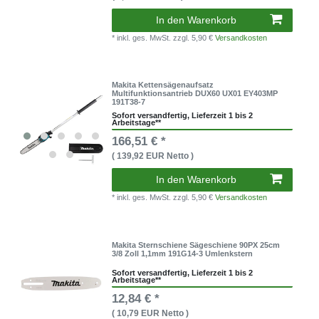
In den Warenkorb
* inkl. ges. MwSt.
zzgl. 5,90 €
Versandkosten
Makita Kettensägenaufsatz
Multifunktionsantrieb DUX60 UX01 EY403MP
191T38-7
Sofort versandfertig, Lieferzeit 1 bis 2
Arbeitstage**
166,51 € *
( 139,92 EUR Netto )
In den Warenkorb
* inkl. ges. MwSt.
zzgl. 5,90 €
Versandkosten
Makita Sternschiene Sägeschiene 90PX 25cm
3/8 Zoll 1,1mm 191G14-3 Umlenkstern
Sofort versandfertig, Lieferzeit 1 bis 2
Arbeitstage**
12,84 € *
( 10,79 EUR Netto )