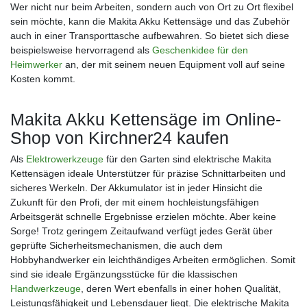
Wer nicht nur beim Arbeiten, sondern auch von Ort zu Ort flexibel
sein möchte, kann die Makita Akku Kettensäge und das Zubehör
auch in einer Transporttasche aufbewahren. So bietet sich diese
beispielsweise hervorragend als
Geschenkidee für den
Heimwerker
an, der mit seinem neuen Equipment voll auf seine
Kosten kommt.
Makita Akku Kettensäge im Online-
Shop von Kirchner24 kaufen
Als
Elektrowerkzeuge
für den Garten sind elektrische Makita
Kettensägen ideale Unterstützer für präzise Schnittarbeiten und
sicheres Werkeln. Der Akkumulator ist in jeder Hinsicht die
Zukunft für den Profi, der mit einem hochleistungsfähigen
Arbeitsgerät schnelle Ergebnisse erzielen möchte. Aber keine
Sorge! Trotz geringem Zeitaufwand verfügt jedes Gerät über
geprüfte Sicherheitsmechanismen, die auch dem
Hobbyhandwerker ein leichthändiges Arbeiten ermöglichen. Somit
sind sie ideale Ergänzungsstücke für die klassischen
Handwerkzeuge
, deren Wert ebenfalls in einer hohen Qualität,
Leistungsfähigkeit und Lebensdauer liegt. Die elektrische Makita