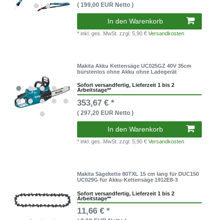
( 199,00 EUR Netto )
In den Warenkorb
* inkl. ges. MwSt.
zzgl. 5,90 €
Versandkosten
Makita Akku Kettensäge UC025GZ 40V 35cm
bürstenlos ohne Akku ohne Ladegerät
Sofort versandfertig, Lieferzeit 1 bis 2
Arbeitstage**
353,67 € *
( 297,20 EUR Netto )
In den Warenkorb
* inkl. ges. MwSt.
zzgl. 5,90 €
Versandkosten
Makita Sägekette 80TXL 15 cm lang für DUC150
UC029G für Akku-Kettensäge 1912E8-3
Sofort versandfertig, Lieferzeit 1 bis 2
Arbeitstage**
11,66 € *