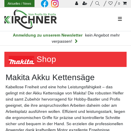
Aktuelles
/ News
0
☰
Anmeldung zu unserem Newsletter
kein Angebot mehr
verpassen!
Shop
Makita Akku Kettensäge
Kabellose Freiheit und eine hohe Leistungsfähigkeit – das
gelingt mit der Akku Kettensäge von Makita! Die robusten Helfer
sind samt Zubehör hervorragend für Hobby-Bastler und Profis
geeignet, die ihre anspruchsvollen Arbeiten daheim oder am
Arbeitsplatz ausführen wollen. Effizient und leistungsstark, liegen
die ergonomischen Griffe für präzise und kontrollierte Schnitte
sicher und bequem in der Hand. So erzielen die professionellen
Anwender dank kraftvollem Motor exzellente Ergebnisse.