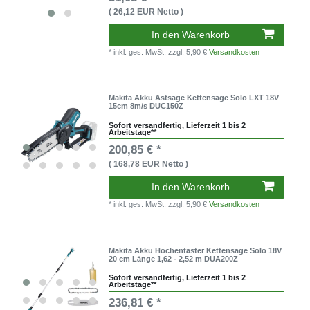
( 26,12 EUR Netto )
In den Warenkorb
* inkl. ges. MwSt.
zzgl. 5,90 €
Versandkosten
Makita Akku Astsäge Kettensäge Solo LXT 18V
15cm 8m/s DUC150Z
Sofort versandfertig, Lieferzeit 1 bis 2
Arbeitstage**
200,85 € *
( 168,78 EUR Netto )
In den Warenkorb
* inkl. ges. MwSt.
zzgl. 5,90 €
Versandkosten
Makita Akku Hochentaster Kettensäge Solo 18V
20 cm Länge 1,62 - 2,52 m DUA200Z
Sofort versandfertig, Lieferzeit 1 bis 2
Arbeitstage**
236,81 € *