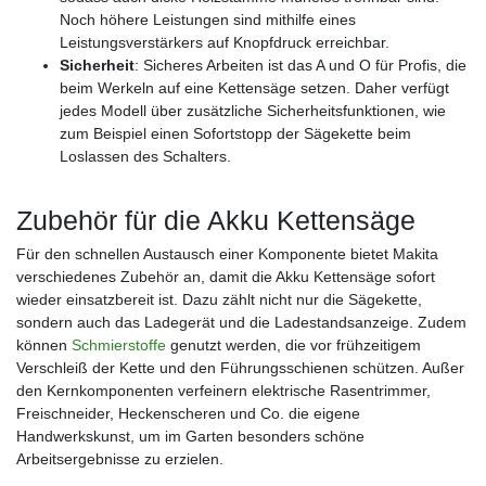
Noch höhere Leistungen sind mithilfe eines
Leistungsverstärkers auf Knopfdruck erreichbar.
Sicherheit
: Sicheres Arbeiten ist das A und O für Profis, die
beim Werkeln auf eine Kettensäge setzen. Daher verfügt
jedes Modell über zusätzliche Sicherheitsfunktionen, wie
zum Beispiel einen Sofortstopp der Sägekette beim
Loslassen des Schalters.
Zubehör für die Akku Kettensäge
Für den schnellen Austausch einer Komponente bietet Makita
verschiedenes Zubehör an, damit die Akku Kettensäge sofort
wieder einsatzbereit ist. Dazu zählt nicht nur die Sägekette,
sondern auch das Ladegerät und die Ladestandsanzeige. Zudem
können
Schmierstoffe
genutzt werden, die vor frühzeitigem
Verschleiß der Kette und den Führungsschienen schützen. Außer
den Kernkomponenten verfeinern elektrische Rasentrimmer,
Freischneider, Heckenscheren und Co. die eigene
Handwerkskunst, um im Garten besonders schöne
Arbeitsergebnisse zu erzielen.