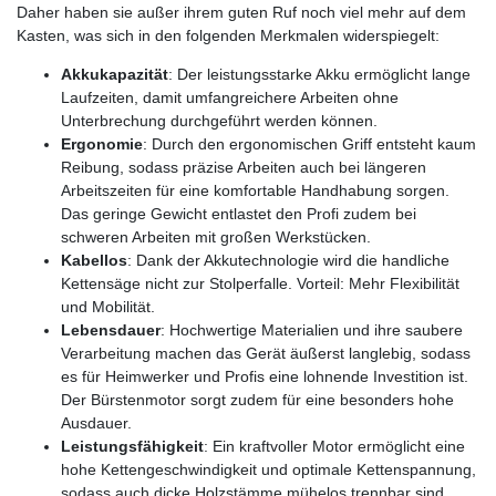
Daher haben sie außer ihrem guten Ruf noch viel mehr auf dem
Kasten, was sich in den folgenden Merkmalen widerspiegelt:
Akkukapazität
: Der leistungsstarke Akku ermöglicht lange
Laufzeiten, damit umfangreichere Arbeiten ohne
Unterbrechung durchgeführt werden können.
Ergonomie
: Durch den ergonomischen Griff entsteht kaum
Reibung, sodass präzise Arbeiten auch bei längeren
Arbeitszeiten für eine komfortable Handhabung sorgen.
Das geringe Gewicht entlastet den Profi zudem bei
schweren Arbeiten mit großen Werkstücken.
Kabellos
: Dank der Akkutechnologie wird die handliche
Kettensäge nicht zur Stolperfalle. Vorteil: Mehr Flexibilität
und Mobilität.
Lebensdauer
: Hochwertige Materialien und ihre saubere
Verarbeitung machen das Gerät äußerst langlebig, sodass
es für Heimwerker und Profis eine lohnende Investition ist.
Der Bürstenmotor sorgt zudem für eine besonders hohe
Ausdauer.
Leistungsfähigkeit
: Ein kraftvoller Motor ermöglicht eine
hohe Kettengeschwindigkeit und optimale Kettenspannung,
sodass auch dicke Holzstämme mühelos trennbar sind.