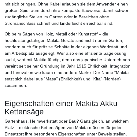
mit sich bringen. Ohne Kabel erlauben sie dem Anwender einen
großen Spielraum durch ihre kompakte Bauweise, damit schwer
zugängliche Stellen im Garten oder in Bereichen ohne
Stromanschluss schnell und kinderleicht erreichbar sind.
Ob beim Sägen von Holz, Metall oder Kunststoff – die
hochleistungsfähigen Makita Geräte sind nicht nur im Garten,
sondern auch für präzise Schnitte in der eigenen Werkstatt und
am Arbeitsplatz ausgelegt. Wer also eine effiziente Sägelösung
sucht, wird mit Makita fündig, denn das japanische Unternehmen
vereint seit seiner Gründung im Jahr 1915 Ehrlichkeit, Integration
und Innovation wie kaum eine andere Marke. Der Name “Makita”
setzt sich dabei aus “Masa” (Ehrlichkeit) und “Kita” (Norden)
zusammen.
Eigenschaften einer Makita Akku
Kettensäge
Gartenhaus, Heimwerkstatt oder Bau? Ganz gleich, an welchem
Platz – elektrische Kettensägen von Makita müssen für jeden
Einsatzort ihre besonderen Eigenschaften unter Beweis stellen.