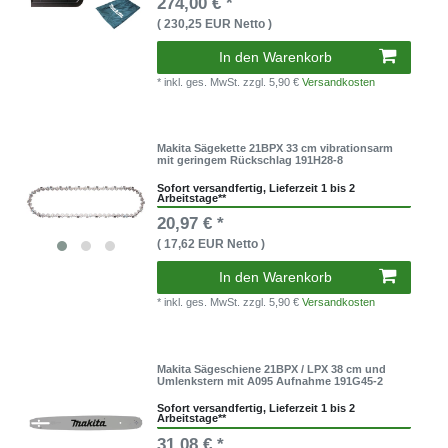
274,00 € *
( 230,25 EUR Netto )
In den Warenkorb
* inkl. ges. MwSt.
zzgl. 5,90 €
Versandkosten
Makita Sägekette 21BPX 33 cm vibrationsarm
mit geringem Rückschlag 191H28-8
Sofort versandfertig, Lieferzeit 1 bis 2
Arbeitstage**
20,97 € *
( 17,62 EUR Netto )
In den Warenkorb
* inkl. ges. MwSt.
zzgl. 5,90 €
Versandkosten
Makita Sägeschiene 21BPX / LPX 38 cm und
Umlenkstern mit A095 Aufnahme 191G45-2
Sofort versandfertig, Lieferzeit 1 bis 2
Arbeitstage**
31,08 € *