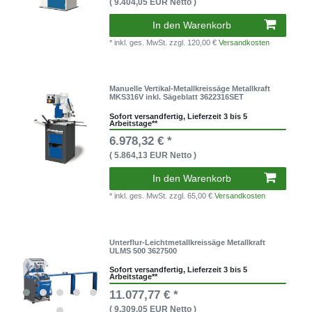
( 9.404,05 EUR Netto )
In den Warenkorb
* inkl. ges. MwSt.
zzgl. 120,00 €
Versandkosten
Manuelle Vertikal-Metallkreissäge Metallkraft
MKS316V inkl. Sägeblatt 3622316SET
Sofort versandfertig, Lieferzeit 3 bis 5
Arbeitstage**
6.978,32 € *
( 5.864,13 EUR Netto )
In den Warenkorb
* inkl. ges. MwSt.
zzgl. 65,00 €
Versandkosten
Unterflur-Leichtmetallkreissäge Metallkraft
ULMS 500 3627500
Sofort versandfertig, Lieferzeit 3 bis 5
Arbeitstage**
11.077,77 € *
( 9.309,05 EUR Netto )