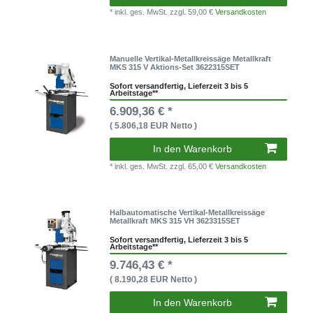
* inkl. ges. MwSt.
zzgl. 59,00 €
Versandkosten
Manuelle Vertikal-Metallkreissäge Metallkraft
MKS 315 V Aktions-Set 3622315SET
Sofort versandfertig, Lieferzeit 3 bis 5
Arbeitstage**
6.909,36 € *
( 5.806,18 EUR Netto )
In den Warenkorb
* inkl. ges. MwSt.
zzgl. 65,00 €
Versandkosten
Halbautomatische Vertikal-Metallkreissäge
Metallkraft MKS 315 VH 3623315SET
Sofort versandfertig, Lieferzeit 3 bis 5
Arbeitstage**
9.746,43 € *
( 8.190,28 EUR Netto )
In den Warenkorb