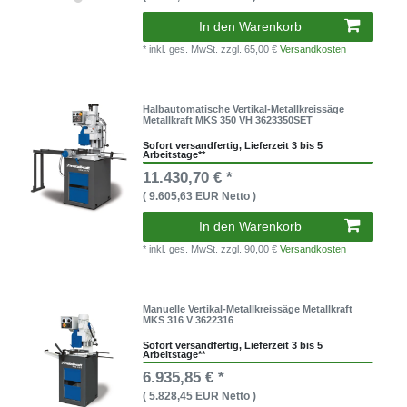
In den Warenkorb
* inkl. ges. MwSt.
zzgl. 65,00 €
Versandkosten
Halbautomatische Vertikal-Metallkreissäge
Metallkraft MKS 350 VH 3623350SET
Sofort versandfertig, Lieferzeit 3 bis 5
Arbeitstage**
11.430,70 € *
( 9.605,63 EUR Netto )
In den Warenkorb
* inkl. ges. MwSt.
zzgl. 90,00 €
Versandkosten
Manuelle Vertikal-Metallkreissäge Metallkraft
MKS 316 V 3622316
Sofort versandfertig, Lieferzeit 3 bis 5
Arbeitstage**
6.935,85 € *
( 5.828,45 EUR Netto )