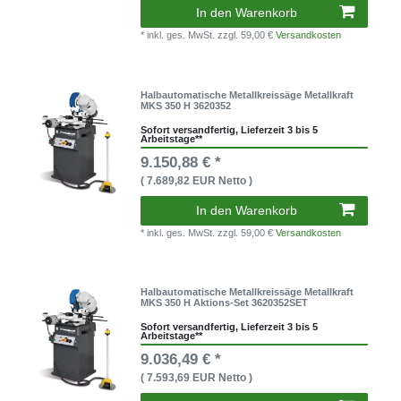
In den Warenkorb
* inkl. ges. MwSt.
zzgl. 59,00 €
Versandkosten
Halbautomatische Metallkreissäge Metallkraft
MKS 350 H 3620352
Sofort versandfertig, Lieferzeit 3 bis 5
Arbeitstage**
9.150,88 € *
( 7.689,82 EUR Netto )
In den Warenkorb
* inkl. ges. MwSt.
zzgl. 59,00 €
Versandkosten
Halbautomatische Metallkreissäge Metallkraft
MKS 350 H Aktions-Set 3620352SET
Sofort versandfertig, Lieferzeit 3 bis 5
Arbeitstage**
9.036,49 € *
( 7.593,69 EUR Netto )