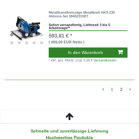
Metallhandkreissäge Metallkraft HKS 230
Aktions-Set 3840231SET
Sofort versandfertig, Lieferzeit 3 bis 5
Arbeitstage**
593,81 € *
( 499,00 EUR Netto )
In den Warenkorb
* inkl. ges. MwSt.
zzgl. 5,90 €
Versandkosten
1
2
Schnelle und zuverlässige Lieferung
Hochwertige Produkte