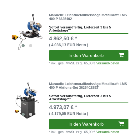
Manuelle Leichtmetallkreissäge Metallkraft LMS
400 P 3625402
Sofort versandfertig, Lieferzeit 3 bis 5
Arbeitstage**
4.862,50 € *
( 4.086,13 EUR Netto )
In den Warenkorb
* inkl. ges. MwSt.
zzgl. 65,00 €
Versandkosten
Manuelle Leichtmetallkreissäge Metallkraft LMS
400 P Aktions-Set 3625402SET
Sofort versandfertig, Lieferzeit 3 bis 5
Arbeitstage**
4.973,07 € *
( 4.179,05 EUR Netto )
In den Warenkorb
* inkl. ges. MwSt.
zzgl. 65,00 €
Versandkosten