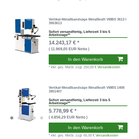
Vertikal-Metallbandsäge Metallkraft VMBS 3613 I
3953613
Sofort versandfertig, Lieferzeit 3 bis 5
Arbeitstage**
14.243,17 € *
( 11.969,05 EUR Netto )
In den Warenkorb
* inkl. ges. MwSt.
zzgl. 250,00 €
Versandkosten
Vertikal-Metallbandsäge Metallkraft VMBS 1408
3951407
Sofort versandfertig, Lieferzeit 3 bis 5
Arbeitstage**
5.778,99 € *
( 4.856,29 EUR Netto )
In den Warenkorb
* inkl. ges. MwSt.
zzgl. 65,00 €
Versandkosten