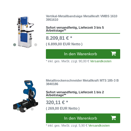
Vertikal-Metallbandsäge Metallkraft VMBS 1610
3951610
Sofort versandfertig, Lieferzeit 3 bis 5
Arbeitstage**
8.209,81 € *
( 6.899,00 EUR Netto )
In den Warenkorb
* inkl. ges. MwSt.
zzgl. 90,00 €
Versandkosten
Metalltrockenschneider Metallkraft MTS 185-3 B
3840186
Sofort versandfertig, Lieferzeit 1 bis 2
Arbeitstage**
320,11 € *
( 269,00 EUR Netto )
In den Warenkorb
* inkl. ges. MwSt.
zzgl. 5,90 €
Versandkosten