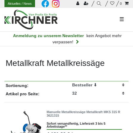
Aktuelles
/ News
0
☰
Anmeldung zu unserem Newsletter
kein Angebot mehr
verpassen!
Metallkraft Metallkreissäge
Sortierung:
Artikel pro Seite:
Manuelle Metallkreissäge Metallkraft MKS 315 R
3621315
Sofort versandfertig, Lieferzeit 3 bis 5
Arbeitstage**