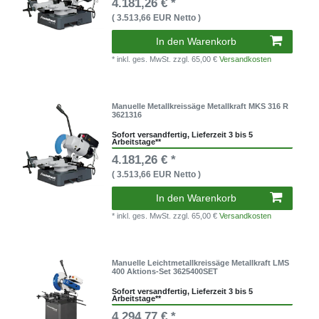
4.181,26 € *
( 3.513,66 EUR Netto )
In den Warenkorb
* inkl. ges. MwSt.
zzgl. 65,00 €
Versandkosten
Manuelle Metallkreissäge Metallkraft MKS 316 R
3621316
Sofort versandfertig, Lieferzeit 3 bis 5
Arbeitstage**
4.181,26 € *
( 3.513,66 EUR Netto )
In den Warenkorb
* inkl. ges. MwSt.
zzgl. 65,00 €
Versandkosten
Manuelle Leichtmetallkreissäge Metallkraft LMS
400 Aktions-Set 3625400SET
Sofort versandfertig, Lieferzeit 3 bis 5
Arbeitstage**
4.294,77 € *