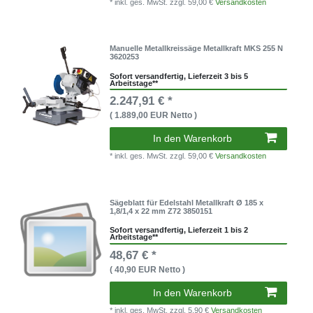
* inkl. ges. MwSt.
zzgl. 59,00 €
Versandkosten
Manuelle Metallkreissäge Metallkraft MKS 255 N
3620253
Sofort versandfertig, Lieferzeit 3 bis 5
Arbeitstage**
2.247,91 € *
( 1.889,00 EUR Netto )
In den Warenkorb
* inkl. ges. MwSt.
zzgl. 59,00 €
Versandkosten
Sägeblatt für Edelstahl Metallkraft Ø 185 x
1,8/1,4 x 22 mm Z72 3850151
Sofort versandfertig, Lieferzeit 1 bis 2
Arbeitstage**
48,67 € *
( 40,90 EUR Netto )
In den Warenkorb
* inkl. ges. MwSt.
zzgl. 5,90 €
Versandkosten