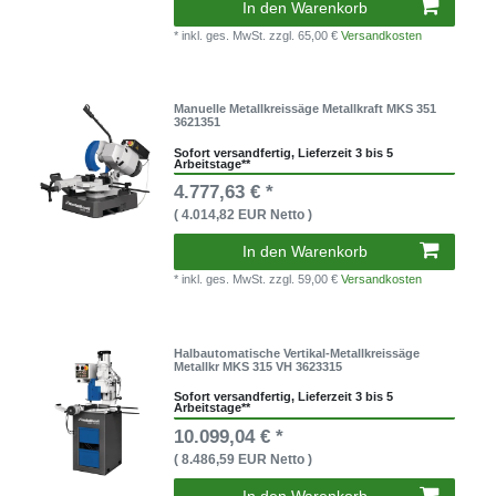
In den Warenkorb
* inkl. ges. MwSt.
zzgl. 65,00 €
Versandkosten
Manuelle Metallkreissäge Metallkraft MKS 351
3621351
Sofort versandfertig, Lieferzeit 3 bis 5
Arbeitstage**
4.777,63 € *
( 4.014,82 EUR Netto )
In den Warenkorb
* inkl. ges. MwSt.
zzgl. 59,00 €
Versandkosten
Halbautomatische Vertikal-Metallkreissäge
Metallkr MKS 315 VH 3623315
Sofort versandfertig, Lieferzeit 3 bis 5
Arbeitstage**
10.099,04 € *
( 8.486,59 EUR Netto )
In den Warenkorb