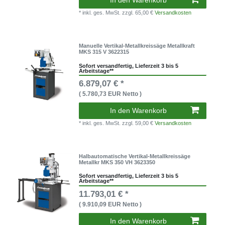
* inkl. ges. MwSt.
zzgl. 65,00 €
Versandkosten
Manuelle Vertikal-Metallkreissäge Metallkraft
MKS 315 V 3622315
Sofort versandfertig, Lieferzeit 3 bis 5
Arbeitstage**
6.879,07 € *
( 5.780,73 EUR Netto )
In den Warenkorb
* inkl. ges. MwSt.
zzgl. 59,00 €
Versandkosten
Halbautomatische Vertikal-Metallkreissäge
Metallkr MKS 350 VH 3623350
Sofort versandfertig, Lieferzeit 3 bis 5
Arbeitstage**
11.793,01 € *
( 9.910,09 EUR Netto )
In den Warenkorb