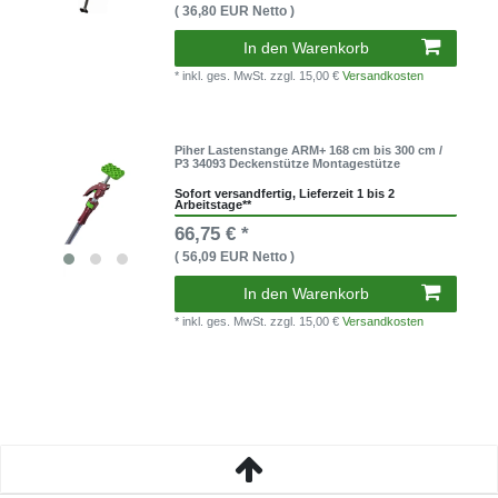
( 36,80 EUR Netto )
In den Warenkorb
* inkl. ges. MwSt.
zzgl. 15,00 €
Versandkosten
Piher Lastenstange ARM+ 168 cm bis 300 cm /
P3 34093 Deckenstütze Montagestütze
Sofort versandfertig, Lieferzeit 1 bis 2
Arbeitstage**
66,75 € *
( 56,09 EUR Netto )
In den Warenkorb
* inkl. ges. MwSt.
zzgl. 15,00 €
Versandkosten