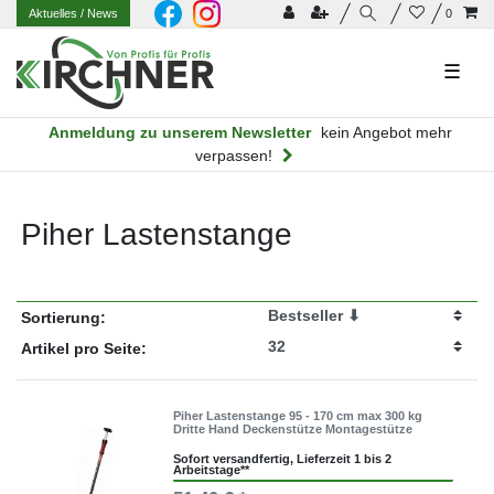
Aktuelles
/ News
0
☰
Anmeldung zu unserem Newsletter
kein Angebot mehr
verpassen!
Piher Lastenstange
Sortierung:
Artikel pro Seite:
Piher Lastenstange 95 - 170 cm max 300 kg
Dritte Hand Deckenstütze Montagestütze
Sofort versandfertig, Lieferzeit 1 bis 2
Arbeitstage**