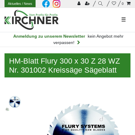
Aktuelles
/ News
0
☰
Anmeldung zu unserem Newsletter
kein Angebot mehr
verpassen!
HM-Blatt Flury 300 x 30 Z 28 WZ
Nr. 301002 Kreissäge Sägeblatt