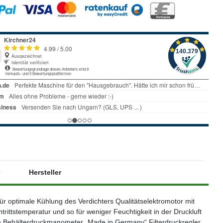
Hersteller
r optimale Kühlung des Verdichters Qualitätselektromotor mit
ittstemperatur und so für weniger Feuchtigkeit in der Druckluft
len Behälterdruckmanometer „Made in Germany“ Filterdruckregler