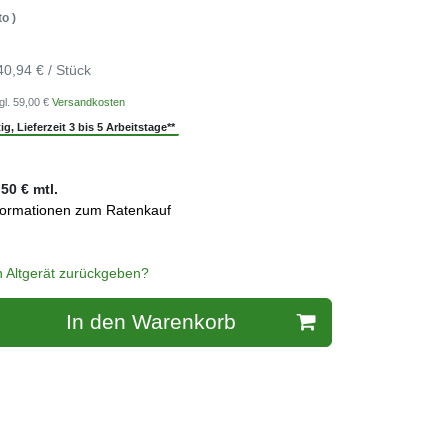
o )
40,94 € / Stück
gl. 59,00 €
Versandkosten
g, Lieferzeit 3 bis 5 Arbeitstage**
,50
€ mtl.
formationen zum Ratenkauf
n Altgerät zurückgeben?
In den Warenkorb