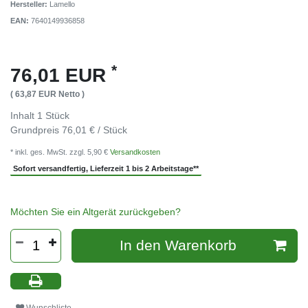
Hersteller:
Lamello
EAN:
7640149936858
*
76,01 EUR
( 63,87 EUR Netto )
Inhalt
1
Stück
Grundpreis
76,01 € / Stück
* inkl. ges. MwSt. zzgl. 5,90 €
Versandkosten
Sofort versandfertig, Lieferzeit 1 bis 2 Arbeitstage**
Möchten Sie ein Altgerät zurückgeben?
In den Warenkorb