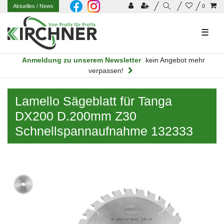
Aktuelles
/ News
0
☰
Anmeldung zu unserem Newsletter
kein Angebot mehr
verpassen!
Lamello Sägeblatt für Tanga
DX200 D.200mm Z30
Schnellspannaufnahme 132333