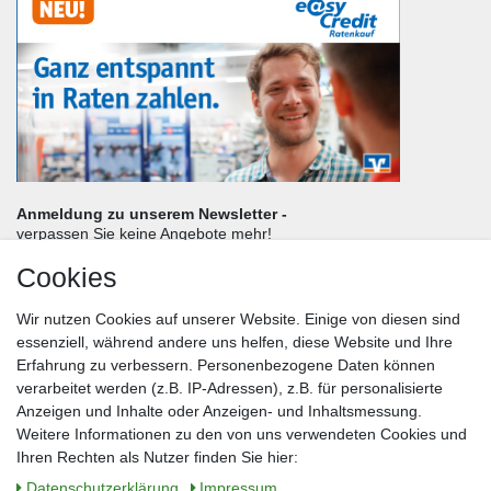
Anmeldung zu unserem Newsletter -
verpassen Sie keine Angebote mehr!
Cookies
Frau
Herr
Divers
Wir nutzen Cookies auf unserer Website. Einige von diesen sind
Nachname*
essenziell, während andere uns helfen, diese Website und Ihre
Erfahrung zu verbessern. Personenbezogene Daten können
verarbeitet werden (z.B. IP-Adressen), z.B. für personalisierte
E-Mail*
Anzeigen und Inhalte oder Anzeigen- und Inhaltsmessung.
Weitere Informationen zu den von uns verwendeten Cookies und
Ihren Rechten als Nutzer finden Sie hier:
Daten­schutz­erklärung
Impressum