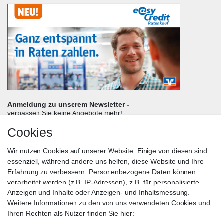
Anmeldung zu unserem Newsletter -
verpassen Sie keine Angebote mehr!
Cookies
Frau
Herr
Divers
Wir nutzen Cookies auf unserer Website. Einige von diesen sind
Nachname*
essenziell, während andere uns helfen, diese Website und Ihre
Erfahrung zu verbessern. Personenbezogene Daten können
verarbeitet werden (z.B. IP-Adressen), z.B. für personalisierte
E-Mail*
Anzeigen und Inhalte oder Anzeigen- und Inhaltsmessung.
Weitere Informationen zu den von uns verwendeten Cookies und
Ihren Rechten als Nutzer finden Sie hier: