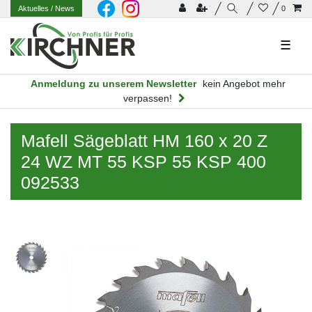
Aktuelles
/ News
0
☰
Anmeldung zu unserem Newsletter
kein Angebot mehr
verpassen!
Mafell Sägeblatt HM 160 x 20 Z
24 WZ MT 55 KSP 55 KSP 400
092533