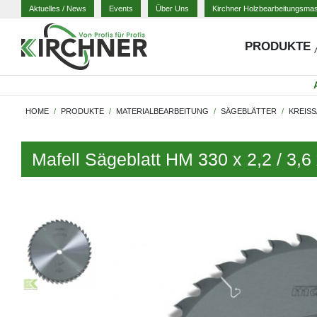
Aktuelles
/ News
Events
Über Uns
Kirchner Holzbearbeitungsma
PRODUKTE
HOME
PRODUKTE
MATERIALBEARBEITUNG
SÄGEBLÄTTER
KREIS
Mafell Sägeblatt HM 330 x 2,2 / 3