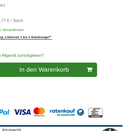
o )
,77 € / Stück
l.
Versandkosten
g, Lieferzeit 1 bis 2 Arbeitstage**
n Altgerät zurückgeben?
In den Warenkorb