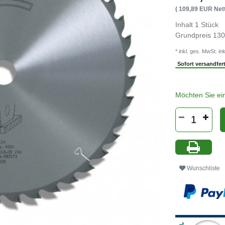
( 109,89 EUR Nett
Inhalt
1
Stück
Grundpreis
130
* inkl. ges. MwSt. ink
Sofort versandferti
Möchten Sie ei
Wunschliste