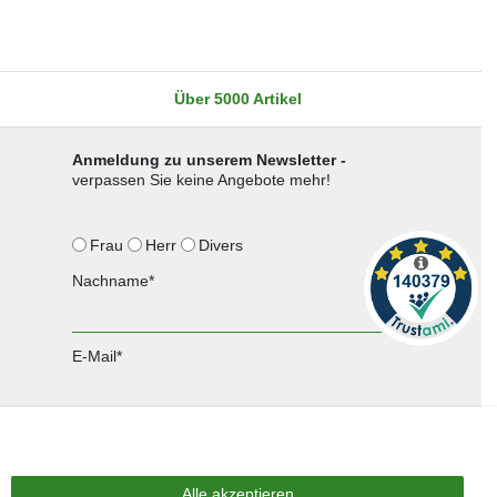
Über 5000 Artikel
Anmeldung zu unserem Newsletter -
verpassen Sie keine Angebote mehr!
Frau
Herr
Divers
Nachname*
E-Mail*
Anmelden
Sie können den Newsletter jederzeit kostenlos abbestellen.
Alle akzeptieren