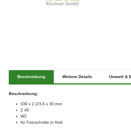
Beschreibung
Weitere Details
Umwelt & 
Beschreibung:
330 x 2,2/3,6 x 30 mm
Z 40
WZ
für Feinschnitte in Holz