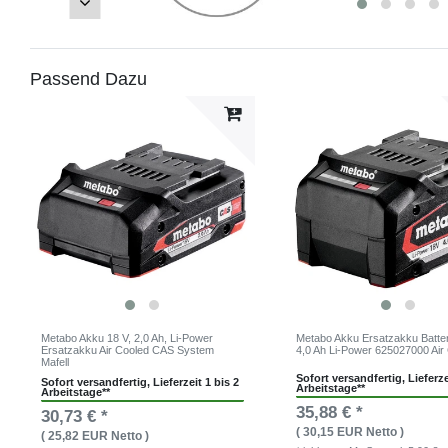
Passend Dazu
Metabo Akku 18 V, 2,0 Ah, Li-Power
Metabo Akku Ersatzakku Batter
Ersatzakku Air Cooled CAS System
4,0 Ah Li-Power 625027000 Air
Mafell
Sofort versandfertig, Lieferze
Sofort versandfertig, Lieferzeit 1 bis 2
Arbeitstage**
Arbeitstage**
35,88 € *
30,73 € *
( 30,15 EUR Netto )
( 25,82 EUR Netto )