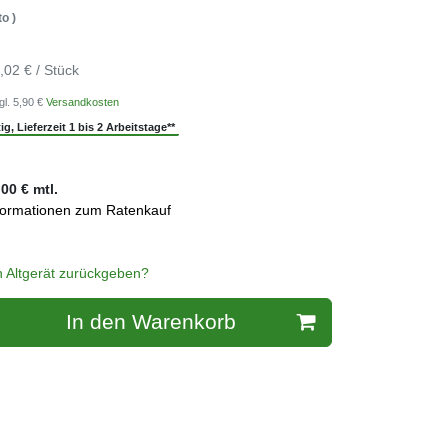
o )
,02 € / Stück
gl. 5,90 €
Versandkosten
g, Lieferzeit 1 bis 2 Arbeitstage**
,00
€ mtl.
formationen zum Ratenkauf
n Altgerät zurückgeben?
In den Warenkorb