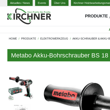
Aktuelles
/ News
Events
Über Uns
Kirchner Holzbearbeitungsma
PRODUKTE
HOME
PRODUKTE
ELEKTROWERKZEUG
AKKU-SCHRAUBER & AKKU
Metabo Akku-Bohrschrauber BS 18 