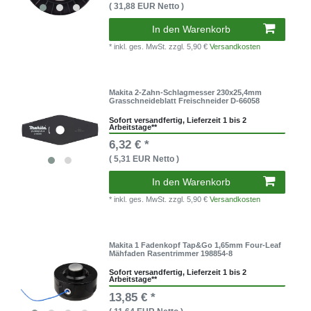
( 31,88 EUR Netto )
In den Warenkorb
* inkl. ges. MwSt.
zzgl. 5,90 €
Versandkosten
Makita 2-Zahn-Schlagmesser 230x25,4mm
Grasschneideblatt Freischneider D-66058
Sofort versandfertig, Lieferzeit 1 bis 2
Arbeitstage**
6,32 € *
( 5,31 EUR Netto )
In den Warenkorb
* inkl. ges. MwSt.
zzgl. 5,90 €
Versandkosten
Makita 1 Fadenkopf Tap&Go 1,65mm Four-Leaf
Mähfaden Rasentrimmer 198854-8
Sofort versandfertig, Lieferzeit 1 bis 2
Arbeitstage**
13,85 € *