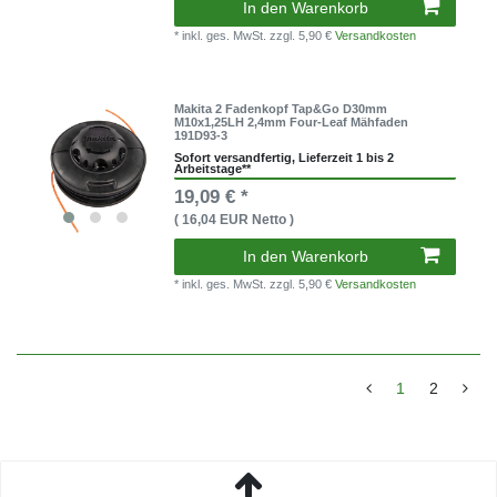
In den Warenkorb
* inkl. ges. MwSt.
zzgl. 5,90 €
Versandkosten
Makita 2 Fadenkopf Tap&Go D30mm
M10x1,25LH 2,4mm Four-Leaf Mähfaden
191D93-3
Sofort versandfertig, Lieferzeit 1 bis 2
Arbeitstage**
19,09 € *
( 16,04 EUR Netto )
In den Warenkorb
* inkl. ges. MwSt.
zzgl. 5,90 €
Versandkosten
1
2