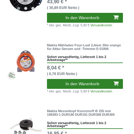
43,90 € *
( 36,89 EUR Netto )
In den Warenkorb
* inkl. ges. MwSt.
zzgl. 5,90 €
Versandkosten
Makita Mähfaden Four-Leaf 2,4mm 30m orange
für Akku-Sensen und -Trimmer E-01806
Sofort versandfertig, Lieferzeit 1 bis 2
Arbeitstage**
8,04 € *
( 6,76 EUR Netto )
In den Warenkorb
* inkl. ges. MwSt.
zzgl. 5,90 €
Versandkosten
Makita Messerkopf Kunststoff Ø 255 mm
198383-1 DUR190 DUR191 DUR368 DUR369
Sofort versandfertig, Lieferzeit 1 bis 2
Arbeitstage**
16,85 € *