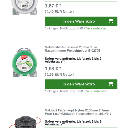
1,67 € *
( 1,40 EUR Netto )
In den Warenkorb
* inkl. ges. MwSt.
zzgl. 5,90 €
Versandkosten
Makita Mähfaden rund 2,0mmx15m
Rasentrimmer Freischneider E-02705
Sofort versandfertig, Lieferzeit 1 bis 2
Arbeitstage**
1,98 € *
( 1,66 EUR Netto )
In den Warenkorb
* inkl. ges. MwSt.
zzgl. 5,90 €
Versandkosten
Makita 2 Fadenkopf Nylon D130mm 2,7mm
Four-Leaf Mähfaden Rasentrimmer 1911Y3-7
Sofort versandfertig, Lieferzeit 1 bis 2
Arbeitstage**