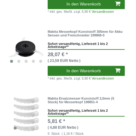
In den Warenkorb
* inkl. ges. MwSt.
zzgl. 5,90 €
Versandkosten
Makita Messerkopf Kunststoff 305mm für Akku
Sensen und Freischneider 199868-0
Sofort versandfertig, Lieferzeit 1 bis 2
Arbeitstage**
28,07 € *
( 23,59 EUR Netto )
In den Warenkorb
* inkl. ges. MwSt.
zzgl. 5,90 €
Versandkosten
Makita Ersatzmesser Kunststoff 2,0mm (5
Stück) für Messerkopf 198851-4
Sofort versandfertig, Lieferzeit 1 bis 2
Arbeitstage**
5,81 € *
( 4,88 EUR Netto )
5
Stück
| 1,16 € / Stück