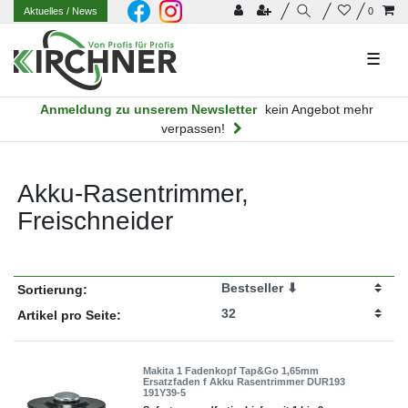
Aktuelles
/ News
0
☰
Anmeldung zu unserem Newsletter
kein Angebot mehr
verpassen!
Akku-Rasentrimmer,
Freischneider
Sortierung:
Artikel pro Seite:
Makita 1 Fadenkopf Tap&Go 1,65mm
Ersatzfaden f Akku Rasentrimmer DUR193
191Y39-5