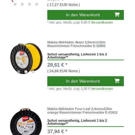
( 17,27 EUR Netto )
In den Warenkorb
* inkl. ges. MwSt.
zzgl. 5,90 €
Versandkosten
Makita Mähfaden 4kant 3,0mmx132m
Rasentrimmer Freischneider E-02892
Sofort versandfertig, Lieferzeit 1 bis 2
Arbeitstage**
29,61 € *
( 24,88 EUR Netto )
In den Warenkorb
* inkl. ges. MwSt.
zzgl. 5,90 €
Versandkosten
Makita Mähfaden Four Leaf 2,4mmx225m
orange Rasentrimmer Freischneider E-01812
Sofort versandfertig, Lieferzeit 1 bis 2
Arbeitstage**
37,94 € *