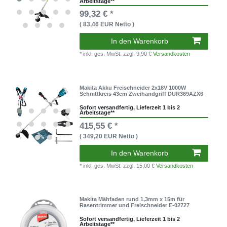
Arbeitstage**
99,32 € *
( 83,46 EUR Netto )
In den Warenkorb
* inkl. ges. MwSt.
zzgl. 9,90 €
Versandkosten
Makita Akku Freischneider 2x18V 1000W
Schnittkreis 43cm Zweihandgriff DUR369AZX6
Sofort versandfertig, Lieferzeit 1 bis 2
Arbeitstage**
415,55 € *
( 349,20 EUR Netto )
In den Warenkorb
* inkl. ges. MwSt.
zzgl. 15,00 €
Versandkosten
Makita Mähfaden rund 1,3mm x 15m für
Rasentrimmer und Freischneider E-02727
Sofort versandfertig, Lieferzeit 1 bis 2
Arbeitstage**