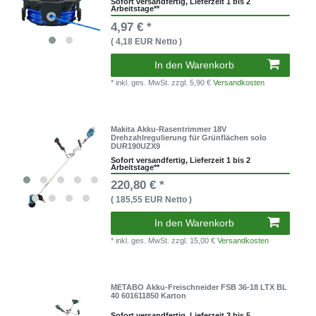
Sofort versandfertig, Lieferzeit 1 bis 2
Arbeitstage**
4,97 € *
( 4,18 EUR Netto )
In den Warenkorb
* inkl. ges. MwSt.
zzgl. 5,90 €
Versandkosten
Makita Akku-Rasentrimmer 18V
Drehzahlregulierung für Grünflächen solo
DUR190UZX9
Sofort versandfertig, Lieferzeit 1 bis 2
Arbeitstage**
220,80 € *
( 185,55 EUR Netto )
In den Warenkorb
* inkl. ges. MwSt.
zzgl. 15,00 €
Versandkosten
METABO Akku-Freischneider FSB 36-18 LTX BL
40 601611850 Karton
Sofort versandfertig, Lieferzeit 3 bis 5