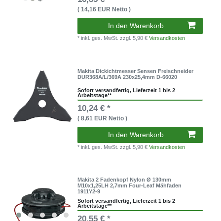
( 14,16 EUR Netto )
In den Warenkorb
* inkl. ges. MwSt.
zzgl. 5,90 €
Versandkosten
Makita Dickichtmesser Sensen Freischneider
DUR368A/L/369A 230x25,4mm D-66020
Sofort versandfertig, Lieferzeit 1 bis 2
Arbeitstage**
10,24 € *
( 8,61 EUR Netto )
In den Warenkorb
* inkl. ges. MwSt.
zzgl. 5,90 €
Versandkosten
Makita 2 Fadenkopf Nylon Ø 130mm
M10x1,25LH 2,7mm Four-Leaf Mähfaden
1911Y2-9
Sofort versandfertig, Lieferzeit 1 bis 2
Arbeitstage**
20,55 € *