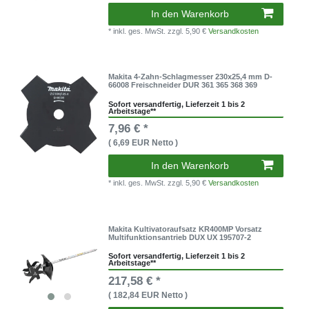
In den Warenkorb
* inkl. ges. MwSt.
zzgl. 5,90 €
Versandkosten
Makita 4-Zahn-Schlagmesser 230x25,4 mm D-
66008 Freischneider DUR 361 365 368 369
Sofort versandfertig, Lieferzeit 1 bis 2
Arbeitstage**
7,96 € *
( 6,69 EUR Netto )
In den Warenkorb
* inkl. ges. MwSt.
zzgl. 5,90 €
Versandkosten
Makita Kultivatoraufsatz KR400MP Vorsatz
Multifunktionsantrieb DUX UX 195707-2
Sofort versandfertig, Lieferzeit 1 bis 2
Arbeitstage**
217,58 € *
( 182,84 EUR Netto )