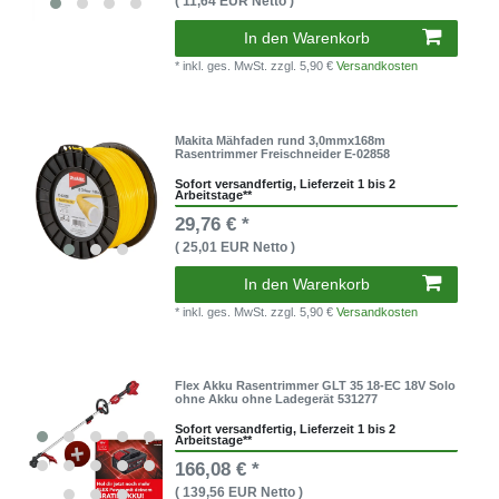
( 11,64 EUR Netto )
In den Warenkorb
* inkl. ges. MwSt.
zzgl. 5,90 €
Versandkosten
Makita Mähfaden rund 3,0mmx168m
Rasentrimmer Freischneider E-02858
Sofort versandfertig, Lieferzeit 1 bis 2
Arbeitstage**
29,76 € *
( 25,01 EUR Netto )
In den Warenkorb
* inkl. ges. MwSt.
zzgl. 5,90 €
Versandkosten
Flex Akku Rasentrimmer GLT 35 18-EC 18V Solo
ohne Akku ohne Ladegerät 531277
Sofort versandfertig, Lieferzeit 1 bis 2
Arbeitstage**
166,08 € *
( 139,56 EUR Netto )