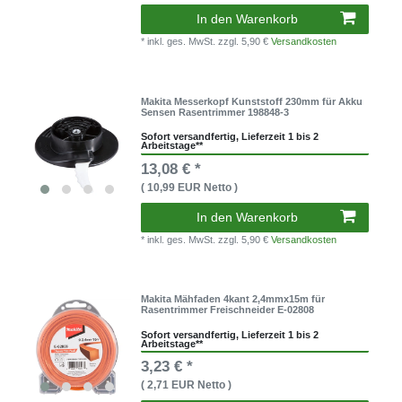
In den Warenkorb
* inkl. ges. MwSt.
zzgl. 5,90 €
Versandkosten
Makita Messerkopf Kunststoff 230mm für Akku
Sensen Rasentrimmer 198848-3
Sofort versandfertig, Lieferzeit 1 bis 2
Arbeitstage**
13,08 € *
( 10,99 EUR Netto )
In den Warenkorb
* inkl. ges. MwSt.
zzgl. 5,90 €
Versandkosten
Makita Mähfaden 4kant 2,4mmx15m für
Rasentrimmer Freischneider E-02808
Sofort versandfertig, Lieferzeit 1 bis 2
Arbeitstage**
3,23 € *
( 2,71 EUR Netto )