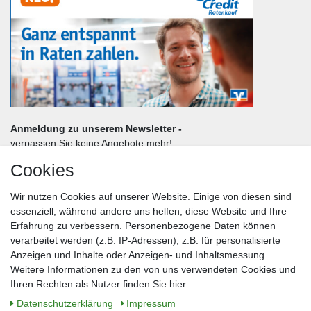
Anmeldung zu unserem Newsletter -
verpassen Sie keine Angebote mehr!
Cookies
Frau
Herr
Divers
Wir nutzen Cookies auf unserer Website. Einige von diesen sind
Nachname*
essenziell, während andere uns helfen, diese Website und Ihre
Erfahrung zu verbessern. Personenbezogene Daten können
verarbeitet werden (z.B. IP-Adressen), z.B. für personalisierte
E-Mail*
Anzeigen und Inhalte oder Anzeigen- und Inhaltsmessung.
Weitere Informationen zu den von uns verwendeten Cookies und
Ihren Rechten als Nutzer finden Sie hier:
Daten­schutz­erklärung
Impressum