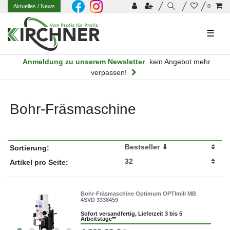
Aktuelles
/ News
0
☰
Anmeldung zu unserem Newsletter
kein Angebot mehr
verpassen!
Bohr-Fräsmaschine
Sortierung:
Artikel pro Seite:
Bohr-Fräsmaschine Optimum OPTImill MB
4SVD 3338459
Sofort versandfertig, Lieferzeit 3 bis 5
Arbeitstage**