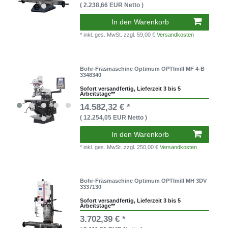
( 2.238,66 EUR Netto )
In den Warenkorb
* inkl. ges. MwSt.
zzgl. 59,00 €
Versandkosten
Bohr-Fräsmaschine Optimum OPTImill MF 4-B
3348340
Sofort versandfertig, Lieferzeit 3 bis 5
Arbeitstage**
14.582,32 € *
( 12.254,05 EUR Netto )
In den Warenkorb
* inkl. ges. MwSt.
zzgl. 250,00 €
Versandkosten
Bohr-Fräsmaschine Optimum OPTImill MH 3DV
3337130
Sofort versandfertig, Lieferzeit 3 bis 5
Arbeitstage**
3.702,39 € *