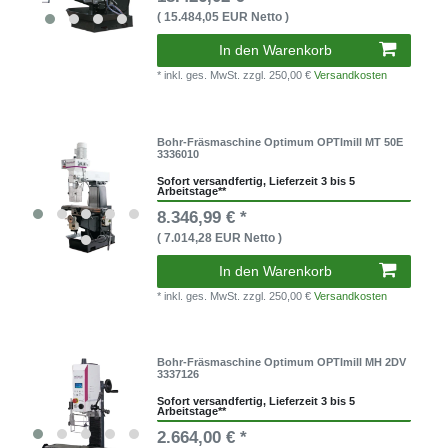
( 15.484,05 EUR Netto )
In den Warenkorb
* inkl. ges. MwSt.
zzgl. 250,00 €
Versandkosten
Bohr-Fräsmaschine Optimum OPTImill MT 50E
3336010
Sofort versandfertig, Lieferzeit 3 bis 5
Arbeitstage**
8.346,99 € *
( 7.014,28 EUR Netto )
In den Warenkorb
* inkl. ges. MwSt.
zzgl. 250,00 €
Versandkosten
Bohr-Fräsmaschine Optimum OPTImill MH 2DV
3337126
Sofort versandfertig, Lieferzeit 3 bis 5
Arbeitstage**
2.664,00 € *