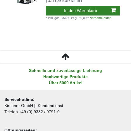
( 3.111,25 EUR Netto )
In den Warenkorb
* inkl. ges. MwSt.
zzgl. 59,00 €
Versandkosten
Schnelle und zuverlässige Lieferung
Hochwertige Produkte
Über 5000 Artikel
Servicehotline:
Kirchner GmbH || Kundendienst
Telefon +49 (0) 9382 / 9791-0
Öffnungszeiten: