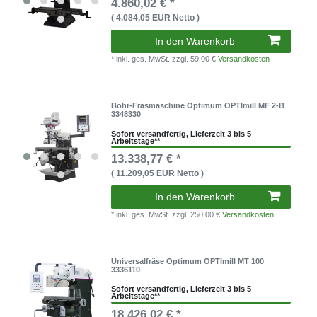
4.860,02 € *
( 4.084,05 EUR Netto )
In den Warenkorb
* inkl. ges. MwSt.
zzgl. 59,00 €
Versandkosten
Bohr-Fräsmaschine Optimum OPTImill MF 2-B
3348330
Sofort versandfertig, Lieferzeit 3 bis 5
Arbeitstage**
13.338,77 € *
( 11.209,05 EUR Netto )
In den Warenkorb
* inkl. ges. MwSt.
zzgl. 250,00 €
Versandkosten
Universalfräse Optimum OPTImill MT 100
3336110
Sofort versandfertig, Lieferzeit 3 bis 5
Arbeitstage**
18.426,02 € *