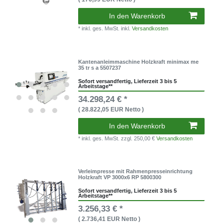
In den Warenkorb
* inkl. ges. MwSt. inkl.
Versandkosten
Kantenanleimmaschine Holzkraft minimax me
35 tr s a 5507237
Sofort versandfertig, Lieferzeit 3 bis 5
Arbeitstage**
34.298,24 € *
( 28.822,05 EUR Netto )
In den Warenkorb
* inkl. ges. MwSt.
zzgl. 250,00 €
Versandkosten
Verleimpresse mit Rahmenpresseinrichtung
Holzkraft VP 3000x6 RP 5800300
Sofort versandfertig, Lieferzeit 3 bis 5
Arbeitstage**
3.256,33 € *
( 2.736,41 EUR Netto )