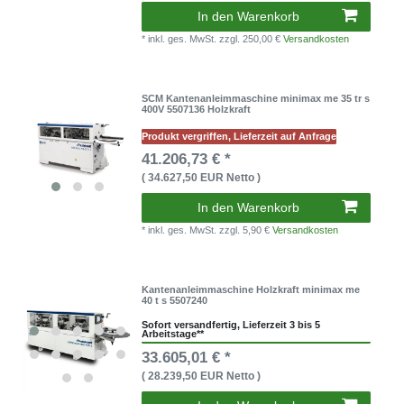
In den Warenkorb
* inkl. ges. MwSt.
zzgl. 250,00 €
Versandkosten
SCM Kantenanleimmaschine minimax me 35 tr s
400V 5507136 Holzkraft
Produkt vergriffen, Lieferzeit auf Anfrage
41.206,73 € *
( 34.627,50 EUR Netto )
In den Warenkorb
* inkl. ges. MwSt.
zzgl. 5,90 €
Versandkosten
Kantenanleimmaschine Holzkraft minimax me
40 t s 5507240
Sofort versandfertig, Lieferzeit 3 bis 5
Arbeitstage**
33.605,01 € *
( 28.239,50 EUR Netto )