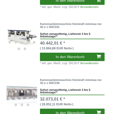
In den Warenkorb
* inkl. ges. MwSt.
zzgl. 250,00 €
Versandkosten
Kantenanleimmaschine Holzkraft minimax me
40 tr s 5507241
Sofort versandfertig, Lieferzeit 3 bis 5
Arbeitstage**
40.442,01 € *
( 33.984,88 EUR Netto )
In den Warenkorb
* inkl. ges. MwSt.
zzgl. 250,00 €
Versandkosten
Kantenanleimmaschine Holzkraft minimax me
35 tr s 5507236
Sofort versandfertig, Lieferzeit 3 bis 5
Arbeitstage**
32.073,01 € *
( 26.952,11 EUR Netto )
In den Warenkorb