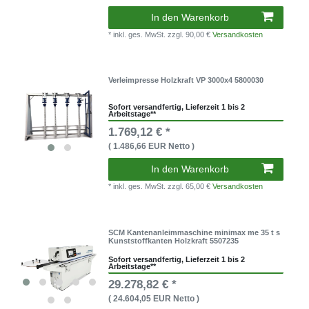
In den Warenkorb
* inkl. ges. MwSt.
zzgl. 90,00 €
Versandkosten
Verleimpresse Holzkraft VP 3000x4 5800030
Sofort versandfertig, Lieferzeit 1 bis 2
Arbeitstage**
1.769,12 € *
( 1.486,66 EUR Netto )
In den Warenkorb
* inkl. ges. MwSt.
zzgl. 65,00 €
Versandkosten
SCM Kantenanleimmaschine minimax me 35 t s
Kunststoffkanten Holzkraft 5507235
Sofort versandfertig, Lieferzeit 1 bis 2
Arbeitstage**
29.278,82 € *
( 24.604,05 EUR Netto )