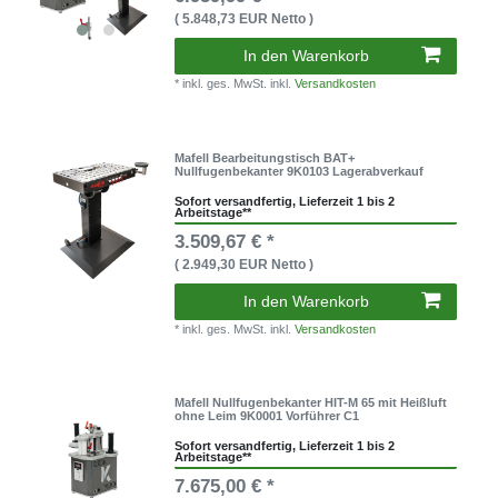
( 5.848,73 EUR Netto )
In den Warenkorb
* inkl. ges. MwSt. inkl.
Versandkosten
Mafell Bearbeitungstisch BAT+
Nullfugenbekanter 9K0103 Lagerabverkauf
Sofort versandfertig, Lieferzeit 1 bis 2
Arbeitstage**
3.509,67 € *
( 2.949,30 EUR Netto )
In den Warenkorb
* inkl. ges. MwSt. inkl.
Versandkosten
Mafell Nullfugenbekanter HIT-M 65 mit Heißluft
ohne Leim 9K0001 Vorführer C1
Sofort versandfertig, Lieferzeit 1 bis 2
Arbeitstage**
7.675,00 € *