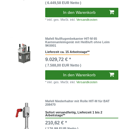
( 6.449,58 EUR Netto )
In den Warenkorb
* inkl. ges. MwSt. inkl.
Versandkosten
Mafell Nullfugenbekanter HIT-M 65
Kantenanleimgerät mit Heißluft ohne Leim
9K0001
Lieferzeit ca. 15 Arbeitstage**
9.029,72 € *
( 7.588,00 EUR Netto )
In den Warenkorb
* inkl. ges. MwSt. inkl.
Versandkosten
Mafell Niederhalter mit Rolle HIT-M für BAT
208470
Sofort versandfertig, Lieferzeit 1 bis 2
Arbeitstage**
210,62 € *
( 176,99 EUR Netto )