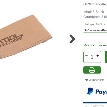
( 8,79 EUR Netto 
Inhalt
5
Stück
Grundpreis
2,0
* inkl. ges. MwSt. zz
Sofort versandferti
Möchten Sie ei
Wunschliste