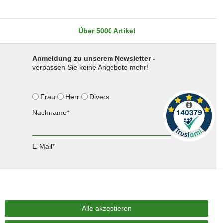
Über 5000 Artikel
Anmeldung zu unserem Newsletter -
verpassen Sie keine Angebote mehr!
Frau
Herr
Divers
Nachname*
E-Mail*
Anmelden
Sie können den Newsletter jederzeit kostenlos abbestellen.
Alle akzeptieren