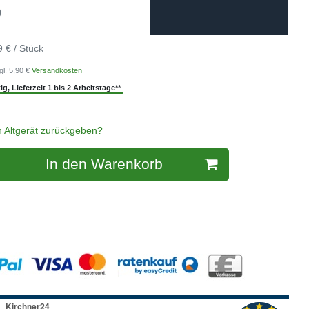
)
9 € / Stück
gl. 5,90 €
Versandkosten
g, Lieferzeit 1 bis 2 Arbeitstage**
n Altgerät zurückgeben?
In den Warenkorb