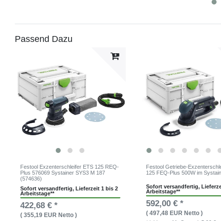
Passend Dazu
Festool Exzenterschleifer ETS 125 REQ-
Festool Getriebe-Exzenterschl
Plus 576069 Systainer SYS3 M 187
125 FEQ-Plus 500W im Systai
(574636)
Sofort versandfertig, Lieferze
Sofort versandfertig, Lieferzeit 1 bis 2
Arbeitstage**
Arbeitstage**
592,00 € *
422,68 € *
( 497,48 EUR Netto )
( 355,19 EUR Netto )