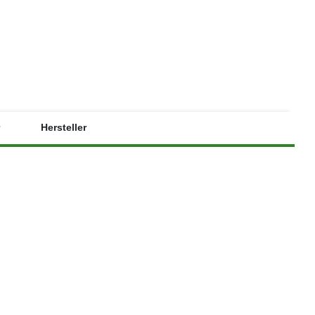
zzgl. 5,90 €
Hersteller