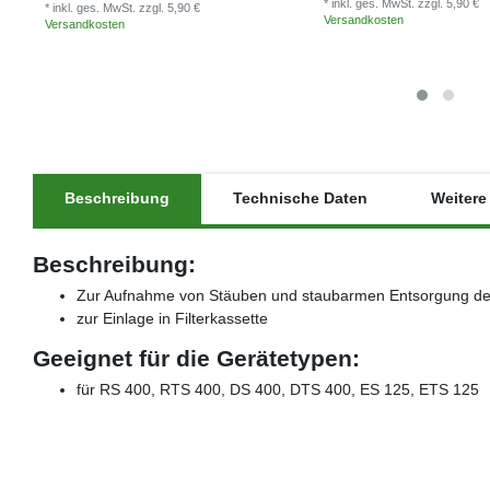
* inkl. ges. MwSt.
zzgl. 5,90 €
* inkl. ges. MwSt.
zzgl. 5,90 €
Versandkosten
Versandkosten
Beschreibung
Technische Daten
Weitere 
Beschreibung:
Zur Aufnahme von Stäuben und staubarmen Entsorgung d
zur Einlage in Filterkassette
Geeignet für die Gerätetypen:
für RS 400, RTS 400, DS 400, DTS 400, ES 125, ETS 125