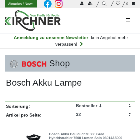
Aktuelles
/ News
0
☰
Anmeldung zu unserem Newsletter
kein Angebot mehr
verpassen!
Shop
Bosch Akku Lampe
Sortierung:
Artikel pro Seite:
Bosch Akku Bauleuchte 360 Grad
Hybridstrahler 7500 Lumen Solo 06014A5000