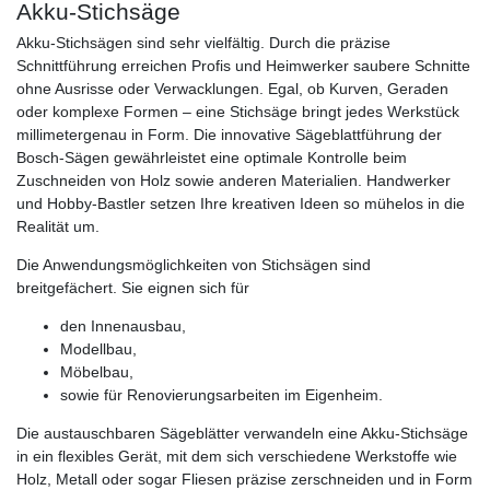
Akku-Stichsäge
Akku-Stichsägen sind sehr vielfältig. Durch die präzise
Schnittführung erreichen Profis und Heimwerker saubere Schnitte
ohne Ausrisse oder Verwacklungen. Egal, ob Kurven, Geraden
oder komplexe Formen – eine Stichsäge bringt jedes Werkstück
millimetergenau in Form. Die innovative Sägeblattführung der
Bosch-Sägen gewährleistet eine optimale Kontrolle beim
Zuschneiden von Holz sowie anderen Materialien. Handwerker
und Hobby-Bastler setzen Ihre kreativen Ideen so mühelos in die
Realität um.
Die Anwendungsmöglichkeiten von Stichsägen sind
breitgefächert. Sie eignen sich für
den Innenausbau,
Modellbau,
Möbelbau,
sowie für Renovierungsarbeiten im Eigenheim.
Die austauschbaren Sägeblätter verwandeln eine Akku-Stichsäge
in ein flexibles Gerät, mit dem sich verschiedene Werkstoffe wie
Holz, Metall oder sogar Fliesen präzise zerschneiden und in Form