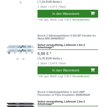
( 7,34 EUR Netto )
2
Stück
| 4,37 € / Stück
In den Warenkorb
* inkl. ges. MwSt.
zzgl. 5,90 €
Versandkosten
Bosch 2 Säbelsägeblätter S 922 BF Flexible for
Metal BIM 2608656037
Sofort versandfertig, Lieferzeit 1 bis 2
Arbeitstage**
6,86 € *
( 5,76 EUR Netto )
2
Stück
| 3,43 € / Stück
In den Warenkorb
* inkl. ges. MwSt.
zzgl. 5,90 €
Versandkosten
Bosch 2 Säbelsägeblätter S 1213 AWP
Preciosion of Fibre Insulation 2608635528
Sofort versandfertig, Lieferzeit 1 bis 2
Arbeitstage**