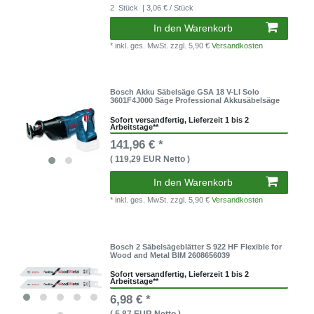
2
Stück
| 3,06 € / Stück
In den Warenkorb
* inkl. ges. MwSt.
zzgl. 5,90 €
Versandkosten
Bosch Akku Säbelsäge GSA 18 V-LI Solo
3601F4J000 Säge Professional Akkusäbelsäge
Sofort versandfertig, Lieferzeit 1 bis 2
Arbeitstage**
141,96 € *
( 119,29 EUR Netto )
In den Warenkorb
* inkl. ges. MwSt.
zzgl. 5,90 €
Versandkosten
Bosch 2 Säbelsägeblätter S 922 HF Flexible for
Wood and Metal BIM 2608656039
Sofort versandfertig, Lieferzeit 1 bis 2
Arbeitstage**
6,98 € *
( 5,87 EUR Netto )