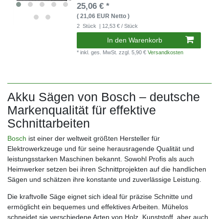
25,06 € *
( 21,06 EUR Netto )
2
Stück
| 12,53 € / Stück
In den Warenkorb
* inkl. ges. MwSt.
zzgl. 5,90 €
Versandkosten
Akku Sägen von Bosch – deutsche
Markenqualität für effektive
Schnittarbeiten
Bosch
ist einer der weltweit größten Hersteller für
Elektrowerkzeuge und für seine herausragende Qualität und
leistungsstarken Maschinen bekannt. Sowohl Profis als auch
Heimwerker setzen bei ihren Schnittprojekten auf die handlichen
Sägen und schätzen ihre konstante und zuverlässige Leistung.
Die kraftvolle Säge eignet sich ideal für präzise Schnitte und
ermöglicht ein bequemes und effektives Arbeiten. Mühelos
schneidet sie verschiedene Arten von Holz, Kunststoff, aber auch