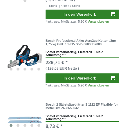
2
Stück
| 3,49 € / Stück
In den Warenkorb
* inkl. ges. MwSt.
zzgl. 5,90 €
Versandkosten
Bosch Professional Akku Astsäge Kettensäge
1,75 kg GKE 18V-15 Solo 06008D7000
Sofort versandfertig, Lieferzeit 1 bis 2
Arbeitstage**
229,71 € *
( 193,03 EUR Netto )
In den Warenkorb
* inkl. ges. MwSt.
zzgl. 5,90 €
Versandkosten
Bosch 2 Säbelsägeblätter S 1122 EF Flexible for
Metal BIM 2608656042
Sofort versandfertig, Lieferzeit 1 bis 2
Arbeitstage**
8,73 € *