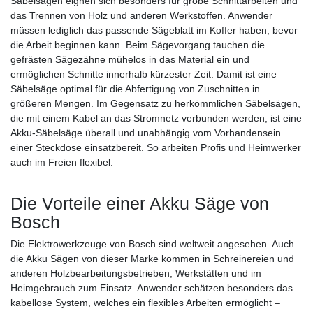
Säbelsägen eignen sich besonders für grobe Schnittarbeiten und
das Trennen von Holz und anderen Werkstoffen. Anwender
müssen lediglich das passende Sägeblatt im Koffer haben, bevor
die Arbeit beginnen kann. Beim Sägevorgang tauchen die
gefrästen Sägezähne mühelos in das Material ein und
ermöglichen Schnitte innerhalb kürzester Zeit. Damit ist eine
Säbelsäge optimal für die Abfertigung von Zuschnitten in
größeren Mengen. Im Gegensatz zu herkömmlichen Säbelsägen,
die mit einem Kabel an das Stromnetz verbunden werden, ist eine
Akku-Säbelsäge überall und unabhängig vom Vorhandensein
einer Steckdose einsatzbereit. So arbeiten Profis und Heimwerker
auch im Freien flexibel.
Die Vorteile einer Akku Säge von
Bosch
Die Elektrowerkzeuge von Bosch sind weltweit angesehen. Auch
die Akku Sägen von dieser Marke kommen in Schreinereien und
anderen Holzbearbeitungsbetrieben, Werkstätten und im
Heimgebrauch zum Einsatz. Anwender schätzen besonders das
kabellose System, welches ein flexibles Arbeiten ermöglicht –