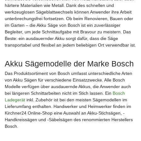
härtere Materialien wie Metall. Dank des schnellen und
werkzeuglosen Sägeblattwechsels können Anwender ihre Arbeit
unterbrechungsfrei fortsetzen. Ob beim Renovieren, Bauen oder
im Garten – die Akku Säge von Bosch ist ein zuverlässiger
Begleiter, um jede Schnittaufgabe mit Bravour zu meistern. Das
Beste: ein ausdauernder Akku sorgt dafür, dass die Säge
transportabel und flexibel an jedem beliebigen Ort verwendbar ist.
Akku Sägemodelle der Marke Bosch
Das Produktsortiment von Bosch umfasst unterschiedliche Arten
von Akku Sägen für verschiedene Einsatzzwecke. Alle Bosch
Modelle verfügen über ausdauernde Akkus, die Anwender auch
bei längeren Schnittarbeiten nicht im Stich lassen. Ein
Bosch
Ladegerät
inkl. Zubehör ist bei den meisten Sägemodellen im
Lieferumfang enthalten. Handwerker und Heimwerker finden im
Kirchner24 Online-Shop eine Auswahl an Akku-Stichsägen, -
Handkreissägen und -Säbelsägen des renommierten Herstellers
Bosch.