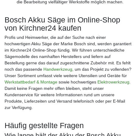
die Bearbeitung vielfältiger Werkstoffe möglich machen.
Bosch Akku Säge im Online-Shop
von Kirchner24 kaufen
Profis und Heimwerker, die auf der Suche nach einer
hochwertigen Akku Säge der Marke Bosch sind, werden garantiert
im Kirchner24 Online-Shop fündig. Wir führen unterschiedliche
Sägemodelle des namhaften Herstellers und liefern auf
Bestellung gerne das darauf zugeschnittene Zubehör mit. Es fehlt
noch das passende
Handwerkzeug
, um das Projekt zu vollenden?
Unser Sortiment umfasst viele weitere Utensilien und Geräte für
Werkstattbedarf & Montage
sowie hochwertiges
Elektrowerkzeug
.
Damit keine Fragen mehr offen bleiben, steht unser
Kundenservice für weitere Informationen rund um unsere
Produkte, Lieferzeiten und Versand telefonisch oder per E-Mail
zur Verfügung.
Häufig gestellte Fragen
Wie lange hält der Akku der Bosch Akku