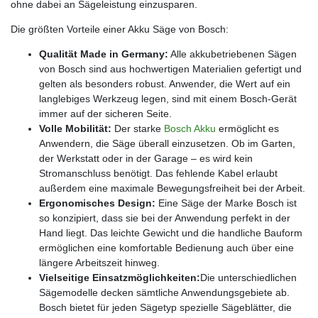
ohne dabei an Sägeleistung einzusparen.
Die größten Vorteile einer Akku Säge von Bosch:
Qualität Made in Germany:
Alle akkubetriebenen Sägen
von Bosch sind aus hochwertigen Materialien gefertigt und
gelten als besonders robust. Anwender, die Wert auf ein
langlebiges Werkzeug legen, sind mit einem Bosch-Gerät
immer auf der sicheren Seite.
Volle Mobilität:
Der starke
Bosch Akku
ermöglicht es
Anwendern, die Säge überall einzusetzen. Ob im Garten,
der Werkstatt oder in der Garage – es wird kein
Stromanschluss benötigt. Das fehlende Kabel erlaubt
außerdem eine maximale Bewegungsfreiheit bei der Arbeit.
Ergonomisches Design:
Eine Säge der Marke Bosch ist
so konzipiert, dass sie bei der Anwendung perfekt in der
Hand liegt. Das leichte Gewicht und die handliche Bauform
ermöglichen eine komfortable Bedienung auch über eine
längere Arbeitszeit hinweg.
Vielseitige Einsatzmöglichkeiten:
Die unterschiedlichen
Sägemodelle decken sämtliche Anwendungsgebiete ab.
Bosch bietet für jeden Sägetyp spezielle Sägeblätter, die