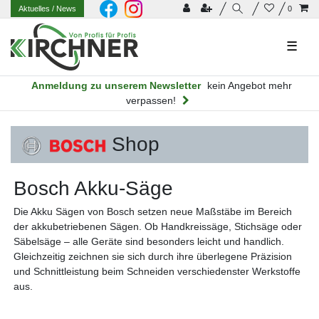
Aktuelles
/ News
0
☰
Anmeldung zu unserem Newsletter
kein Angebot mehr
verpassen!
Shop
Bosch Akku-Säge
Die Akku Sägen von Bosch setzen neue Maßstäbe im Bereich
der akkubetriebenen Sägen. Ob Handkreissäge, Stichsäge oder
Säbelsäge – alle Geräte sind besonders leicht und handlich.
Gleichzeitig zeichnen sie sich durch ihre überlegene Präzision
und Schnittleistung beim Schneiden verschiedenster Werkstoffe
aus.