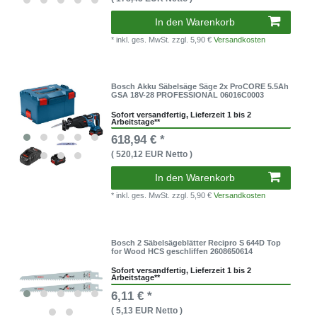
In den Warenkorb
* inkl. ges. MwSt.
zzgl. 5,90 €
Versandkosten
Bosch Akku Säbelsäge Säge 2x ProCORE 5.5Ah
GSA 18V-28 PROFESSIONAL 06016C0003
Sofort versandfertig, Lieferzeit 1 bis 2
Arbeitstage**
618,94 € *
( 520,12 EUR Netto )
In den Warenkorb
* inkl. ges. MwSt.
zzgl. 5,90 €
Versandkosten
Bosch 2 Säbelsägeblätter Recipro S 644D Top
for Wood HCS geschliffen 2608650614
Sofort versandfertig, Lieferzeit 1 bis 2
Arbeitstage**
6,11 € *
( 5,13 EUR Netto )