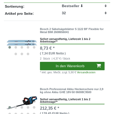
Sortierung:
Artikel pro Seite:
Bosch 2 Säbelsägeblätter S 1122 BF Flexible for
Metal BIM 2608656041
Sofort versandfertig, Lieferzeit 1 bis 2
Arbeitstage**
8,73 € *
( 7,34 EUR Netto )
2
Stück
| 4,37 € / Stück
In den Warenkorb
* inkl. ges. MwSt.
zzgl. 5,90 €
Versandkosten
Bosch Professional Akku Heckenschere nur 2,9
kg ohne Akku GHE 18V-50 06008C9500
Sofort versandfertig, Lieferzeit 1 bis 2
Arbeitstage**
212,35 € *
( 178,45 EUR Netto )