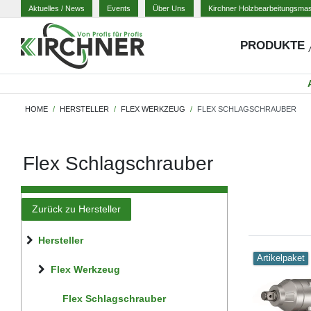
Aktuelles
/ News
Events
Über Uns
Kirchner Holzbearbeitungsma
PRODUKTE
HOME
HERSTELLER
FLEX WERKZEUG
FLEX SCHLAGSCHRAUBER
Flex Schlagschrauber
Zurück zu Hersteller
Hersteller
Artikelpaket
Flex Werkzeug
Flex Schlagschrauber