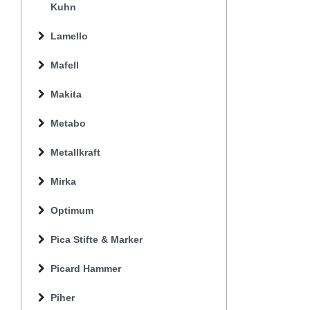
Kuhn
Lamello
Mafell
Makita
Metabo
Metallkraft
Mirka
Optimum
Pica Stifte & Marker
Picard Hammer
Piher