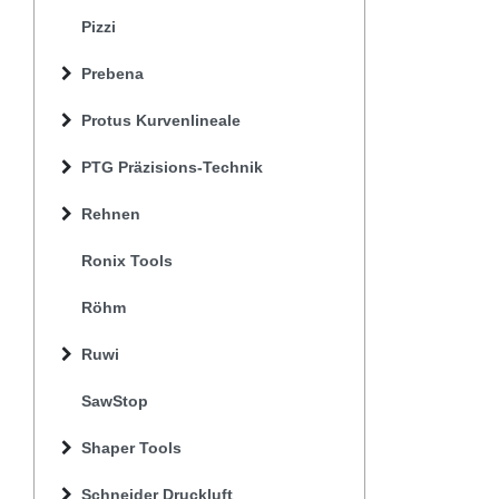
Pizzi
Prebena
Protus Kurvenlineale
PTG Präzisions-Technik
Rehnen
Ronix Tools
Röhm
Ruwi
SawStop
Shaper Tools
Schneider Druckluft