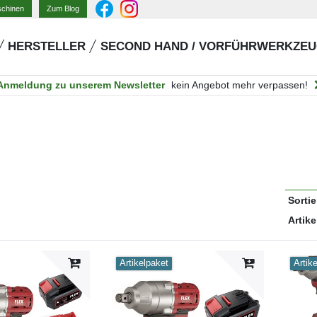
Zum Blog
schinen
HERSTELLER
SECOND HAND / VORFÜHRWERKZE
Anmeldung zu unserem Newsletter
kein Angebot mehr verpassen!
Sorti
Artike
Artikelpaket
Artik