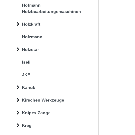
Hofmann
Holzbearbeitungsmaschinen
Holzkraft
Holzmann
Holzstar
Iseli
JKF
Kanuk
Kirschen Werkzeuge
Knipex Zange
Kreg