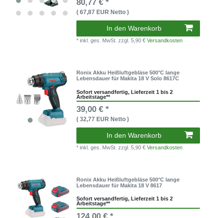
80,77 € *
( 67,87 EUR Netto )
In den Warenkorb
* inkl. ges. MwSt.
zzgl. 5,90 €
Versandkosten
Ronix Akku Heißluftgebläse 500°C lange
Lebensdauer für Makita 18 V Solo 8617C
Sofort versandfertig, Lieferzeit 1 bis 2
Arbeitstage**
39,00 € *
( 32,77 EUR Netto )
In den Warenkorb
* inkl. ges. MwSt.
zzgl. 5,90 €
Versandkosten
Ronix Akku Heißluftgebläse 500°C lange
Lebensdauer für Makita 18 V 8617
Sofort versandfertig, Lieferzeit 1 bis 2
Arbeitstage**
124,00 € *