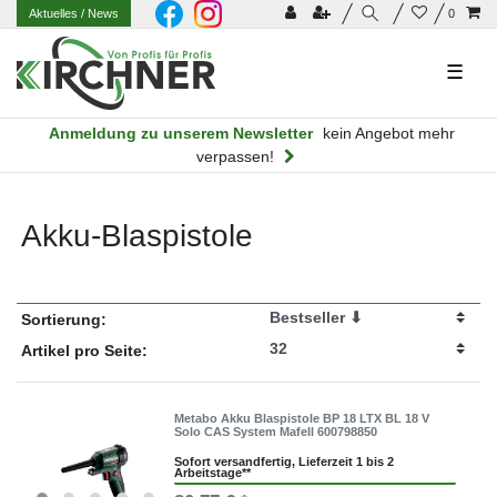
Aktuelles
/ News
0
☰
Anmeldung zu unserem Newsletter
kein Angebot mehr
verpassen!
Akku-Blaspistole
Sortierung:
Artikel pro Seite:
Metabo Akku Blaspistole BP 18 LTX BL 18 V
Solo CAS System Mafell 600798850
Sofort versandfertig, Lieferzeit 1 bis 2
Arbeitstage**