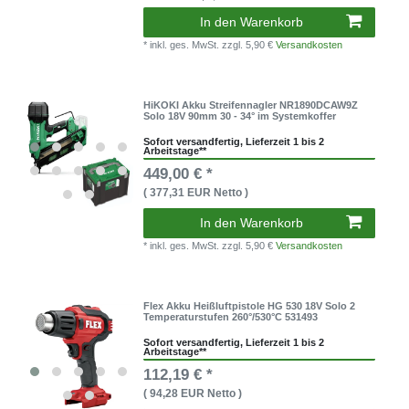
In den Warenkorb
* inkl. ges. MwSt.
zzgl. 5,90 €
Versandkosten
HiKOKI Akku Streifennagler NR1890DCAW9Z
Solo 18V 90mm 30 - 34° im Systemkoffer
Sofort versandfertig, Lieferzeit 1 bis 2
Arbeitstage**
449,00 € *
( 377,31 EUR Netto )
In den Warenkorb
* inkl. ges. MwSt.
zzgl. 5,90 €
Versandkosten
Flex Akku Heißluftpistole HG 530 18V Solo 2
Temperaturstufen 260°/530°C 531493
Sofort versandfertig, Lieferzeit 1 bis 2
Arbeitstage**
112,19 € *
( 94,28 EUR Netto )