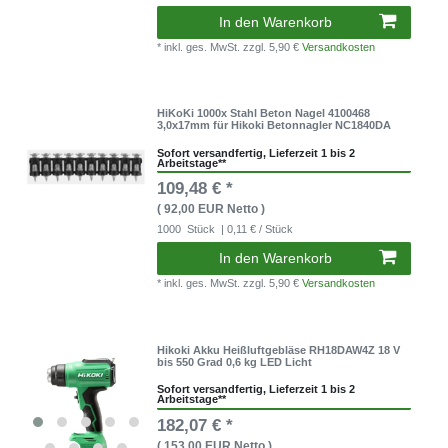
In den Warenkorb
* inkl. ges. MwSt.
zzgl. 5,90 €
Versandkosten
HiKoKi 1000x Stahl Beton Nagel 4100468
3,0x17mm für Hikoki Betonnagler NC1840DA
Sofort versandfertig, Lieferzeit 1 bis 2
Arbeitstage**
109,48 € *
( 92,00 EUR Netto )
1000
Stück
| 0,11 € / Stück
In den Warenkorb
* inkl. ges. MwSt.
zzgl. 5,90 €
Versandkosten
Hikoki Akku Heißluftgebläse RH18DAW4Z 18 V
bis 550 Grad 0,6 kg LED Licht
Sofort versandfertig, Lieferzeit 1 bis 2
Arbeitstage**
182,07 € *
( 153,00 EUR Netto )