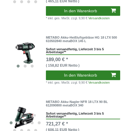
( 465,11 EUR Netto )
In den Warenkorb
* inkl. ges. MwSt.
zzgl. 9,90 €
Versandkosten
METABO Akku-Heißluftgebläse HG 18 LTX 500
610502840 metaBOX 145 L
Sofort versandfertig, Lieferzeit 3 bis 5
Arbeitstage**
189,00 € *
( 158,82 EUR Netto )
In den Warenkorb
* inkl. ges. MwSt.
zzgl. 9,90 €
Versandkosten
METABO Akku-Nagler NFR 18 LTX 90 BL
612090800 metaBOX 340
Sofort versandfertig, Lieferzeit 3 bis 5
Arbeitstage**
721,27 € *
( 606,11 EUR Netto )