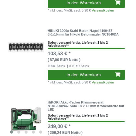
In den Warenkorb
* inkl. ges. MwSt.
zzgl. 5,90 €
Versandkosten
HiKoKi 1000x Stahl Beton Nagel 4100467
3,0x15mm für Hikoki Betonnagler NC1840DA
Sofort versandfertig, Lieferzeit 1 bis 2
Arbeitstage**
103,53 € *
( 87,00 EUR Netto )
1000
Stück
| 0,10 € / Stück
In den Warenkorb
* inkl. ges. MwSt.
zzgl. 5,90 €
Versandkosten
HiKOKI Akku-Tacker Klammergerät
N1812DAW4Z Solo 18 V 13 mm Kronenbreite mit
LED
Sofort versandfertig, Lieferzeit 1 bis 2
Arbeitstage**
249,00 € *
( 209,24 EUR Netto )