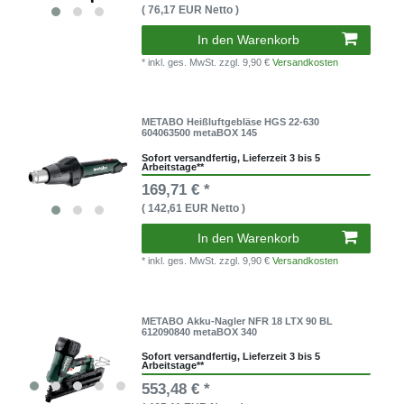
( 76,17 EUR Netto )
In den Warenkorb
* inkl. ges. MwSt.
zzgl. 9,90 €
Versandkosten
METABO Heißluftgebläse HGS 22-630
604063500 metaBOX 145
Sofort versandfertig, Lieferzeit 3 bis 5
Arbeitstage**
169,71 € *
( 142,61 EUR Netto )
In den Warenkorb
* inkl. ges. MwSt.
zzgl. 9,90 €
Versandkosten
METABO Akku-Nagler NFR 18 LTX 90 BL
612090840 metaBOX 340
Sofort versandfertig, Lieferzeit 3 bis 5
Arbeitstage**
553,48 € *