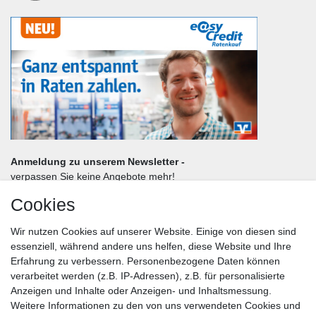
Anmeldung zu unserem Newsletter -
verpassen Sie keine Angebote mehr!
Cookies
Frau
Herr
Divers
Wir nutzen Cookies auf unserer Website. Einige von diesen sind
Nachname*
essenziell, während andere uns helfen, diese Website und Ihre
Erfahrung zu verbessern. Personenbezogene Daten können
verarbeitet werden (z.B. IP-Adressen), z.B. für personalisierte
E-Mail*
Anzeigen und Inhalte oder Anzeigen- und Inhaltsmessung.
Weitere Informationen zu den von uns verwendeten Cookies und