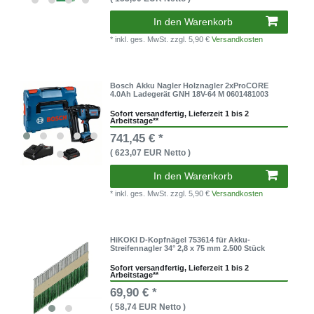
In den Warenkorb
* inkl. ges. MwSt.
zzgl. 5,90 €
Versandkosten
Bosch Akku Nagler Holznagler 2xProCORE
4.0Ah Ladegerät GNH 18V-64 M 0601481003
Sofort versandfertig, Lieferzeit 1 bis 2
Arbeitstage**
741,45 € *
( 623,07 EUR Netto )
In den Warenkorb
* inkl. ges. MwSt.
zzgl. 5,90 €
Versandkosten
HiKOKI D-Kopfnägel 753614 für Akku-
Streifennagler 34° 2,8 x 75 mm 2.500 Stück
Sofort versandfertig, Lieferzeit 1 bis 2
Arbeitstage**
69,90 € *
( 58,74 EUR Netto )