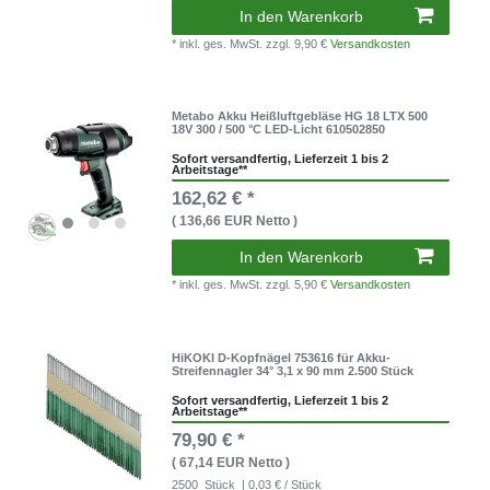
In den Warenkorb
* inkl. ges. MwSt.
zzgl. 9,90 €
Versandkosten
Metabo Akku Heißluftgebläse HG 18 LTX 500
18V 300 / 500 °C LED-Licht 610502850
Sofort versandfertig, Lieferzeit 1 bis 2
Arbeitstage**
162,62 € *
( 136,66 EUR Netto )
In den Warenkorb
* inkl. ges. MwSt.
zzgl. 5,90 €
Versandkosten
HiKOKI D-Kopfnägel 753616 für Akku-
Streifennagler 34° 3,1 x 90 mm 2.500 Stück
Sofort versandfertig, Lieferzeit 1 bis 2
Arbeitstage**
79,90 € *
( 67,14 EUR Netto )
2500
Stück
| 0,03 € / Stück