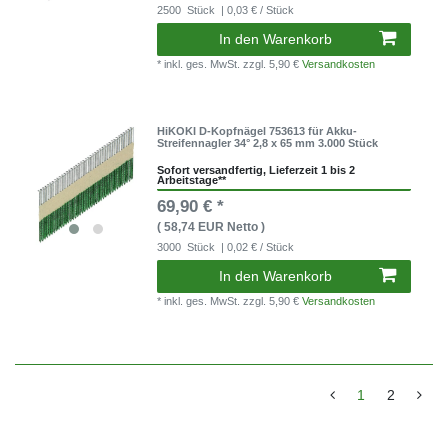
2500
Stück
| 0,03 € / Stück
In den Warenkorb
* inkl. ges. MwSt.
zzgl. 5,90 €
Versandkosten
HiKOKI D-Kopfnägel 753613 für Akku-
Streifennagler 34° 2,8 x 65 mm 3.000 Stück
Sofort versandfertig, Lieferzeit 1 bis 2
Arbeitstage**
69,90 € *
( 58,74 EUR Netto )
3000
Stück
| 0,02 € / Stück
In den Warenkorb
* inkl. ges. MwSt.
zzgl. 5,90 €
Versandkosten
1
2