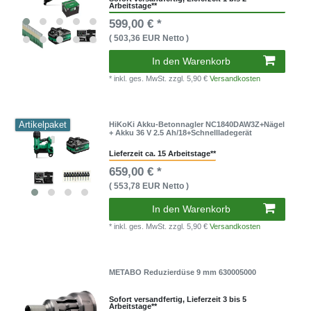
Arbeitstage**
599,00 € *
( 503,36 EUR Netto )
In den Warenkorb
* inkl. ges. MwSt.
zzgl. 5,90 €
Versandkosten
Artikelpaket
HiKoKi Akku-Betonnagler NC1840DAW3Z+Nägel
+ Akku 36 V 2.5 Ah/18+Schnellladegerät
Lieferzeit ca. 15 Arbeitstage**
659,00 € *
( 553,78 EUR Netto )
In den Warenkorb
* inkl. ges. MwSt.
zzgl. 5,90 €
Versandkosten
METABO Reduzierdüse 9 mm 630005000
Sofort versandfertig, Lieferzeit 3 bis 5
Arbeitstage**