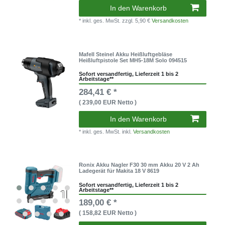
In den Warenkorb
* inkl. ges. MwSt.
zzgl. 5,90 €
Versandkosten
Mafell Steinel Akku Heißluftgebläse
Heißluftpistole Set MH5-18M Solo 094515
Sofort versandfertig, Lieferzeit 1 bis 2
Arbeitstage**
284,41 € *
( 239,00 EUR Netto )
In den Warenkorb
* inkl. ges. MwSt. inkl.
Versandkosten
Ronix Akku Nagler F30 30 mm Akku 20 V 2 Ah
Ladegerät für Makita 18 V 8619
Sofort versandfertig, Lieferzeit 1 bis 2
Arbeitstage**
189,00 € *
( 158,82 EUR Netto )