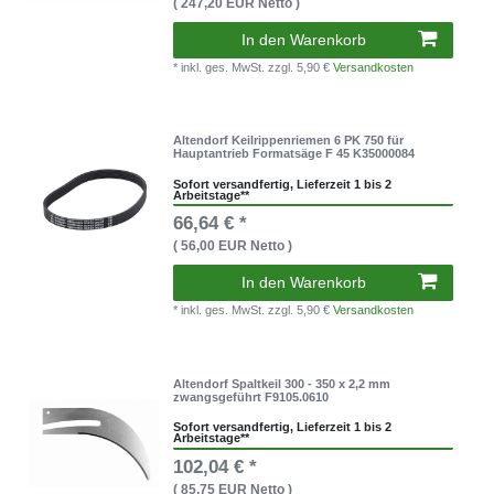
( 247,20 EUR Netto )
In den Warenkorb
* inkl. ges. MwSt.
zzgl. 5,90 €
Versandkosten
Altendorf Keilrippenriemen 6 PK 750 für
Hauptantrieb Formatsäge F 45 K35000084
Sofort versandfertig, Lieferzeit 1 bis 2
Arbeitstage**
66,64 € *
( 56,00 EUR Netto )
In den Warenkorb
* inkl. ges. MwSt.
zzgl. 5,90 €
Versandkosten
Altendorf Spaltkeil 300 - 350 x 2,2 mm
zwangsgeführt F9105.0610
Sofort versandfertig, Lieferzeit 1 bis 2
Arbeitstage**
102,04 € *
( 85,75 EUR Netto )