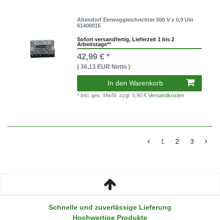
Altendorf Einweggleichrichter 500 V x 0,9 Uin
61400015
Sofort versandfertig, Lieferzeit 1 bis 2
Arbeitstage**
42,99 € *
( 36,13 EUR Netto )
In den Warenkorb
* inkl. ges. MwSt.
zzgl. 5,90 €
Versandkosten
1
2
3
Schnelle und zuverlässige Lieferung
Hochwertige Produkte