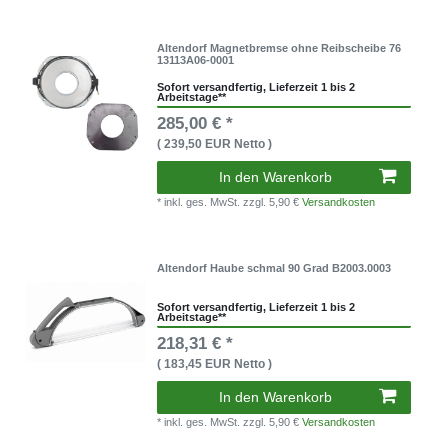
Altendorf Magnetbremse ohne Reibscheibe 76
13113A06-0001
Sofort versandfertig, Lieferzeit 1 bis 2
Arbeitstage**
285,00 € *
( 239,50 EUR Netto )
In den Warenkorb
* inkl. ges. MwSt.
zzgl. 5,90 €
Versandkosten
Altendorf Haube schmal 90 Grad B2003.0003
Sofort versandfertig, Lieferzeit 1 bis 2
Arbeitstage**
218,31 € *
( 183,45 EUR Netto )
In den Warenkorb
* inkl. ges. MwSt.
zzgl. 5,90 €
Versandkosten