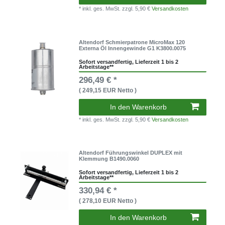
* inkl. ges. MwSt.
zzgl. 5,90 €
Versandkosten
Altendorf Schmierpatrone MicroMax 120
Externa Öl Innengewinde G1 K3800.0075
Sofort versandfertig, Lieferzeit 1 bis 2
Arbeitstage**
296,49 € *
( 249,15 EUR Netto )
In den Warenkorb
* inkl. ges. MwSt.
zzgl. 5,90 €
Versandkosten
Altendorf Führungswinkel DUPLEX mit
Klemmung B1490.0060
Sofort versandfertig, Lieferzeit 1 bis 2
Arbeitstage**
330,94 € *
( 278,10 EUR Netto )
In den Warenkorb