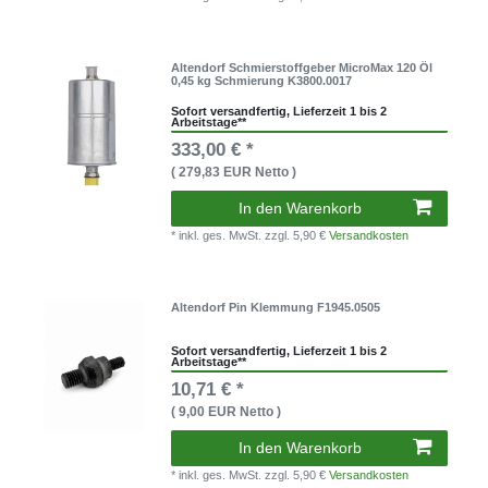
Altendorf Schmierstoffgeber MicroMax 120 Öl
0,45 kg Schmierung K3800.0017
Sofort versandfertig, Lieferzeit 1 bis 2
Arbeitstage**
333,00 € *
( 279,83 EUR Netto )
In den Warenkorb
* inkl. ges. MwSt.
zzgl. 5,90 €
Versandkosten
Altendorf Pin Klemmung F1945.0505
Sofort versandfertig, Lieferzeit 1 bis 2
Arbeitstage**
10,71 € *
( 9,00 EUR Netto )
In den Warenkorb
* inkl. ges. MwSt.
zzgl. 5,90 €
Versandkosten