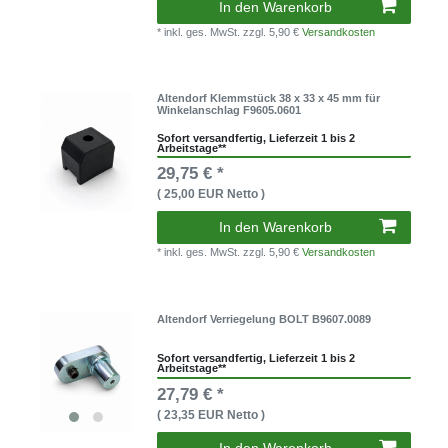
In den Warenkorb
* inkl. ges. MwSt.
zzgl. 5,90 €
Versandkosten
Altendorf Klemmstück 38 x 33 x 45 mm für
Winkelanschlag F9605.0601
Sofort versandfertig, Lieferzeit 1 bis 2
Arbeitstage**
29,75 € *
( 25,00 EUR Netto )
In den Warenkorb
* inkl. ges. MwSt.
zzgl. 5,90 €
Versandkosten
Altendorf Verriegelung BOLT B9607.0089
Sofort versandfertig, Lieferzeit 1 bis 2
Arbeitstage**
27,79 € *
( 23,35 EUR Netto )
In den Warenkorb