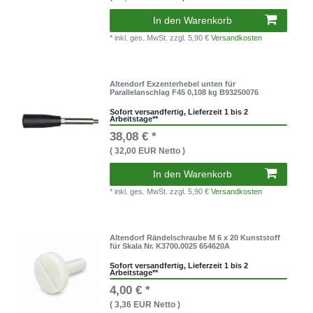
In den Warenkorb
* inkl. ges. MwSt.
zzgl. 5,90 €
Versandkosten
Altendorf Exzenterhebel unten für
Parallelanschlag F45 0,108 kg B93250076
Sofort versandfertig, Lieferzeit 1 bis 2
Arbeitstage**
38,08 € *
( 32,00 EUR Netto )
In den Warenkorb
* inkl. ges. MwSt.
zzgl. 5,90 €
Versandkosten
Altendorf Rändelschraube M 6 x 20 Kunststoff
für Skala Nr. K3700.0025 654620A
Sofort versandfertig, Lieferzeit 1 bis 2
Arbeitstage**
4,00 € *
( 3,36 EUR Netto )