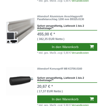
* inkl. ges. MwSt.
zzgl. 5,90 €
Versandkosten
Altendorf Aluminium Anschlagprofil
Parallelanschlag 1200 mm B9325.0130
Sofort versandfertig, Lieferzeit 1 bis 2
Arbeitstage**
455,00 € *
( 382,35 EUR Netto )
In den Warenkorb
* inkl. ges. MwSt.
zzgl. 5,90 €
Versandkosten
Altendorf Konusgriff M8 K3700.0160
Sofort versandfertig, Lieferzeit 1 bis 2
Arbeitstage**
20,67 € *
( 17,37 EUR Netto )
In den Warenkorb
* inkl. ges. MwSt.
zzgl. 5,90 €
Versandkosten