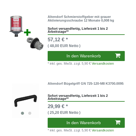
Altendorf Schmierstoffgeber mit grauer
Aktivierungsschraube 12 Monate 0,008 kg
Sofort versandfertig, Lieferzeit 1 bis 2
Arbeitstage**
57,12 € *
( 48,00 EUR Netto )
In den Warenkorb
* inkl. ges. MwSt.
zzgl. 5,90 €
Versandkosten
Altendorf Bügelgriff GN 725-120-M8 K3700.0095
Sofort versandfertig, Lieferzeit 1 bis 2
Arbeitstage**
29,99 € *
( 25,20 EUR Netto )
In den Warenkorb
* inkl. ges. MwSt.
zzgl. 5,90 €
Versandkosten