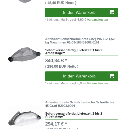
( 18,40 EUR Netto )
In den Warenkorb
* inkl. ges. MwSt.
zzgl. 5,90 €
Versandkosten
Altendorf Schutzhaube breit (45°) WA 112 1,52
kg Maschinen 01-03-105 B9002.0151
Sofort versandfertig, Lieferzeit 1 bis 2
Arbeitstage**
340,34 € *
( 286,00 EUR Netto )
In den Warenkorb
* inkl. ges. MwSt.
zzgl. 5,90 €
Versandkosten
Altendorf breite Schutzhaube für Schnitte bis
45 Grad B2003.0004
Sofort versandfertig, Lieferzeit 1 bis 2
Arbeitstage**
294,17 € *