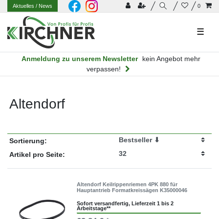
Aktuelles
/ News
0
☰
Anmeldung zu unserem Newsletter
kein Angebot mehr
verpassen!
Altendorf
Sortierung:
Artikel pro Seite:
Altendorf Keilrippenriemen 4PK 880 für
Hauptantrieb Formatkreissägen K35000046
Sofort versandfertig, Lieferzeit 1 bis 2
Arbeitstage**