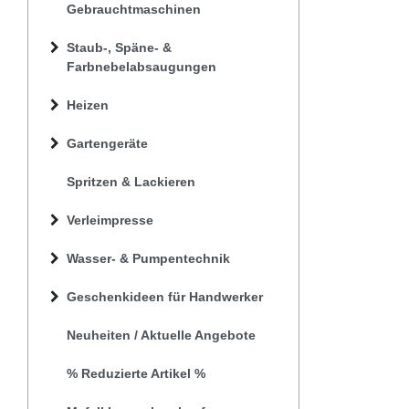
Gebrauchtmaschinen
Staub-, Späne- &
Farbnebelabsaugungen
Heizen
Gartengeräte
Spritzen & Lackieren
Verleimpresse
Wasser- & Pumpentechnik
Geschenkideen für Handwerker
Neuheiten / Aktuelle Angebote
% Reduzierte Artikel %