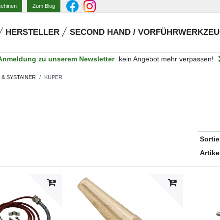
Zum Blog
schinen
HERSTELLER
SECOND HAND / VORFÜHRWERKZE
Anmeldung zu unserem Newsletter
kein Angebot mehr verpassen!
 & SYSTAINER
KUPER
Sorti
Artike