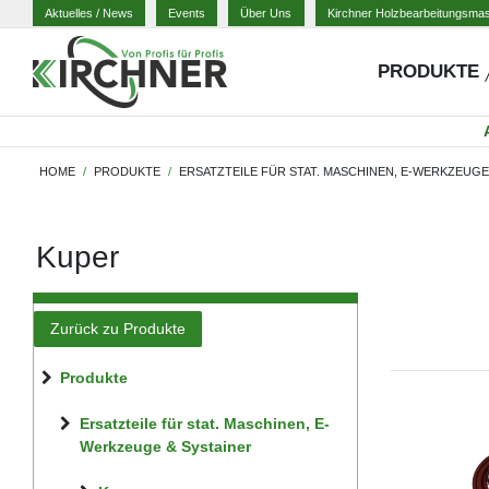
Aktuelles
/ News
Events
Über Uns
Kirchner Holzbearbeitungsma
PRODUKTE
HOME
PRODUKTE
ERSATZTEILE FÜR STAT. MASCHINEN, E-WERKZEUGE
Kuper
Zurück zu Produkte
Produkte
Ersatzteile für stat. Maschinen, E-
Werkzeuge & Systainer