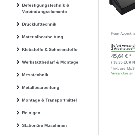
Befestigungstechnik &
Verbindungselemente
Drucklufttechnik
Kuper Abdeckh
Materialbearbeitung
Sofort versandf
2 Arbeitstage**
Klebstoffe & Schmierstoffe
45,64 € *
Werkstattbedarf & Montage
( 38,35 EUR N
* inkl. ges. MwS
Versandkosten
Messtechnik
Metallbearbeitung
Montage & Transportmittel
Reinigen
Stationäre Maschinen