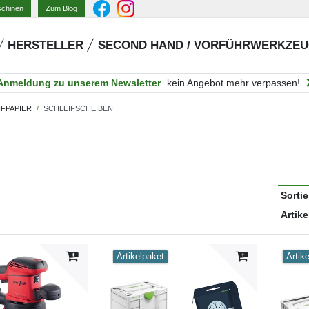
Zum Blog
schinen
HERSTELLER
SECOND HAND / VORFÜHRWERKZE
Anmeldung zu unserem Newsletter
kein Angebot mehr verpassen!
IFPAPIER
SCHLEIFSCHEIBEN
Sorti
Artike
Artikelpaket
Artik