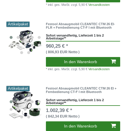
* inkl. ges. MwSt.
zzgl. 5,90 €
Versandkosten
Artikelpaket
Festool Absaugmobil CLEANTEC CTM 26 EI-
FLR + Fernbedienung CT-F I mit Bluetooth
Sofort versandfertig, Lieferzeit 1 bis 2
Arbeitstage**
960,25 € *
( 806,93 EUR Netto )
In den Warenkorb
* inkl. ges. MwSt.
zzgl. 5,90 €
Versandkosten
Artikelpaket
Festool Absaugmobil CLEANTEC CTM 26 EI +
Fernbedienung CT-F I mit Bluetooth
Sofort versandfertig, Lieferzeit 1 bis 2
Arbeitstage**
1.002,39 € *
( 842,34 EUR Netto )
In den Warenkorb