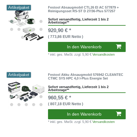
Artikelpaket
Festool Absaugmobil CTL26 EI AC 577879 +
Reinigungsset RS-ST D 27/36-Plus 577257
Sofort versandfertig, Lieferzeit 1 bis 2
Arbeitstage**
920,90 € *
( 773,86 EUR Netto )
In den Warenkorb
* inkl. ges. MwSt.
zzgl. 5,90 €
Versandkosten
Artikelpaket
Festool Akku Absaugmobil 576942 CLEANTEC
CTMC SYS HPC 4,0 I-Plus Energie Set
Sofort versandfertig, Lieferzeit 1 bis 2
Arbeitstage**
960,55 € *
( 807,18 EUR Netto )
In den Warenkorb
* inkl. ges. MwSt.
zzgl. 5,90 €
Versandkosten