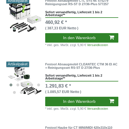
Artikelpaket
Festool Absaugmobil CTL SYS Nr. 575279
Reinigungsset RS-ST D 27/36-Plus 577257
Sofort versandfertig, Lieferzeit 1 bis 2
Arbeitstage**
460,92 € *
( 387,33 EUR Netto )
In den Warenkorb
* inkl. ges. MwSt.
zzgl. 5,90 €
Versandkosten
Artikelpaket
Festool Absaugmobil CLEANTEC CTM 36 EI AC
+ Reinigungsset RS-ST D 27/36-Plus
Sofort versandfertig, Lieferzeit 1 bis 2
Arbeitstage**
1.291,83 € *
( 1.085,57 EUR Netto )
In den Warenkorb
* inkl. ges. MwSt.
zzgl. 5,90 €
Versandkosten
Festool Haube für CT MINI/MIDI 420x310x110