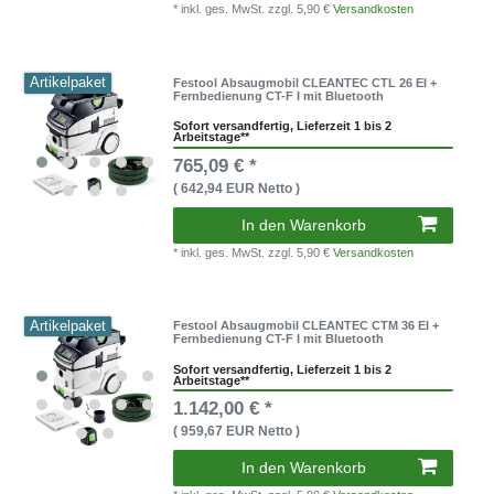
* inkl. ges. MwSt.
zzgl. 5,90 €
Versandkosten
Artikelpaket
Festool Absaugmobil CLEANTEC CTL 26 EI +
Fernbedienung CT-F I mit Bluetooth
Sofort versandfertig, Lieferzeit 1 bis 2
Arbeitstage**
765,09 € *
( 642,94 EUR Netto )
In den Warenkorb
* inkl. ges. MwSt.
zzgl. 5,90 €
Versandkosten
Artikelpaket
Festool Absaugmobil CLEANTEC CTM 36 EI +
Fernbedienung CT-F I mit Bluetooth
Sofort versandfertig, Lieferzeit 1 bis 2
Arbeitstage**
1.142,00 € *
( 959,67 EUR Netto )
In den Warenkorb