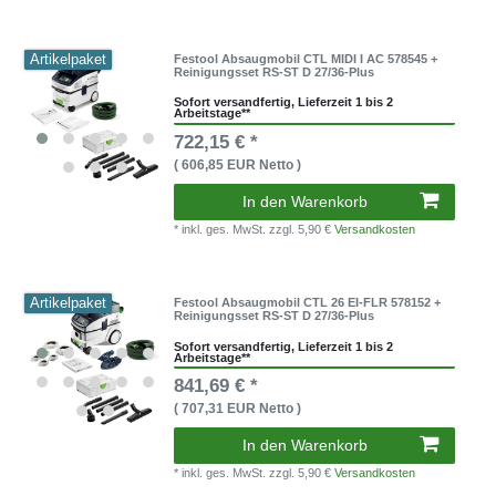
Artikelpaket
Festool Absaugmobil CTL MIDI I AC 578545 +
Reinigungsset RS-ST D 27/36-Plus
Sofort versandfertig, Lieferzeit 1 bis 2
Arbeitstage**
722,15 € *
( 606,85 EUR Netto )
In den Warenkorb
* inkl. ges. MwSt.
zzgl. 5,90 €
Versandkosten
Artikelpaket
Festool Absaugmobil CTL 26 EI-FLR 578152 +
Reinigungsset RS-ST D 27/36-Plus
Sofort versandfertig, Lieferzeit 1 bis 2
Arbeitstage**
841,69 € *
( 707,31 EUR Netto )
In den Warenkorb
* inkl. ges. MwSt.
zzgl. 5,90 €
Versandkosten