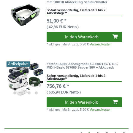
mm 500118 Abdeckung Schlauchhalter
Sofort versandfertig, Lieferzeit 1 bis 2
Arbeitstage**
51,00 € *
( 42,86 EUR Netto )
In den Warenkorb
* inkl. ges. MwSt.
zzgl. 5,90 €
Versandkosten
Artikelpaket
Festool Akku Absaugmobil CLEANTEC CTLC
MIDI I-Basic 577066 Sauger 36V + Akkupack
Sofort versandfertig, Lieferzeit 1 bis 2
Arbeitstage**
756,76 € *
( 635,94 EUR Netto )
In den Warenkorb
* inkl. ges. MwSt.
zzgl. 5,90 €
Versandkosten