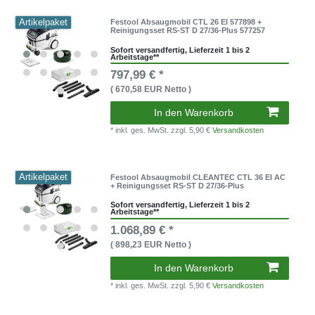
Artikelpaket
Festool Absaugmobil CTL 26 EI 577898 +
Reinigungsset RS-ST D 27/36-Plus 577257
Sofort versandfertig, Lieferzeit 1 bis 2
Arbeitstage**
797,99 € *
( 670,58 EUR Netto )
In den Warenkorb
* inkl. ges. MwSt.
zzgl. 5,90 €
Versandkosten
Artikelpaket
Festool Absaugmobil CLEANTEC CTL 36 EI AC
+ Reinigungsset RS-ST D 27/36-Plus
Sofort versandfertig, Lieferzeit 1 bis 2
Arbeitstage**
1.068,89 € *
( 898,23 EUR Netto )
In den Warenkorb
* inkl. ges. MwSt.
zzgl. 5,90 €
Versandkosten