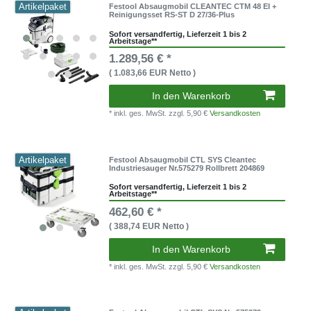
Artikelpaket
Festool Absaugmobil CLEANTEC CTM 48 EI +
Reinigungsset RS-ST D 27/36-Plus
Sofort versandfertig, Lieferzeit 1 bis 2
Arbeitstage**
1.289,56 € *
( 1.083,66 EUR Netto )
In den Warenkorb
* inkl. ges. MwSt.
zzgl. 5,90 €
Versandkosten
Artikelpaket
Festool Absaugmobil CTL SYS Cleantec
Industriesauger Nr.575279 Rollbrett 204869
Sofort versandfertig, Lieferzeit 1 bis 2
Arbeitstage**
462,60 € *
( 388,74 EUR Netto )
In den Warenkorb
* inkl. ges. MwSt.
zzgl. 5,90 €
Versandkosten