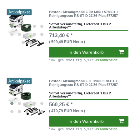
Artikelpaket
Festool Absaugmobil CTM MIDI I 578301 +
Reinigungsset RS-ST D 27/36-Plus 577257
Sofort versandfertig, Lieferzeit 1 bis 2
Arbeitstage**
713,40 € *
( 599,49 EUR Netto )
In den Warenkorb
* inkl. ges. MwSt.
zzgl. 5,90 €
Versandkosten
Artikelpaket
Festool Absaugmobil CTL MINI I 578311 +
Reinigungsset RS-ST D 27/36-Plus 577257
Sofort versandfertig, Lieferzeit 1 bis 2
Arbeitstage**
560,25 € *
( 470,79 EUR Netto )
In den Warenkorb
* inkl. ges. MwSt.
zzgl. 5,90 €
Versandkosten