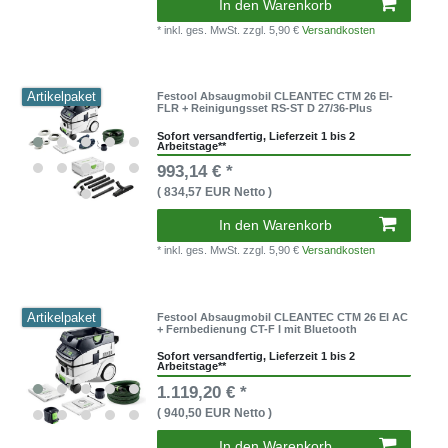
In den Warenkorb
* inkl. ges. MwSt.
zzgl. 5,90 €
Versandkosten
Artikelpaket
Festool Absaugmobil CLEANTEC CTM 26 EI-
FLR + Reinigungsset RS-ST D 27/36-Plus
Sofort versandfertig, Lieferzeit 1 bis 2
Arbeitstage**
993,14 € *
( 834,57 EUR Netto )
In den Warenkorb
* inkl. ges. MwSt.
zzgl. 5,90 €
Versandkosten
Artikelpaket
Festool Absaugmobil CLEANTEC CTM 26 EI AC
+ Fernbedienung CT-F I mit Bluetooth
Sofort versandfertig, Lieferzeit 1 bis 2
Arbeitstage**
1.119,20 € *
( 940,50 EUR Netto )
In den Warenkorb