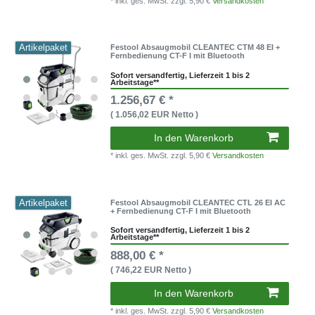
* inkl. ges. MwSt.
zzgl. 5,90 €
Versandkosten
Artikelpaket
Festool Absaugmobil CLEANTEC CTM 48 EI +
Fernbedienung CT-F I mit Bluetooth
Sofort versandfertig, Lieferzeit 1 bis 2
Arbeitstage**
1.256,67 € *
( 1.056,02 EUR Netto )
In den Warenkorb
* inkl. ges. MwSt.
zzgl. 5,90 €
Versandkosten
Artikelpaket
Festool Absaugmobil CLEANTEC CTL 26 EI AC
+ Fernbedienung CT-F I mit Bluetooth
Sofort versandfertig, Lieferzeit 1 bis 2
Arbeitstage**
888,00 € *
( 746,22 EUR Netto )
In den Warenkorb
* inkl. ges. MwSt.
zzgl. 5,90 €
Versandkosten