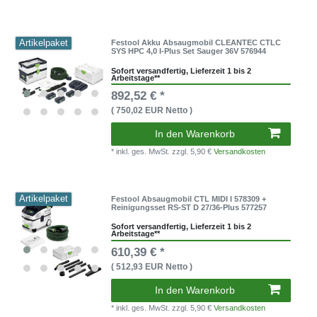
Artikelpaket
Festool Akku Absaugmobil CLEANTEC CTLC
SYS HPC 4,0 I-Plus Set Sauger 36V 576944
Sofort versandfertig, Lieferzeit 1 bis 2
Arbeitstage**
892,52 € *
( 750,02 EUR Netto )
In den Warenkorb
* inkl. ges. MwSt.
zzgl. 5,90 €
Versandkosten
Artikelpaket
Festool Absaugmobil CTL MIDI I 578309 +
Reinigungsset RS-ST D 27/36-Plus 577257
Sofort versandfertig, Lieferzeit 1 bis 2
Arbeitstage**
610,39 € *
( 512,93 EUR Netto )
In den Warenkorb
* inkl. ges. MwSt.
zzgl. 5,90 €
Versandkosten