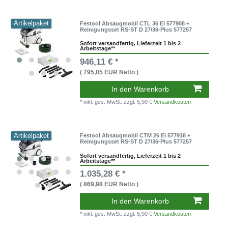
Artikelpaket
Festool Absaugmobil CTL 36 EI 577908 +
Reinigungsset RS-ST D 27/36-Plus 577257
Sofort versandfertig, Lieferzeit 1 bis 2
Arbeitstage**
946,11 € *
( 795,05 EUR Netto )
In den Warenkorb
* inkl. ges. MwSt.
zzgl. 5,90 €
Versandkosten
Artikelpaket
Festool Absaugmobil CTM 26 EI 577918 +
Reinigungsset RS-ST D 27/36-Plus 577257
Sofort versandfertig, Lieferzeit 1 bis 2
Arbeitstage**
1.035,28 € *
( 869,98 EUR Netto )
In den Warenkorb
* inkl. ges. MwSt.
zzgl. 5,90 €
Versandkosten