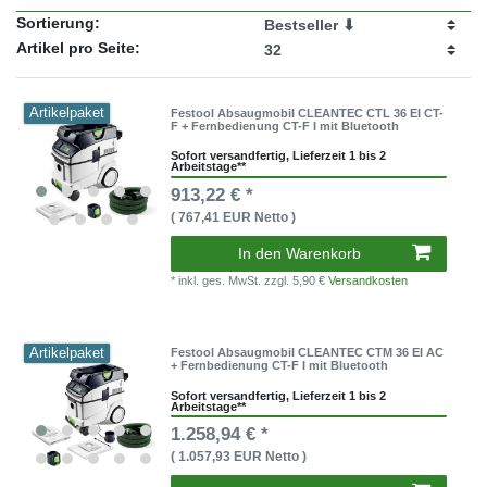
Sortierung:
Artikel pro Seite:
Artikelpaket
Festool Absaugmobil CLEANTEC CTL 36 EI CT-
F + Fernbedienung CT-F I mit Bluetooth
Sofort versandfertig, Lieferzeit 1 bis 2
Arbeitstage**
913,22 € *
( 767,41 EUR Netto )
In den Warenkorb
* inkl. ges. MwSt.
zzgl. 5,90 €
Versandkosten
Artikelpaket
Festool Absaugmobil CLEANTEC CTM 36 EI AC
+ Fernbedienung CT-F I mit Bluetooth
Sofort versandfertig, Lieferzeit 1 bis 2
Arbeitstage**
1.258,94 € *
( 1.057,93 EUR Netto )