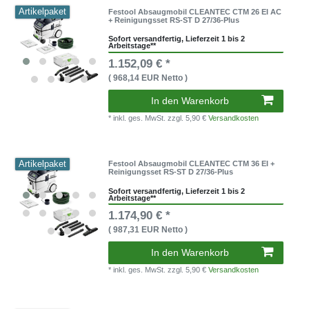
Artikelpaket
Festool Absaugmobil CLEANTEC CTM 26 EI AC
+ Reinigungsset RS-ST D 27/36-Plus
Sofort versandfertig, Lieferzeit 1 bis 2
Arbeitstage**
1.152,09 € *
( 968,14 EUR Netto )
In den Warenkorb
* inkl. ges. MwSt.
zzgl. 5,90 €
Versandkosten
Artikelpaket
Festool Absaugmobil CLEANTEC CTM 36 EI +
Reinigungsset RS-ST D 27/36-Plus
Sofort versandfertig, Lieferzeit 1 bis 2
Arbeitstage**
1.174,90 € *
( 987,31 EUR Netto )
In den Warenkorb
* inkl. ges. MwSt.
zzgl. 5,90 €
Versandkosten