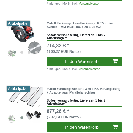
* inkl. ges. MwSt. inkl.
Versandkosten
Artikelpaket
Mafell Kreissäge Handkreissäge K 55 cc im
Karton + HM-Blatt 168 x 20 Z 24 WZ
Sofort versandfertig, Lieferzeit 1 bis 2
Arbeitstage**
714,32 € *
( 600,27 EUR Netto )
In den Warenkorb
* inkl. ges. MwSt. inkl.
Versandkosten
Artikelpaket
Mafell Führungsschiene 3 m + FS-Verlängerung
+ Adapterpaar Parallelanschlag
Sofort versandfertig, Lieferzeit 1 bis 2
Arbeitstage**
877,26 € *
( 737,19 EUR Netto )
In den Warenkorb