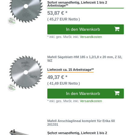
Sofort versandfertig, Lieferzeit 1 bis 2
Arbeitstage**
53,87 € *
( 45,27 EUR Netto )
In den Warenkorb
* inkl. ges. MwSt. inkl.
Versandkosten
Mafell Sägeblatt-HM 185 x 1,2/1,8 x 20 mm, Z 32,
WZ
Lieferzeit ca. 15 Arbeitstage**
49,37 € *
( 41,49 EUR Netto )
In den Warenkorb
* inkl. ges. MwSt. inkl.
Versandkosten
Mafell Anschlaglineal komplett für Erika 60
201331
Sofort versandfertig, Lieferzeit 1 bis 2