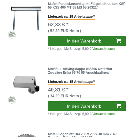
Mafell Parallelanschlag m. Flügelschrauben KSP
55 KSS 400 MT 55 MS 55 203214
Lieferzeit ca. 15 Arbeitstage**
62,33 € *
( 52,38 EUR Netto )
In den Warenkorb
* inkl. ges. MwSt.
zzgl. 5,90 €
Versandkosten
MAFELL Ablängklappe 038306 Unterflur
Zugsäge Erika 65 70 85 Anschlaglineal
Lieferzeit ca. 15 Arbeitstage**
40,81 € *
( 34,29 EUR Netto )
In den Warenkorb
* inkl. ges. MwSt.
zzgl. 5,90 €
Versandkosten
Mafell Sägeblatt HM 250 x 2,8 x 30 mm Z 40