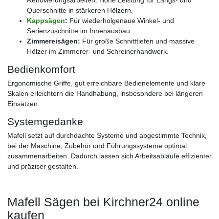
Renovierungsarbeiten. Hohe Leistung für Längs- und
Querschnitte in stärkeren Hölzern.
Kappsägen
:
Für wiederholgenaue Winkel- und
Serienzuschnitte im Innenausbau.
Zimmereisägen:
Für große Schnitttiefen und massive
Hölzer im Zimmerer- und Schreinerhandwerk.
Bedienkomfort
Ergonomische Griffe, gut erreichbare Bedienelemente und klare
Skalen erleichtern die Handhabung, insbesondere bei längeren
Einsätzen.
Systemgedanke
Mafell setzt auf durchdachte Systeme und abgestimmte Technik,
bei der Maschine, Zubehör und Führungssysteme optimal
zusammenarbeiten. Dadurch lassen sich Arbeitsabläufe effizienter
und präziser gestalten.
Mafell Sägen bei Kirchner24 online
kaufen