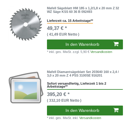
Mafell Sägeblatt HM 185 x 1,2/1,8 x 20 mm Z 32
WZ Säge KSS 60 36 B 092493
Lieferzeit ca. 15 Arbeitstage**
49,37 € *
( 41,49 EUR Netto )
In den Warenkorb
* inkl. ges. MwSt.
zzgl. 5,90 €
Versandkosten
Mafell Diamantsägeblatt Set 203640 160 x 2,4 /
3,0 x 20 mm Z 4 PSS 3100SE 916201
Sofort versandfertig, Lieferzeit 1 bis 2
Arbeitstage**
395,20 € *
( 332,10 EUR Netto )
In den Warenkorb
* inkl. ges. MwSt. inkl.
Versandkosten