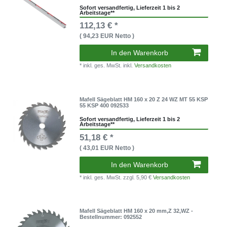
Sofort versandfertig, Lieferzeit 1 bis 2
Arbeitstage**
112,13 € *
( 94,23 EUR Netto )
In den Warenkorb
* inkl. ges. MwSt. inkl.
Versandkosten
Mafell Sägeblatt HM 160 x 20 Z 24 WZ MT 55 KSP
55 KSP 400 092533
Sofort versandfertig, Lieferzeit 1 bis 2
Arbeitstage**
51,18 € *
( 43,01 EUR Netto )
In den Warenkorb
* inkl. ges. MwSt.
zzgl. 5,90 €
Versandkosten
Mafell Sägeblatt HM 160 x 20 mm,Z 32,WZ -
Bestellnummer: 092552