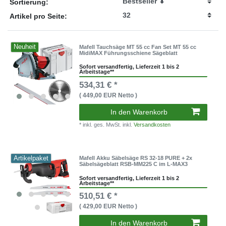
Sortierung:
Artikel pro Seite:
Neuheit
Mafell Tauchsäge MT 55 cc Fan Set MT 55 cc
MidiMAX Führungsschiene Sägeblatt
Sofort versandfertig, Lieferzeit 1 bis 2
Arbeitstage**
534,31 € *
( 449,00 EUR Netto )
In den Warenkorb
* inkl. ges. MwSt. inkl.
Versandkosten
Artikelpaket
Mafell Akku Säbelsäge RS 32-18 PURE + 2x
Säbelsägeblatt RSB-MM225 C im L-MAX3
Sofort versandfertig, Lieferzeit 1 bis 2
Arbeitstage**
510,51 € *
( 429,00 EUR Netto )
In den Warenkorb