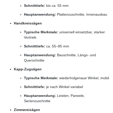
Schnitttiefe:
bis ca. 55 mm
Hauptanwendung:
Plattenzuschnitte, Innenausbau
Handkreissägen
Typische Merkmale:
universell einsetzbar, starker
Vortrieb
Schnitttiefe:
ca. 55–85 mm
Hauptanwendung:
Bauschnitte, Längs- und
Querschnitte
Kapp-Zugsägen
Typische Merkmale:
wiederholgenaue Winkel, mobil
Schnitttiefe:
je nach Winkel variabel
Hauptanwendung:
Leisten, Paneele,
Serienzuschnitte
Zimmereisägen