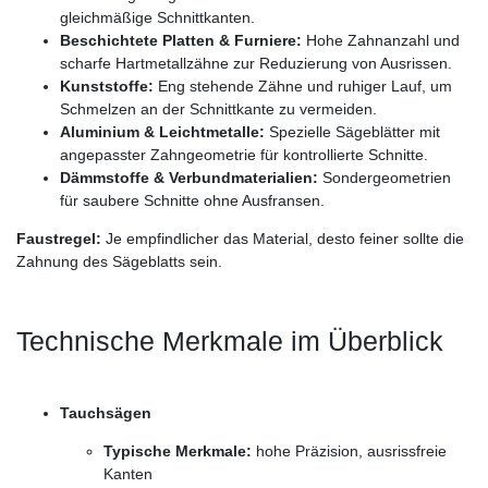
gleichmäßige Schnittkanten.
Beschichtete Platten & Furniere:
Hohe Zahnanzahl und
scharfe Hartmetallzähne zur Reduzierung von Ausrissen.
Kunststoffe:
Eng stehende Zähne und ruhiger Lauf, um
Schmelzen an der Schnittkante zu vermeiden.
Aluminium & Leichtmetalle:
Spezielle Sägeblätter mit
angepasster Zahngeometrie für kontrollierte Schnitte.
Dämmstoffe & Verbundmaterialien:
Sondergeometrien
für saubere Schnitte ohne Ausfransen.
Faustregel:
Je empfindlicher das Material, desto feiner sollte die
Zahnung des Sägeblatts sein.
Technische Merkmale im Überblick
Tauchsägen
Typische Merkmale:
hohe Präzision, ausrissfreie
Kanten