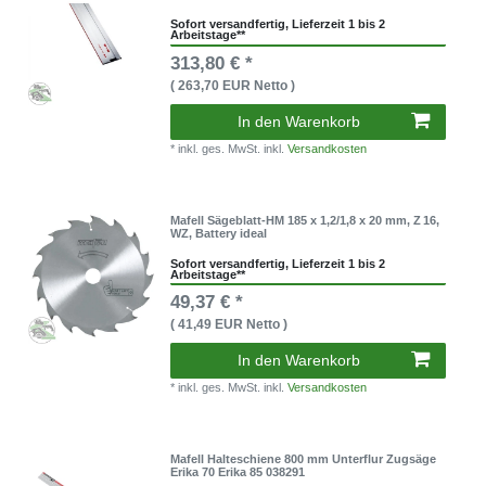
Sofort versandfertig, Lieferzeit 1 bis 2
Arbeitstage**
313,80 € *
( 263,70 EUR Netto )
In den Warenkorb
* inkl. ges. MwSt. inkl.
Versandkosten
Mafell Sägeblatt-HM 185 x 1,2/1,8 x 20 mm, Z 16,
WZ, Battery ideal
Sofort versandfertig, Lieferzeit 1 bis 2
Arbeitstage**
49,37 € *
( 41,49 EUR Netto )
In den Warenkorb
* inkl. ges. MwSt. inkl.
Versandkosten
Mafell Halteschiene 800 mm Unterflur Zugsäge
Erika 70 Erika 85 038291