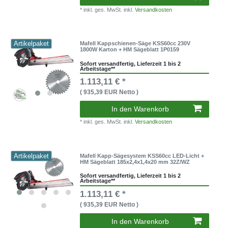
* inkl. ges. MwSt. inkl.
Versandkosten
Artikelpaket
Mafell Kappschienen-Säge KSS60cc 230V
1800W Karton + HM Sägeblatt 1P0159
Sofort versandfertig, Lieferzeit 1 bis 2
Arbeitstage**
1.113,11 € *
( 935,39 EUR Netto )
In den Warenkorb
* inkl. ges. MwSt. inkl.
Versandkosten
Artikelpaket
Mafell Kapp-Sägesystem KSS60cc LED-Licht +
HM Sägeblatt 185x2,4x1,4x20 mm 32Z/WZ
Sofort versandfertig, Lieferzeit 1 bis 2
Arbeitstage**
1.113,11 € *
( 935,39 EUR Netto )
In den Warenkorb