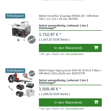
Artikelpaket
Mafell Unterflur-Zugsäge ERIKA 60 + HM-Blatt
190 x 1,2 / 2,0 x 30 mm 36Z/WZ
Sofort versandfertig, Lieferzeit 1 bis 2
Arbeitstage**
1.722,97 € *
( 1.447,87 EUR Netto )
In den Warenkorb
* inkl. ges. MwSt. inkl.
Versandkosten
Artikelpaket
Mafell Kapp-Sägesystem KSS 40 18 M bl T-Max +
HM-Blatt 120x1,8x20 mm 40Z/FZ/TR
Sofort versandfertig, Lieferzeit 1 bis 2
Arbeitstage**
1.509,46 € *
( 1.268,45 EUR Netto )
In den Warenkorb
* inkl. ges. MwSt. inkl.
Versandkosten