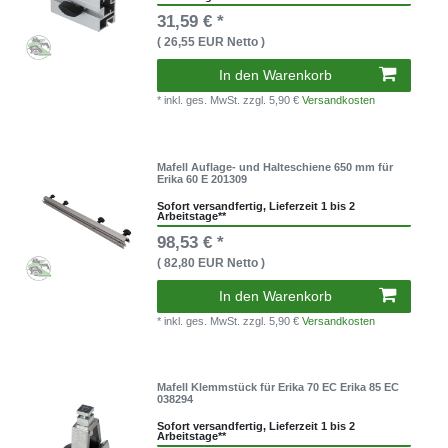
31,59 € *
( 26,55 EUR Netto )
In den Warenkorb
* inkl. ges. MwSt.
zzgl. 5,90 €
Versandkosten
Mafell Auflage- und Halteschiene 650 mm für
Erika 60 E 201309
Sofort versandfertig, Lieferzeit 1 bis 2
Arbeitstage**
98,53 € *
( 82,80 EUR Netto )
In den Warenkorb
* inkl. ges. MwSt.
zzgl. 5,90 €
Versandkosten
Mafell Klemmstück für Erika 70 EC Erika 85 EC
038294
Sofort versandfertig, Lieferzeit 1 bis 2
Arbeitstage**