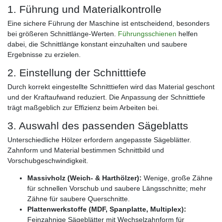
1. Führung und Materialkontrolle
Eine sichere Führung der Maschine ist entscheidend, besonders
bei größeren Schnittlänge-Werten.
Führungsschienen
helfen
dabei, die Schnittlänge konstant einzuhalten und saubere
Ergebnisse zu erzielen.
2. Einstellung der Schnitttiefe
Durch korrekt eingestellte Schnitttiefen wird das Material geschont
und der Kraftaufwand reduziert. Die Anpassung der Schnitttiefe
trägt maßgeblich zur Effizienz beim Arbeiten bei.
3. Auswahl des passenden Sägeblatts
Unterschiedliche Hölzer erfordern angepasste Sägeblätter.
Zahnform und Material bestimmen Schnittbild und
Vorschubgeschwindigkeit.
Massivholz (Weich- & Harthölzer):
Wenige, große Zähne
für schnellen Vorschub und saubere Längsschnitte; mehr
Zähne für saubere Querschnitte.
Plattenwerkstoffe (MDF, Spanplatte, Multiplex):
Feinzahnige Sägeblätter mit Wechselzahnform für