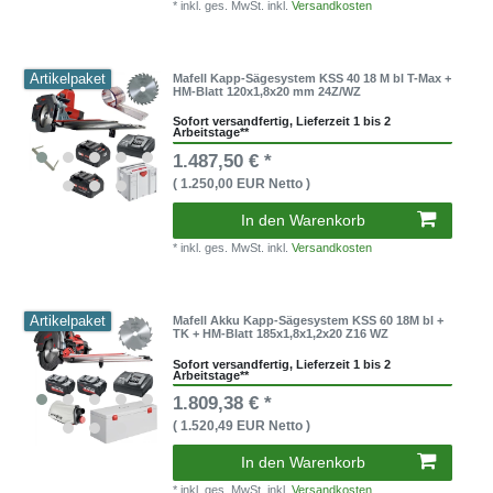
* inkl. ges. MwSt. inkl.
Versandkosten
Artikelpaket
Mafell Kapp-Sägesystem KSS 40 18 M bl T-Max +
HM-Blatt 120x1,8x20 mm 24Z/WZ
Sofort versandfertig, Lieferzeit 1 bis 2
Arbeitstage**
1.487,50 € *
( 1.250,00 EUR Netto )
In den Warenkorb
* inkl. ges. MwSt. inkl.
Versandkosten
Artikelpaket
Mafell Akku Kapp-Sägesystem KSS 60 18M bl +
TK + HM-Blatt 185x1,8x1,2x20 Z16 WZ
Sofort versandfertig, Lieferzeit 1 bis 2
Arbeitstage**
1.809,38 € *
( 1.520,49 EUR Netto )
In den Warenkorb
* inkl. ges. MwSt. inkl.
Versandkosten