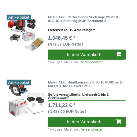
Artikelpaket
Mafell Akku Performance Stichsäge PS 2-18
91C101 + Stichsägeblatt Sortiment 3
Lieferzeit ca. 15 Arbeitstage**
1.046,45 € *
( 879,37 EUR Netto )
In den Warenkorb
* inkl. ges. MwSt. inkl.
Versandkosten
Artikelpaket
Mafell Akku Handkreissäge K 85-18 PURE im L-
MAX 91E302 + Power Set 3
Sofort versandfertig, Lieferzeit 1 bis 2
Arbeitstage**
1.711,22 € *
( 1.438,00 EUR Netto )
In den Warenkorb
* inkl. ges. MwSt. inkl.
Versandkosten