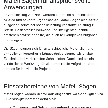
Mafell Sägen für anspruchsvolle
Anwendungen
Im Arbeitsalltag von Handwerkern kommt es auf kontrollierte
Abläufe und saubere Ergebnisse an. Mafell Sägen sind darauf
ausgelegt, selbst bei hoher Belastung konstante Leistung zu
liefern. Dank stabiler Bauweise und intelligenter Technik
entstehen präzise Schnitte, die auch bei komplexen Aufgaben
überzeugen.
Die Sägen eignen sich für unterschiedliche Materialien und
ermöglichen kontrollierte Längsschnitte ebenso wie exakte
Zuschnitte bei variierenden Schnitttiefen. Damit sind sie ein
verlässliches Werkzeug für wiederkehrende Aufgaben, aber
ebenso für individuelle Projekte.
Einsatzbereiche von Mafell Sägen
Mafell Sägen werden überall dort eingesetzt, wo Genauigkeit und
Zuverlässigkeit entscheidend sind:
Zimmerer- und Schreinerhandwerk:
passgenaue