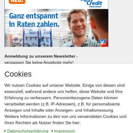
Anmeldung zu unserem Newsletter -
verpassen Sie keine Angebote mehr!
Cookies
Frau
Herr
Divers
Wir nutzen Cookies auf unserer Website. Einige von diesen sind
Nachname*
essenziell, während andere uns helfen, diese Website und Ihre
Erfahrung zu verbessern. Personenbezogene Daten können
verarbeitet werden (z.B. IP-Adressen), z.B. für personalisierte
E-Mail*
Anzeigen und Inhalte oder Anzeigen- und Inhaltsmessung.
Weitere Informationen zu den von uns verwendeten Cookies und
Ihren Rechten als Nutzer finden Sie hier:
Daten­schutz­erklärung
Impressum