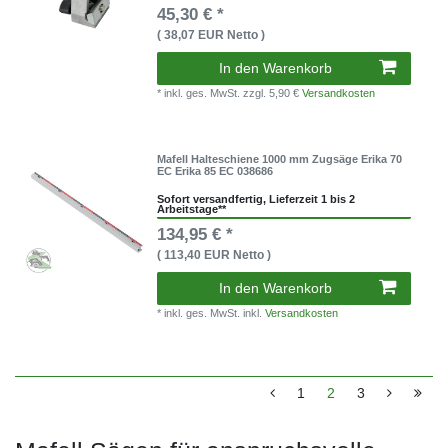
45,30 € *
( 38,07 EUR Netto )
In den Warenkorb
* inkl. ges. MwSt.
zzgl. 5,90 €
Versandkosten
Mafell Halteschiene 1000 mm Zugsäge Erika 70
EC Erika 85 EC 038686
Sofort versandfertig, Lieferzeit 1 bis 2
Arbeitstage**
134,95 € *
( 113,40 EUR Netto )
In den Warenkorb
* inkl. ges. MwSt. inkl.
Versandkosten
1
2
3