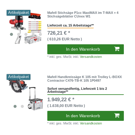
Artikelpaket
Mafell Stichsäge P1cc MaxiMAX im T-MAX + 4
Stichsägeblätter CUnex W1
Lieferzeit ca. 15 Arbeitstage**
726,21 € *
( 610,26 EUR Netto )
In den Warenkorb
* inkl. ges. MwSt. inkl.
Versandkosten
Artikelpaket
Mafell Handkreissäge K 105 mit Trolley L-BOXX
Contractor C476-TB-K 105 1P0497
Sofort versandfertig, Lieferzeit 1 bis 2
Arbeitstage**
1.949,22 € *
( 1.638,00 EUR Netto )
In den Warenkorb
* inkl. ges. MwSt. inkl.
Versandkosten