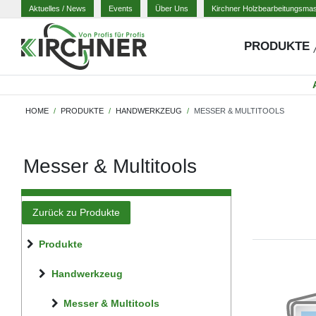
Aktuelles
/ News
Events
Über Uns
Kirchner Holzbearbeitungsma
PRODUKTE
HOME
PRODUKTE
HANDWERKZEUG
MESSER & MULTITOOLS
Messer & Multitools
Zurück zu Produkte
Produkte
Handwerkzeug
Messer & Multitools