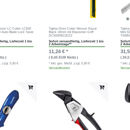
esser LC Cutter LC500
Tajima Drive Cutter Messer Razar
Tajima
n Auto Blade Lock Taste
Black 18mm mit Elastomer-Griff
Mini 5
DC560RB13D12
TNMN
ertig, Lieferzeit 1 bis
Sofort versandfertig, Lieferzeit 1 bis
Sofort
2 Arbeitstage**
2 Arbe
11,24 € *
31,5
to )
( 9,45 EUR Netto )
( 26,
t.
zzgl. 5,90 €
* inkl. ges. MwSt.
zzgl. 5,90 €
* inkl
Versandkosten
Versa