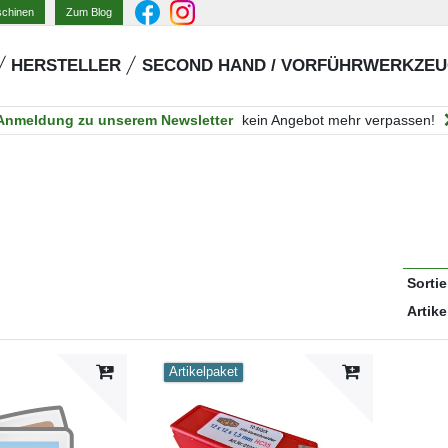
Zum Blog
schinen
HERSTELLER
SECOND HAND / VORFÜHRWERKZE
Anmeldung zu unserem Newsletter
kein Angebot mehr verpassen!
Sorti
Artike
Artikelpaket