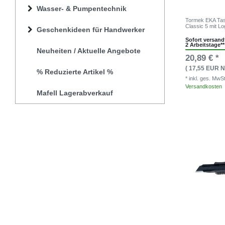
Wasser- & Pumpentechnik
Tormek EKA Tas
Classic 5 mit 
Geschenkideen für Handwerker
Sofort versandf
2 Arbeitstage**
Neuheiten / Aktuelle Angebote
20,89 € *
( 17,55 EUR N
% Reduzierte Artikel %
* inkl. ges. MwS
Versandkosten
Mafell Lagerabverkauf