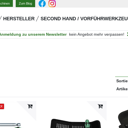
Zum Blog
schinen
HERSTELLER
SECOND HAND / VORFÜHRWERKZE
Anmeldung zu unserem Newsletter
kein Angebot mehr verpassen!
Sorti
Artike
ot