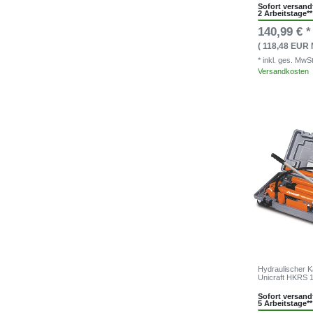
Sofort versandf
2 Arbeitstage**
140,99 € *
( 118,48 EUR 
* inkl. ges. MwS
Versandkosten
Hydraulischer K
Unicraft HKRS 
Sofort versandf
5 Arbeitstage**