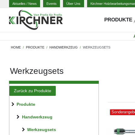
Aktuelles
/ News
Events
Über Uns
Kirchner Holzbearbeitungsma
PRODUKTE
HOME
PRODUKTE
HANDWERKZEUG
WERKZEUGSETS
Werkzeugsets
Zurück zu Produkte
Produkte
Sonderangeb
Handwerkzeug
Werkzeugsets