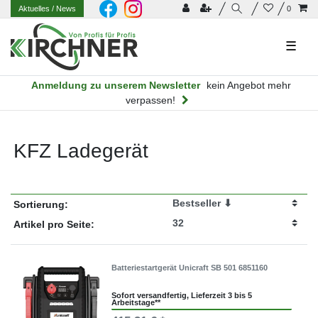
Aktuelles
/ News
0
☰
Anmeldung zu unserem Newsletter
kein Angebot mehr
verpassen!
KFZ Ladegerät
Sortierung:
Artikel pro Seite:
Batteriestartgerät Unicraft SB 501 6851160
Sofort versandfertig, Lieferzeit 3 bis 5
Arbeitstage**