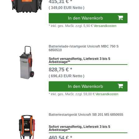
415,31 € *
( 349,00 EUR Netto )
In den Warenkorb
* inkl. ges. MwSt.
zzgl. 5,90 €
Versandkosten
Batterielade-/startgerät Unicraft MBC 750 S
6850510
Sofort versandfertig, Lieferzeit 3 bis 5
Arbeitstage**
828,75 € *
( 696,43 EUR Netto )
In den Warenkorb
* inkl. ges. MwSt.
zzgl. 59,00 €
Versandkosten
Batteriestartgerät Unicraft SB 201 MS 6850655
Sofort versandfertig, Lieferzeit 3 bis 5
Arbeitstage**
460,54 € *