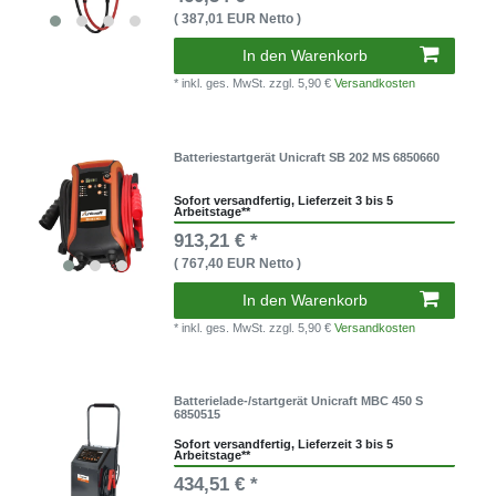
( 387,01 EUR Netto )
In den Warenkorb
* inkl. ges. MwSt.
zzgl. 5,90 €
Versandkosten
Batteriestartgerät Unicraft SB 202 MS 6850660
Sofort versandfertig, Lieferzeit 3 bis 5
Arbeitstage**
913,21 € *
( 767,40 EUR Netto )
In den Warenkorb
* inkl. ges. MwSt.
zzgl. 5,90 €
Versandkosten
Batterielade-/startgerät Unicraft MBC 450 S
6850515
Sofort versandfertig, Lieferzeit 3 bis 5
Arbeitstage**
434,51 € *