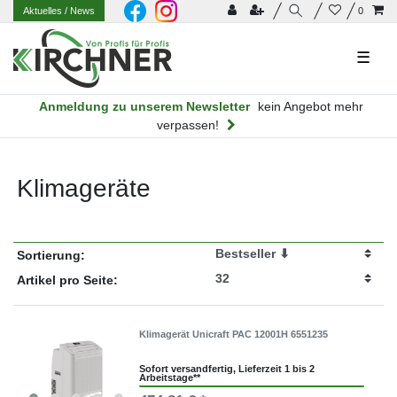
Aktuelles
/ News
0
☰
Anmeldung zu unserem Newsletter
kein Angebot mehr
verpassen!
Klimageräte
Sortierung:
Artikel pro Seite:
Klimagerät Unicraft PAC 12001H 6551235
Sofort versandfertig, Lieferzeit 1 bis 2
Arbeitstage**