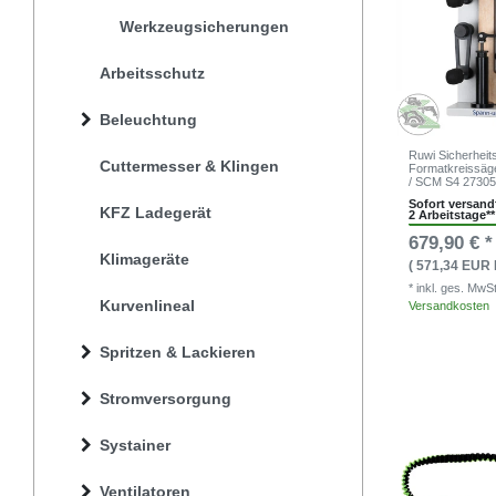
Werkzeugsicherungen
Arbeitsschutz
Beleuchtung
Ruwi Sicherhei
Cuttermesser & Klingen
Formatkreissäge
/ SCM S4 27305
Sofort versandf
KFZ Ladegerät
2 Arbeitstage**
679,90 € *
Klimageräte
( 571,34 EUR 
* inkl. ges. MwS
Kurvenlineal
Versandkosten
Spritzen & Lackieren
Stromversorgung
Systainer
Ventilatoren