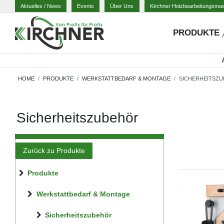
Aktuelles
/ News
Events
Über Uns
Kirchner Holzbearbeitungsma
PRODUKTE
HOME
PRODUKTE
WERKSTATTBEDARF & MONTAGE
SICHERHEITSZ
Sicherheitszubehör
Zurück zu Produkte
Produkte
Werkstattbedarf & Montage
Sicherheitszubehör