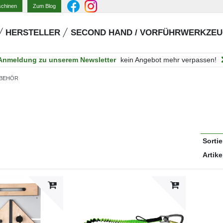
Zum Blog
schinen
HERSTELLER
SECOND HAND / VORFÜHRWERKZE
Anmeldung zu unserem Newsletter
kein Angebot mehr verpassen!
UBEHÖR
Sorti
Artike