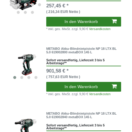
257,45 € *
( 216,34 EUR Netto )
In den Warenkorb
* inkl. ges. MwSt.
zzgl. 9,90 €
Versandkosten
METABO Akku-Blindnietpistole NP 18 LTX BL
5.0 619002800 metaBOX 145 L
Sofort versandfertig, Lieferzeit 3 bis 5
Arbeitstage**
901,58 € *
( 757,63 EUR Netto )
In den Warenkorb
* inkl. ges. MwSt.
zzgl. 9,90 €
Versandkosten
METABO Akku-Blindnietpistole NP 18 LTX BL
5.0 619002840 metaBOX 145 L
Sofort versandfertig, Lieferzeit 3 bis 5
Arbeitstage**