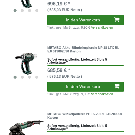
696,19 € *
( 585,03 EUR Netto )
In den Warenkorb
* inkl. ges. MwSt.
zzgl. 9,90 €
Versandkosten
METABO Akku-Blindnietpistole NP 18 LTX BL
5.0 619002890 Karton
Sofort versandfertig, Lieferzeit 3 bis 5
Arbeitstage**
685,59 € *
( 576,13 EUR Netto )
In den Warenkorb
* inkl. ges. MwSt.
zzgl. 9,90 €
Versandkosten
METABO Winkelpolierer PE 15-20 RT 615200000
Karton
Sofort versandfertig, Lieferzeit 3 bis 5
Arbeitstage**