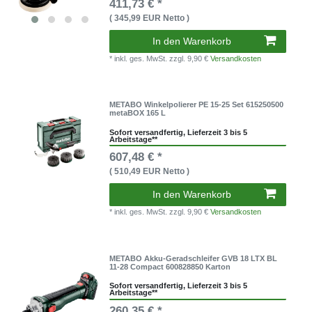
411,73 € *
( 345,99 EUR Netto )
In den Warenkorb
* inkl. ges. MwSt.
zzgl. 9,90 €
Versandkosten
METABO Winkelpolierer PE 15-25 Set 615250500
metaBOX 165 L
Sofort versandfertig, Lieferzeit 3 bis 5
Arbeitstage**
607,48 € *
( 510,49 EUR Netto )
In den Warenkorb
* inkl. ges. MwSt.
zzgl. 9,90 €
Versandkosten
METABO Akku-Geradschleifer GVB 18 LTX BL
11-28 Compact 600828850 Karton
Sofort versandfertig, Lieferzeit 3 bis 5
Arbeitstage**
260,35 € *