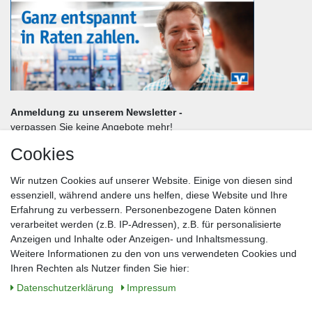
Anmeldung zu unserem Newsletter -
verpassen Sie keine Angebote mehr!
Cookies
Frau
Herr
Divers
Wir nutzen Cookies auf unserer Website. Einige von diesen sind
Nachname*
essenziell, während andere uns helfen, diese Website und Ihre
Erfahrung zu verbessern. Personenbezogene Daten können
verarbeitet werden (z.B. IP-Adressen), z.B. für personalisierte
E-Mail*
Anzeigen und Inhalte oder Anzeigen- und Inhaltsmessung.
Weitere Informationen zu den von uns verwendeten Cookies und
Ihren Rechten als Nutzer finden Sie hier:
Daten­schutz­erklärung
Impressum
Anmelden