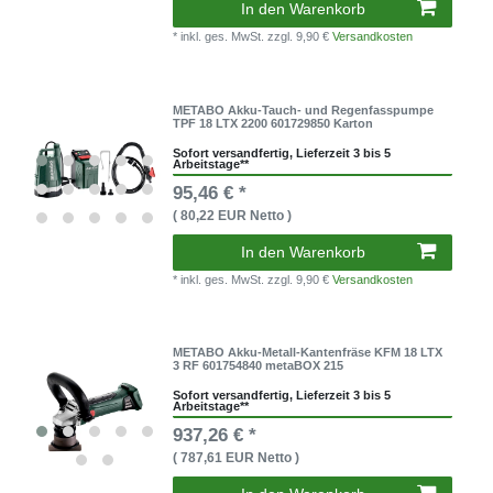
In den Warenkorb
* inkl. ges. MwSt.
zzgl. 9,90 €
Versandkosten
METABO Akku-Tauch- und Regenfasspumpe
TPF 18 LTX 2200 601729850 Karton
Sofort versandfertig, Lieferzeit 3 bis 5
Arbeitstage**
95,46 € *
( 80,22 EUR Netto )
In den Warenkorb
* inkl. ges. MwSt.
zzgl. 9,90 €
Versandkosten
METABO Akku-Metall-Kantenfräse KFM 18 LTX
3 RF 601754840 metaBOX 215
Sofort versandfertig, Lieferzeit 3 bis 5
Arbeitstage**
937,26 € *
( 787,61 EUR Netto )