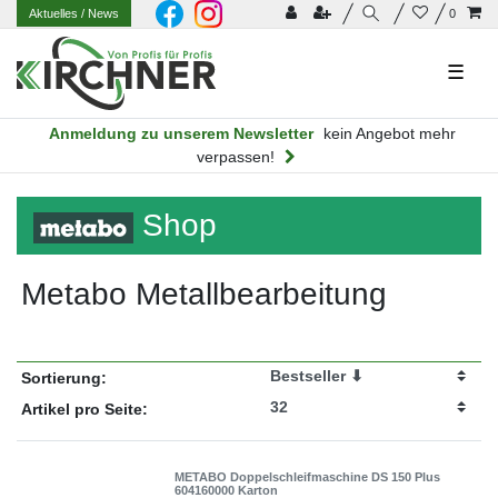
Aktuelles
/ News
0
☰
Anmeldung zu unserem Newsletter
kein Angebot mehr
verpassen!
Shop
Metabo Metallbearbeitung
Sortierung:
Artikel pro Seite:
METABO Doppelschleifmaschine DS 150 Plus
604160000 Karton