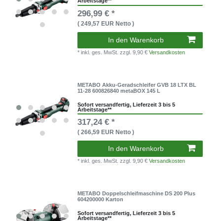
Arbeitstage**
296,99 € *
( 249,57 EUR Netto )
In den Warenkorb
* inkl. ges. MwSt.
zzgl. 9,90 €
Versandkosten
METABO Akku-Geradschleifer GVB 18 LTX BL
11-28 600826840 metaBOX 145 L
Sofort versandfertig, Lieferzeit 3 bis 5
Arbeitstage**
317,24 € *
( 266,59 EUR Netto )
In den Warenkorb
* inkl. ges. MwSt.
zzgl. 9,90 €
Versandkosten
METABO Doppelschleifmaschine DS 200 Plus
604200000 Karton
Sofort versandfertig, Lieferzeit 3 bis 5
Arbeitstage**