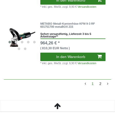
In den Warenkorb
* inkl. ges. MwSt.
zzgl. 9,90 €
Versandkosten
METABO Metall-Kantenfräse KFM 9-3 RF
601751700 metaBOX 215
Sofort versandfertig, Lieferzeit 3 bis 5
Arbeitstage**
964,26 € *
( 810,30 EUR Netto )
In den Warenkorb
* inkl. ges. MwSt.
zzgl. 9,90 €
Versandkosten
1
2