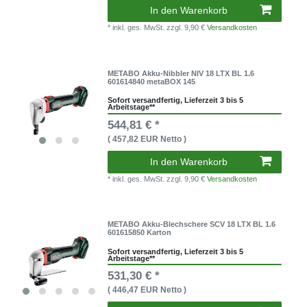
In den Warenkorb
* inkl. ges. MwSt.
zzgl. 9,90 €
Versandkosten
METABO Akku-Nibbler NIV 18 LTX BL 1.6
601614840 metaBOX 145
Sofort versandfertig, Lieferzeit 3 bis 5
Arbeitstage**
544,81 € *
( 457,82 EUR Netto )
In den Warenkorb
* inkl. ges. MwSt.
zzgl. 9,90 €
Versandkosten
METABO Akku-Blechschere SCV 18 LTX BL 1.6
601615850 Karton
Sofort versandfertig, Lieferzeit 3 bis 5
Arbeitstage**
531,30 € *
( 446,47 EUR Netto )