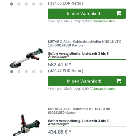
( 334,65 EUR Netto )
In den Warenkorb
* inkl. ges. MwSt.
zzgl. 9,90 €
Versandkosten
METABO Akku-Kehlnahtschleifer KNS 18 LTX
150 600191850 Karton
Sofort versandfertig, Lieferzeit 3 bis 5
Arbeitstage**
582,41 € *
( 489,42 EUR Netto )
In den Warenkorb
* inkl. ges. MwSt.
zzgl. 9,90 €
Versandkosten
METABO Akku-Bandfeile BF 18 LTX 90
600321850 Karton
Sofort versandfertig, Lieferzeit 3 bis 5
Arbeitstage**
434,88 € *