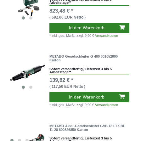
Arbeitstage**
823,48 € *
( 692,00 EUR Netto )
In den Warenkorb
* inkl. ges. MwSt.
zzgl. 9,90 €
Versandkosten
METABO Geradschleifer G 400 601052000
Karton
Sofort versandfertig, Lieferzeit 3 bis 5
Arbeitstage**
139,82 € *
( 117,50 EUR Netto )
In den Warenkorb
* inkl. ges. MwSt.
zzgl. 9,90 €
Versandkosten
METABO Akku-Geradschleifer GVB 18 LTX BL
11-28 600826850 Karton
Sofort versandfertig, Lieferzeit 3 bis 5