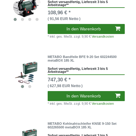
Sofort versandfertig, Lieferzeit 3 bis 5
Arbeitstage**
108,96 € *
( 91,56 EUR Netto )
In den Warenkorb
* inkl. ges. MwSt.
zzgl. 9,90 €
Versandkosten
METABO Bandfeile BFE 9-20 Set 602244500
metaBOX 185 XL
Sofort versandfertig, Lieferzeit 3 bis 5
Arbeitstage**
747,30 € *
( 627,98 EUR Netto )
In den Warenkorb
* inkl. ges. MwSt.
zzgl. 9,90 €
Versandkosten
METABO Kehlnahtschleifer KNSE 9-150 Set
602265500 metaBOX 185 XL
Sofort versandfertig, Lieferzeit 3 bis 5