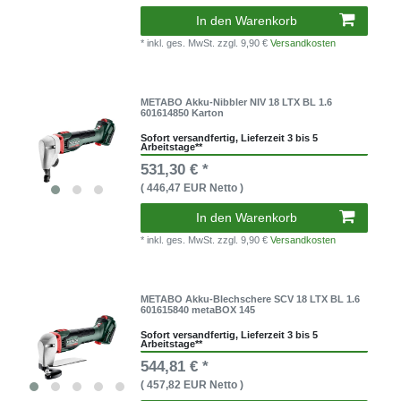
In den Warenkorb
* inkl. ges. MwSt.
zzgl. 9,90 €
Versandkosten
METABO Akku-Nibbler NIV 18 LTX BL 1.6
601614850 Karton
Sofort versandfertig, Lieferzeit 3 bis 5
Arbeitstage**
531,30 € *
( 446,47 EUR Netto )
In den Warenkorb
* inkl. ges. MwSt.
zzgl. 9,90 €
Versandkosten
METABO Akku-Blechschere SCV 18 LTX BL 1.6
601615840 metaBOX 145
Sofort versandfertig, Lieferzeit 3 bis 5
Arbeitstage**
544,81 € *
( 457,82 EUR Netto )