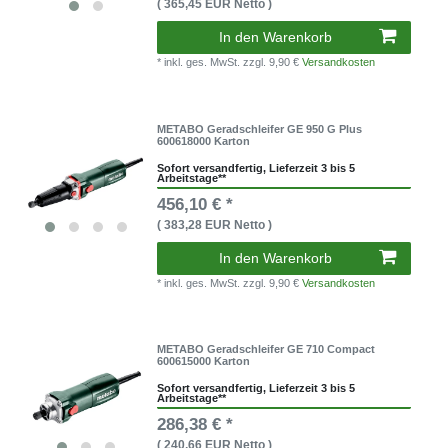
( 365,45 EUR Netto )
In den Warenkorb
* inkl. ges. MwSt.
zzgl. 9,90 €
Versandkosten
METABO Geradschleifer GE 950 G Plus
600618000 Karton
Sofort versandfertig, Lieferzeit 3 bis 5
Arbeitstage**
456,10 € *
( 383,28 EUR Netto )
In den Warenkorb
* inkl. ges. MwSt.
zzgl. 9,90 €
Versandkosten
METABO Geradschleifer GE 710 Compact
600615000 Karton
Sofort versandfertig, Lieferzeit 3 bis 5
Arbeitstage**
286,38 € *
( 240,66 EUR Netto )