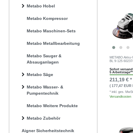
Metabo Hobel
Metabo Kompressor
Metabo Maschinen-Sets
Metabo Metallbearbeitung
Metabo Sauger &
METABO Akku-Wi
BL 9-125 60237
Absauganlagen
Sofort versandf
5 Arbeitstage**
Metabo Säge
211,19 € *
( 177,47 EUR 
Metabo Wasser- &
* inkl. ges. MwS
Pumpentechnik
Versandkosten
Metabo Weitere Produkte
Metabo Zubehör
Aigner Sicherheitstechnik