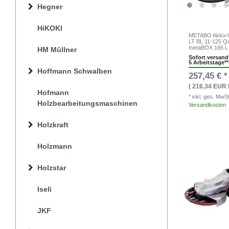
Hegner
HiKOKI
METABO Akku-W
LT BL 11-125 Q
metaBOX 165 L
HM Müllner
Sofort versandf
5 Arbeitstage**
Hoffmann Schwalben
257,45 € *
( 216,34 EUR 
Hofmann
* inkl. ges. MwS
Holzbearbeitungsmaschinen
Versandkosten
Holzkraft
Holzmann
Holzstar
Iseli
JKF