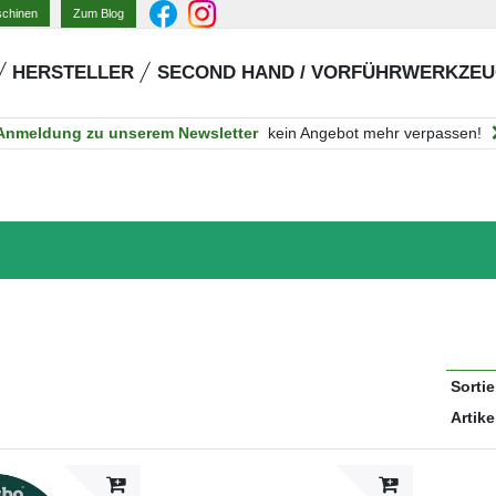
Zum Blog
schinen
HERSTELLER
SECOND HAND / VORFÜHRWERKZE
Anmeldung zu unserem Newsletter
kein Angebot mehr verpassen!
Sorti
Artike