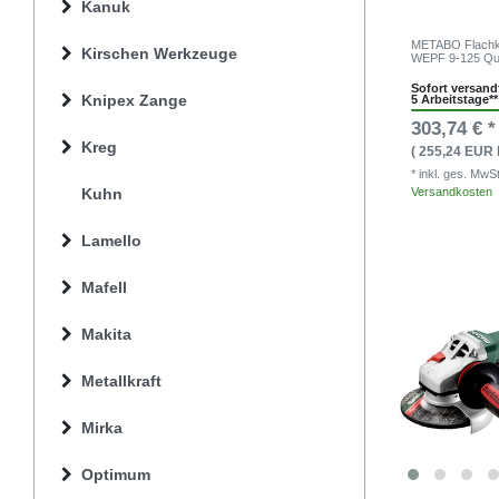
Kanuk
METABO Flachko
Kirschen Werkzeuge
WEPF 9-125 Qu
Sofort versandf
Knipex Zange
5 Arbeitstage**
303,74 € *
Kreg
( 255,24 EUR 
* inkl. ges. MwS
Versandkosten
Kuhn
Lamello
Mafell
Makita
Metallkraft
Mirka
Optimum