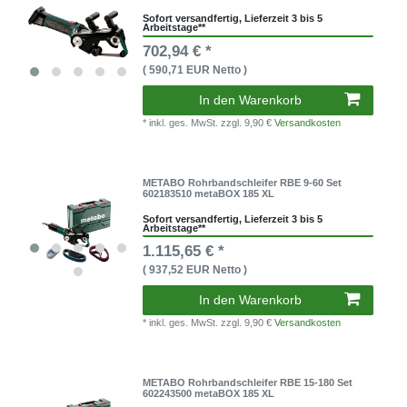
Sofort versandfertig, Lieferzeit 3 bis 5
Arbeitstage**
702,94 € *
( 590,71 EUR Netto )
In den Warenkorb
* inkl. ges. MwSt.
zzgl. 9,90 €
Versandkosten
METABO Rohrbandschleifer RBE 9-60 Set
602183510 metaBOX 185 XL
Sofort versandfertig, Lieferzeit 3 bis 5
Arbeitstage**
1.115,65 € *
( 937,52 EUR Netto )
In den Warenkorb
* inkl. ges. MwSt.
zzgl. 9,90 €
Versandkosten
METABO Rohrbandschleifer RBE 15-180 Set
602243500 metaBOX 185 XL