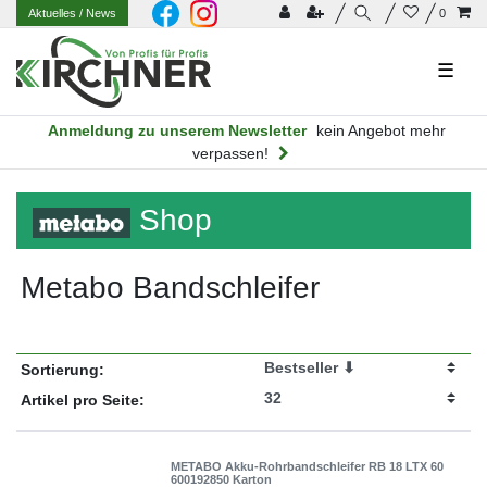
Aktuelles
/ News
0
☰
Anmeldung zu unserem Newsletter
kein Angebot mehr
verpassen!
Shop
Metabo Bandschleifer
Sortierung:
Artikel pro Seite:
METABO Akku-Rohrbandschleifer RB 18 LTX 60
600192850 Karton