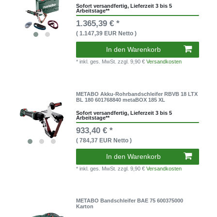
Sofort versandfertig, Lieferzeit 3 bis 5
Arbeitstage**
1.365,39 € *
( 1.147,39 EUR Netto )
In den Warenkorb
* inkl. ges. MwSt.
zzgl. 9,90 €
Versandkosten
METABO Akku-Rohrbandschleifer RBVB 18 LTX
BL 180 601768840 metaBOX 185 XL
Sofort versandfertig, Lieferzeit 3 bis 5
Arbeitstage**
933,40 € *
( 784,37 EUR Netto )
In den Warenkorb
* inkl. ges. MwSt.
zzgl. 9,90 €
Versandkosten
METABO Bandschleifer BAE 75 600375000
Karton