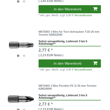
( 3,45 EUR Netto )
In den Warenkorb
* inkl. ges. MwSt.
zzgl. 9,90 €
Versandkosten
METABO 3 Bits für Torx-Schrauben T15/ 25 mm
Torsion 628522000
Sofort versandfertig, Lieferzeit 3 bis 5
Arbeitstage**
2,77 € *
( 2,33 EUR Netto )
In den Warenkorb
* inkl. ges. MwSt.
zzgl. 9,90 €
Versandkosten
METABO 3 Bits Pozidriv PZ 2/ 25 mm Torsion
628518000
Sofort versandfertig, Lieferzeit 3 bis 5
Arbeitstage**
2,77 € *
( 2,33 EUR Netto )