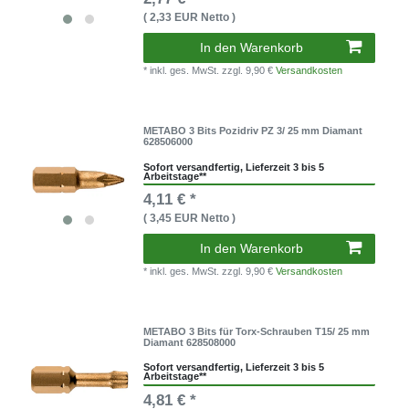
( 2,33 EUR Netto )
In den Warenkorb
* inkl. ges. MwSt.
zzgl. 9,90 €
Versandkosten
METABO 3 Bits Pozidriv PZ 3/ 25 mm Diamant
628506000
Sofort versandfertig, Lieferzeit 3 bis 5
Arbeitstage**
4,11 € *
( 3,45 EUR Netto )
In den Warenkorb
* inkl. ges. MwSt.
zzgl. 9,90 €
Versandkosten
METABO 3 Bits für Torx-Schrauben T15/ 25 mm
Diamant 628508000
Sofort versandfertig, Lieferzeit 3 bis 5
Arbeitstage**
4,81 € *