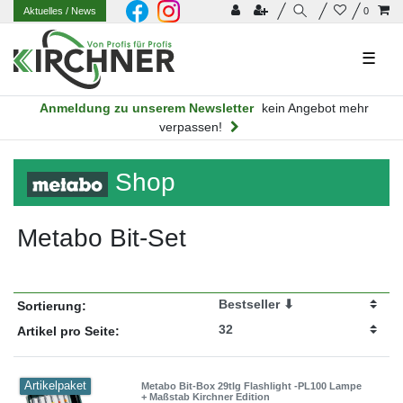
Aktuelles
/ News
0
☰
Anmeldung zu unserem Newsletter
kein Angebot mehr
verpassen!
Shop
Metabo Bit-Set
Sortierung:
Artikel pro Seite:
Artikelpaket
Metabo Bit-Box 29tlg Flashlight -PL100 Lampe
+ Maßstab Kirchner Edition