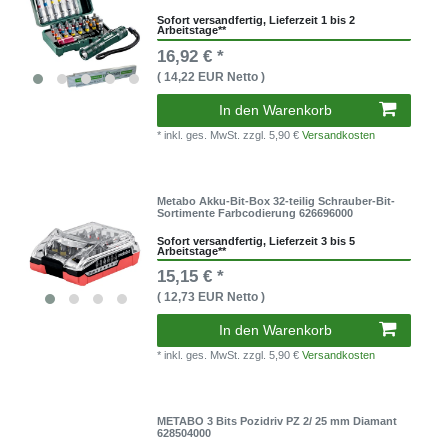
Sofort versandfertig, Lieferzeit 1 bis 2
Arbeitstage**
16,92 € *
( 14,22 EUR Netto )
In den Warenkorb
* inkl. ges. MwSt.
zzgl. 5,90 €
Versandkosten
Metabo Akku-Bit-Box 32-teilig Schrauber-Bit-
Sortimente Farbcodierung 626696000
Sofort versandfertig, Lieferzeit 3 bis 5
Arbeitstage**
15,15 € *
( 12,73 EUR Netto )
In den Warenkorb
* inkl. ges. MwSt.
zzgl. 5,90 €
Versandkosten
METABO 3 Bits Pozidriv PZ 2/ 25 mm Diamant
628504000