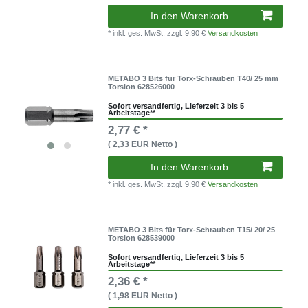
In den Warenkorb
* inkl. ges. MwSt.
zzgl. 9,90 €
Versandkosten
METABO 3 Bits für Torx-Schrauben T40/ 25 mm
Torsion 628526000
Sofort versandfertig, Lieferzeit 3 bis 5
Arbeitstage**
2,77 € *
( 2,33 EUR Netto )
In den Warenkorb
* inkl. ges. MwSt.
zzgl. 9,90 €
Versandkosten
METABO 3 Bits für Torx-Schrauben T15/ 20/ 25
Torsion 628539000
Sofort versandfertig, Lieferzeit 3 bis 5
Arbeitstage**
2,36 € *
( 1,98 EUR Netto )