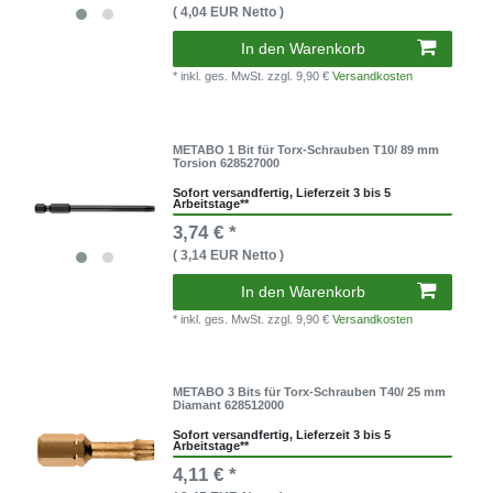
( 4,04 EUR Netto )
In den Warenkorb
* inkl. ges. MwSt.
zzgl. 9,90 €
Versandkosten
METABO 1 Bit für Torx-Schrauben T10/ 89 mm
Torsion 628527000
Sofort versandfertig, Lieferzeit 3 bis 5
Arbeitstage**
3,74 € *
( 3,14 EUR Netto )
In den Warenkorb
* inkl. ges. MwSt.
zzgl. 9,90 €
Versandkosten
METABO 3 Bits für Torx-Schrauben T40/ 25 mm
Diamant 628512000
Sofort versandfertig, Lieferzeit 3 bis 5
Arbeitstage**
4,11 € *