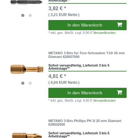
Arbeitstage**
3,82 € *
( 3,21 EUR Netto )
In den Warenkorb
* inkl. ges. MwSt.
zzgl. 9,90 €
Versandkosten
METABO 3 Bits für Torx-Schrauben T10/ 25 mm
Diamant 628507000
Sofort versandfertig, Lieferzeit 3 bis 5
Arbeitstage**
4,81 € *
( 4,04 EUR Netto )
In den Warenkorb
* inkl. ges. MwSt.
zzgl. 9,90 €
Versandkosten
METABO 3 Bits Phillips PH 3/ 25 mm Diamant
628502000
Sofort versandfertig, Lieferzeit 3 bis 5
Arbeitstage**