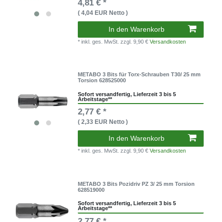
4,81 € *
( 4,04 EUR Netto )
In den Warenkorb
* inkl. ges. MwSt.
zzgl. 9,90 €
Versandkosten
METABO 3 Bits für Torx-Schrauben T30/ 25 mm
Torsion 628525000
Sofort versandfertig, Lieferzeit 3 bis 5
Arbeitstage**
2,77 € *
( 2,33 EUR Netto )
In den Warenkorb
* inkl. ges. MwSt.
zzgl. 9,90 €
Versandkosten
METABO 3 Bits Pozidriv PZ 3/ 25 mm Torsion
628519000
Sofort versandfertig, Lieferzeit 3 bis 5
Arbeitstage**
2,77 € *