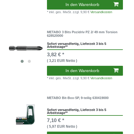
In den Warenkorb
* inkl. ges. MwSt.
zzgl. 9,90 €
Versandkosten
METABO 3 Bits Pozidriv PZ 2/ 49 mm Torsion
628520000
Sofort versandfertig, Lieferzeit 3 bis 5
Arbeitstage**
3,82 € *
( 3,21 EUR Netto )
In den Warenkorb
* inkl. ges. MwSt.
zzgl. 9,90 €
Versandkosten
METABO Bit-Box-SP, 9-teilig 630419000
Sofort versandfertig, Lieferzeit 3 bis 5
Arbeitstage**
7,10 € *
( 5,97 EUR Netto )