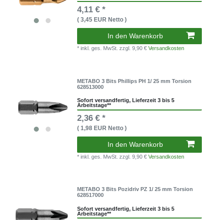
4,11 € *
( 3,45 EUR Netto )
In den Warenkorb
* inkl. ges. MwSt.
zzgl. 9,90 €
Versandkosten
METABO 3 Bits Phillips PH 1/ 25 mm Torsion
628513000
Sofort versandfertig, Lieferzeit 3 bis 5
Arbeitstage**
2,36 € *
( 1,98 EUR Netto )
In den Warenkorb
* inkl. ges. MwSt.
zzgl. 9,90 €
Versandkosten
METABO 3 Bits Pozidriv PZ 1/ 25 mm Torsion
628517000
Sofort versandfertig, Lieferzeit 3 bis 5
Arbeitstage**