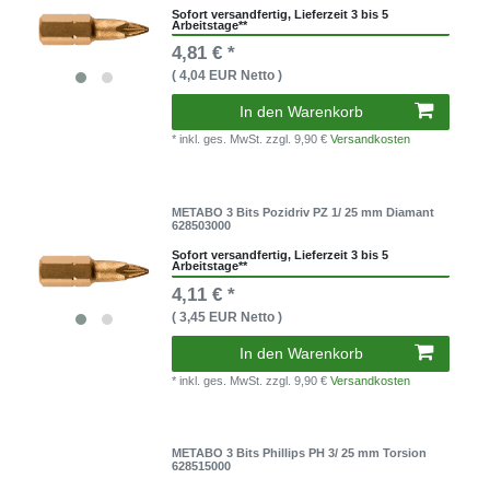
Sofort versandfertig, Lieferzeit 3 bis 5
Arbeitstage**
4,81 € *
( 4,04 EUR Netto )
In den Warenkorb
* inkl. ges. MwSt.
zzgl. 9,90 €
Versandkosten
METABO 3 Bits Pozidriv PZ 1/ 25 mm Diamant
628503000
Sofort versandfertig, Lieferzeit 3 bis 5
Arbeitstage**
4,11 € *
( 3,45 EUR Netto )
In den Warenkorb
* inkl. ges. MwSt.
zzgl. 9,90 €
Versandkosten
METABO 3 Bits Phillips PH 3/ 25 mm Torsion
628515000