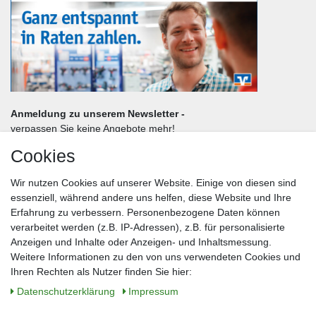
Anmeldung zu unserem Newsletter -
verpassen Sie keine Angebote mehr!
Cookies
Frau
Herr
Divers
Wir nutzen Cookies auf unserer Website. Einige von diesen sind
Nachname*
essenziell, während andere uns helfen, diese Website und Ihre
Erfahrung zu verbessern. Personenbezogene Daten können
verarbeitet werden (z.B. IP-Adressen), z.B. für personalisierte
E-Mail*
Anzeigen und Inhalte oder Anzeigen- und Inhaltsmessung.
Weitere Informationen zu den von uns verwendeten Cookies und
Ihren Rechten als Nutzer finden Sie hier:
Daten­schutz­erklärung
Impressum
Anmelden