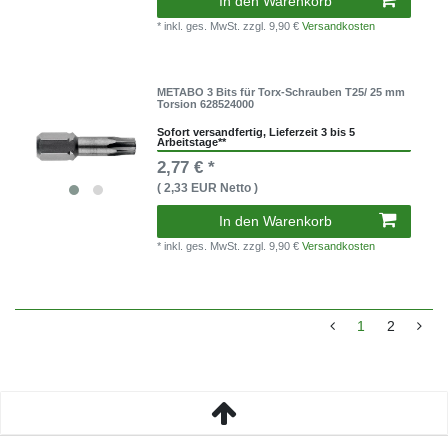
In den Warenkorb
* inkl. ges. MwSt.
zzgl. 9,90 €
Versandkosten
METABO 3 Bits für Torx-Schrauben T25/ 25 mm
Torsion 628524000
Sofort versandfertig, Lieferzeit 3 bis 5
Arbeitstage**
2,77 € *
( 2,33 EUR Netto )
In den Warenkorb
* inkl. ges. MwSt.
zzgl. 9,90 €
Versandkosten
1
2