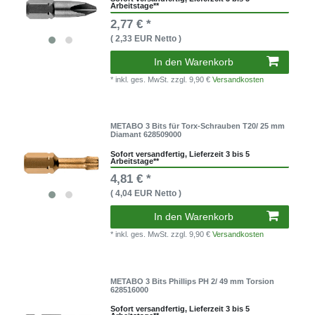
Arbeitstage**
2,77 € *
( 2,33 EUR Netto )
In den Warenkorb
* inkl. ges. MwSt.
zzgl. 9,90 €
Versandkosten
METABO 3 Bits für Torx-Schrauben T20/ 25 mm
Diamant 628509000
Sofort versandfertig, Lieferzeit 3 bis 5
Arbeitstage**
4,81 € *
( 4,04 EUR Netto )
In den Warenkorb
* inkl. ges. MwSt.
zzgl. 9,90 €
Versandkosten
METABO 3 Bits Phillips PH 2/ 49 mm Torsion
628516000
Sofort versandfertig, Lieferzeit 3 bis 5