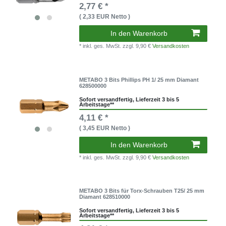
2,77 € *
( 2,33 EUR Netto )
In den Warenkorb
* inkl. ges. MwSt.
zzgl. 9,90 €
Versandkosten
METABO 3 Bits Phillips PH 1/ 25 mm Diamant
628500000
Sofort versandfertig, Lieferzeit 3 bis 5
Arbeitstage**
4,11 € *
( 3,45 EUR Netto )
In den Warenkorb
* inkl. ges. MwSt.
zzgl. 9,90 €
Versandkosten
METABO 3 Bits für Torx-Schrauben T25/ 25 mm
Diamant 628510000
Sofort versandfertig, Lieferzeit 3 bis 5
Arbeitstage**